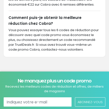
économisé €22 sur Cobra avec 6 remises différentes.
Comment puis-je obtenir la meilleure
réduction chez Cobra?
Vous pouvez essayer tous les 6 codes de réduction pour
découvrir avec quel code promo vous économisez le
plus, ou choisissez directement un code recommandé
par TrustDeals.fr. Si vous avez trouvé vous-même un
code promo Cobra, contactez-nous volontiers.
Ne manquez plus un code promo
Recevez les meilleurs codes de réduction et offres, de milliers
de magasins
ABONNEZ-VOUS