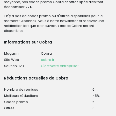
moyenne, nos codes promo Cobra et offres spéciales font
économiser
22€
.
Il n'y a pas de codes promo ou d'offres disponibles pour le
moment? Abonnez-vous à notre newsletter et recevez une
notification lorsque de nouveaux codes Cobra seront
disponibles.
Informations sur Cobra
Magasin
Cobra
Site Web
cobra.fr
Soutien B2B
C'est votre entreprise?
Réductions actuelles de Cobra
Nombre de remises
6
Meilleurs réductions
45%
Codes promo
6
Offres
0