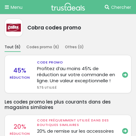
Menu
Chercher
Cobra codes promo
Tout (
6
)
Codes promo (
6
)
Offres (
0
)
CODE PROMO
Profitez d’au moins 45% de
45%
réduction sur votre commande en
RÉDUCTION
ligne. Une valeur exceptionnelle !
575 UTILISÉ
Les codes promo les plus courants dans des
magasins similaires
CODE FRÉQUEMMENT UTILISÉ DANS DES
20%
BOUTIQUES SIMILAIRES
20% de remise sur les accessoires
RÉDUCTION