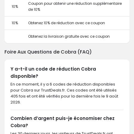
Coupon pour obtenir une réduction supplémentaire
10%
de 10%
10%
Obtenez 10% de réduction avec ce coupon
Obtenez la livraison gratuite avec ce coupon
Foire Aux Questions de Cobra (FAQ)
Y a-t-il un code de réduction Cobra
disponible?
En ce moment, il y a 6 codes de réduction disponibles
pour Cobra sur TrustDeals.fr. Ces codes ont été utilisés
405 fois et ont été vérifiés pour la dernière fois le 9 août
2026.
Combien d’argent puis-je économiser chez
Cobra?
Les 30 derniers jours, les visiteurs de TrustDeals.fr ont