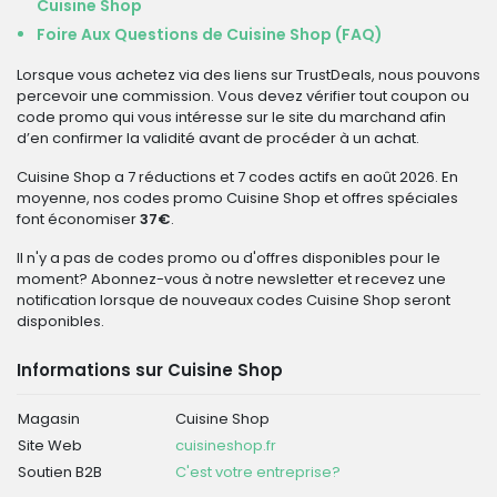
Cuisine Shop
Foire Aux Questions de Cuisine Shop (FAQ)
Lorsque vous achetez via des liens sur TrustDeals, nous pouvons
percevoir une commission. Vous devez vérifier tout coupon ou
code promo qui vous intéresse sur le site du marchand afin
d’en confirmer la validité avant de procéder à un achat.
Cuisine Shop a 7 réductions et 7 codes actifs en août 2026. En
moyenne, nos codes promo Cuisine Shop et offres spéciales
font économiser
37€
.
Il n'y a pas de codes promo ou d'offres disponibles pour le
moment? Abonnez-vous à notre newsletter et recevez une
notification lorsque de nouveaux codes Cuisine Shop seront
disponibles.
Informations sur Cuisine Shop
Magasin
Cuisine Shop
Site Web
cuisineshop.fr
Soutien B2B
C'est votre entreprise?