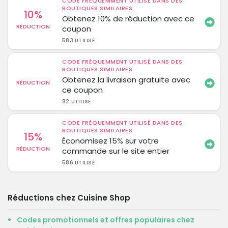
CODE FRÉQUEMMENT UTILISÉ DANS DES
BOUTIQUES SIMILAIRES
10%
Obtenez 10% de réduction avec ce
RÉDUCTION
coupon
583 UTILISÉ
CODE FRÉQUEMMENT UTILISÉ DANS DES
BOUTIQUES SIMILAIRES
Obtenez la livraison gratuite avec
RÉDUCTION
ce coupon
82 UTILISÉ
CODE FRÉQUEMMENT UTILISÉ DANS DES
BOUTIQUES SIMILAIRES
15%
Économisez 15% sur votre
RÉDUCTION
commande sur le site entier
586 UTILISÉ
Réductions chez Cuisine Shop
Codes promotionnels et offres populaires chez