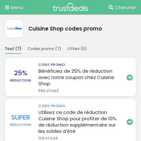
Menu
Chercher
Cuisine Shop codes promo
Tout (
7
)
Codes promo (
7
)
Offres (
0
)
CODE PROMO
Bénéficiez de 25% de réduction
25%
avec notre coupon chez Cuisine
RÉDUCTION
Shop
596 UTILISÉ
CODE PROMO
Utilisez ce code de réduction
SUPER
Cuisine Shop pour profiter de 10%
de réduction supplémentaire sur
RÉDUCTION
les soldes d’été
108 UTILISÉ