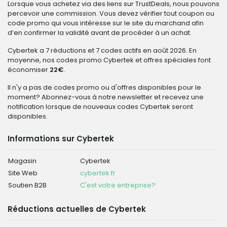
Lorsque vous achetez via des liens sur TrustDeals, nous pouvons
percevoir une commission. Vous devez vérifier tout coupon ou
code promo qui vous intéresse sur le site du marchand afin
d’en confirmer la validité avant de procéder à un achat.
Cybertek a 7 réductions et 7 codes actifs en août 2026. En
moyenne, nos codes promo Cybertek et offres spéciales font
économiser
22€
.
Il n'y a pas de codes promo ou d'offres disponibles pour le
moment? Abonnez-vous à notre newsletter et recevez une
notification lorsque de nouveaux codes Cybertek seront
disponibles.
Informations sur Cybertek
Magasin
Cybertek
Site Web
cybertek.fr
Soutien B2B
C'est votre entreprise?
Réductions actuelles de Cybertek