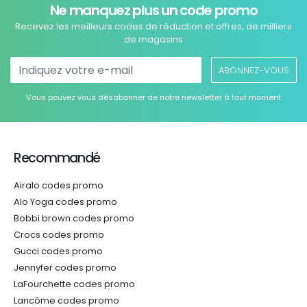
Ne manquez plus un code promo
Recevez les meilleurs codes de réduction et offres, de milliers
de magasins
ABONNEZ-VOUS
Vous pouvez vous désabonner de notre newsletter à tout moment
Recommandé
Airalo codes promo
Alo Yoga codes promo
Bobbi brown codes promo
Crocs codes promo
Gucci codes promo
Jennyfer codes promo
LaFourchette codes promo
Lancôme codes promo