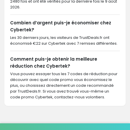
2480 fois et ont été vérifiés pour la dernière fois le 9 août
2026.
Combien d’argent puis-je économiser chez
Cybertek?
Les 30 derniers jours, les visiteurs de TrustDeals.fr ont
économisé €22 sur Cybertek avec 7 remises différentes.
Comment puis-je obtenir la meilleure
réduction chez Cybertek?
Vous pouvez essayer tous les 7 codes de réduction pour
découvrir avec quel code promo vous économisez le
plus, ou choisissez directement un code recommandé
par TrustDeals.fr. Si vous avez trouvé vous-même un
code promo Cybertek, contactez-nous volontiers.