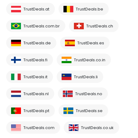
TrustDeals.at
TrustDeals.be
TrustDeals.com.br
TrustDeals.ch
TrustDeals.de
TrustDeals.es
TrustDeals.fi
TrustDeals.co.in
TrustDeals.it
TrustDeals.li
TrustDeals.nl
TrustDeals.no
TrustDeals.pt
TrustDeals.se
TrustDeals.com
TrustDeals.co.uk