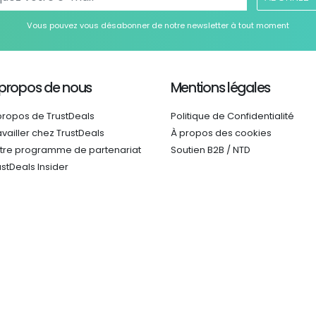
Vous pouvez vous désabonner de notre newsletter à tout moment
 propos de nous
Mentions légales
propos de TrustDeals
Politique de Confidentialité
availler chez TrustDeals
À propos des cookies
tre programme de partenariat
Soutien B2B / NTD
ustDeals Insider