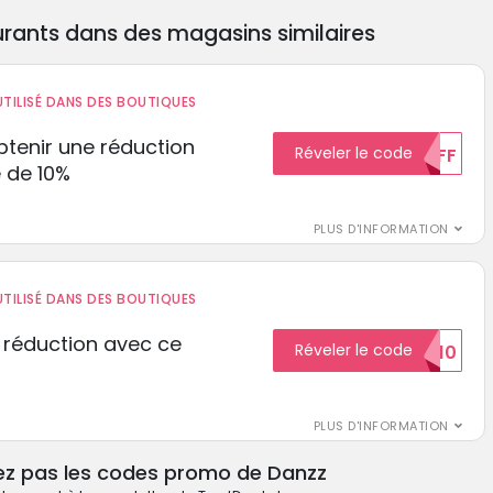
rants dans des magasins similaires
TILISÉ DANS DES BOUTIQUES
tenir une réduction
Réveler le code
10%OFF
 de 10%
PLUS D'INFORMATION
TILISÉ DANS DES BOUTIQUES
 réduction avec ce
Réveler le code
REDUCTION10
PLUS D'INFORMATION
ez pas les codes promo de Danzz