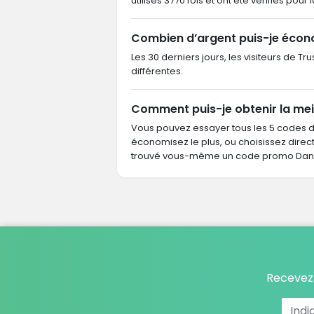
utilisés 3770 fois et ont été vérifiés pour 
Combien d’argent puis-je écon
Les 30 derniers jours, les visiteurs de 
différentes.
Comment puis-je obtenir la mei
Vous pouvez essayer tous les 5 codes 
économisez le plus, ou choisissez dire
trouvé vous-même un code promo Danzz
Recevez 