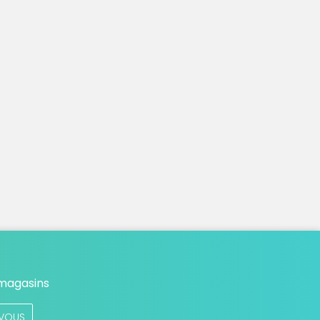
 magasins
VOUS