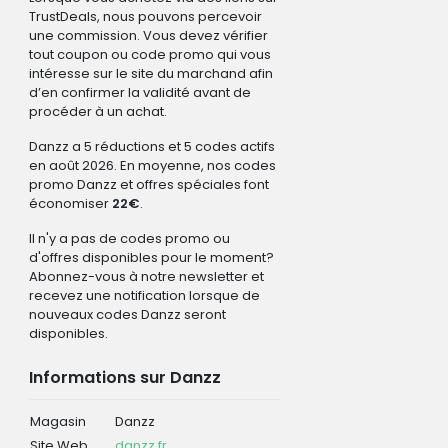
TrustDeals, nous pouvons percevoir
une commission. Vous devez vérifier
tout coupon ou code promo qui vous
intéresse sur le site du marchand afin
d’en confirmer la validité avant de
procéder à un achat.
Danzz a 5 réductions et 5 codes actifs
en août 2026. En moyenne, nos codes
promo Danzz et offres spéciales font
économiser
22€
.
Il n'y a pas de codes promo ou
d'offres disponibles pour le moment?
Abonnez-vous à notre newsletter et
recevez une notification lorsque de
nouveaux codes Danzz seront
disponibles.
Informations sur Danzz
Magasin
Danzz
Site Web
danzz.fr