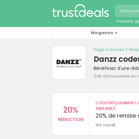
Populaire:
A
Magasins
Page d'accueil
Maga
Danzz code
Bénéficiez d'une ré
22€ d'économies en
CODE FRÉQUEMMENT U
20%
SIMILAIRES
20% de remise s
RÉDUCTION
153 UTILISÉ