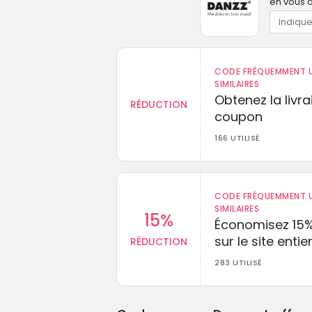
en vous a
CODE FRÉQUEMMENT U
SIMILAIRES
Obtenez la livr
RÉDUCTION
coupon
166 UTILISÉ
CODE FRÉQUEMMENT U
SIMILAIRES
15%
Économisez 15
sur le site entie
RÉDUCTION
283 UTILISÉ