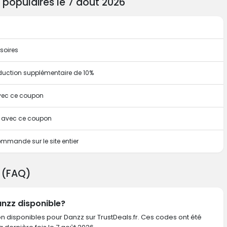
populaires le 7 août 2026
soires
duction supplémentaire de 10%
avec ce coupon
te avec ce coupon
mmande sur le site entier
z (FAQ)
anzz disponible?
n disponibles pour Danzz sur TrustDeals.fr. Ces codes ont été