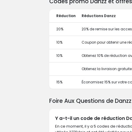
Codes promo Danzz et offres 
Réduction
Réductions Danzz
20%
20% de remise sur les acces
10%
Coupon pour obtenir une ré
10%
Obtenez 10% de réduction 
Obtenez la livraison gratui
15%
Économisez 15% sur votre co
Foire Aux Questions de Danz
Y a-t-il un code de réduction D
En ce moment, il y a 5 codes de réductio