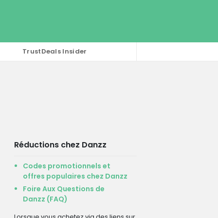
TrustDeals Insider
Réductions chez Danzz
Codes promotionnels et
offres populaires chez Danzz
Foire Aux Questions de
Danzz (FAQ)
Lorsque vous achetez via des liens sur