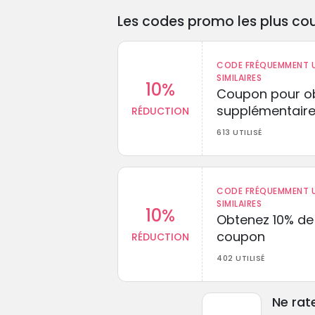
Les codes promo les plus cou
CODE FRÉQUEMMENT U
SIMILAIRES
10%
Coupon pour ob
supplémentaire
RÉDUCTION
613 UTILISÉ
CODE FRÉQUEMMENT U
SIMILAIRES
10%
Obtenez 10% de
coupon
RÉDUCTION
402 UTILISÉ
Ne rat