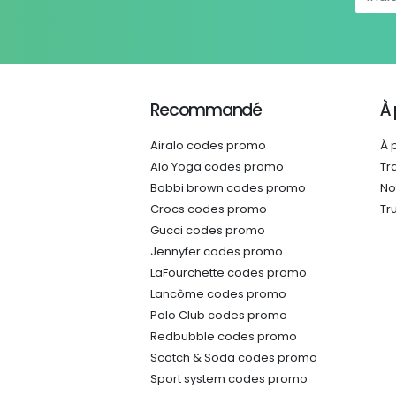
Recommandé
À
Airalo codes promo
À 
Alo Yoga codes promo
Tr
Bobbi brown codes promo
No
Crocs codes promo
Tr
Gucci codes promo
Jennyfer codes promo
LaFourchette codes promo
Lancôme codes promo
Polo Club codes promo
Redbubble codes promo
Scotch & Soda codes promo
Sport system codes promo