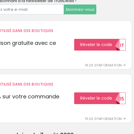
bonnant à la newsletter de TrustDeals !
Abonnez-vous
TILISÉ DANS DES BOUTIQUES
aison gratuite avec ce
Réveler le code
GRATUIT
PLUS D'INFORMATION
TILISÉ DANS DES BOUTIQUES
% sur votre commande
Réveler le code
ECON15
r
PLUS D'INFORMATION