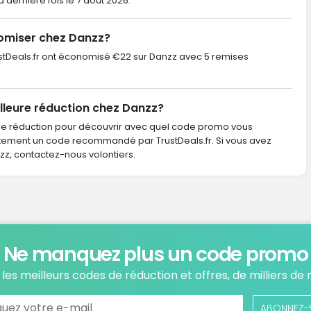
la dernière fois le 7 août 2026.
omiser chez Danzz?
TrustDeals.fr ont économisé €22 sur Danzz avec 5 remises
lleure réduction chez Danzz?
de réduction pour découvrir avec quel code promo vous
ctement un code recommandé par TrustDeals.fr. Si vous avez
, contactez-nous volontiers.
Ne manquez plus un code promo
les meilleurs codes de réduction et offres, de milliers de
ABONNEZ-