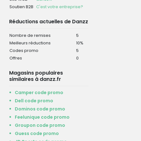
Soutien B2B
C'est votre entreprise?
Réductions actuelles de Danzz
Nombre de remises
5
Meilleurs réductions
10%
Codes promo
5
Offres
0
Magasins populaires
similaires à danzz.fr
Camper code promo
Dell code promo
Dominos code promo
Feelunique code promo
Groupon code promo
Guess code promo