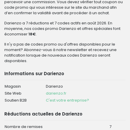
percevoir une commission. Vous devez vérifier tout coupon ou
code promo qui vous intéresse sur le site du marchand afin
d’en confirmer la validité avant de procéder à un achat.
Darienzo a 7 réductions et 7 codes actifs en août 2026. En
moyenne, nos codes promo Darienzo et offres spéciales font
économiser
18€
.
Il n'y a pas de codes promo ou d'offres disponibles pour le
moment? Abonnez-vous à notre newsletter et recevez une
notification lorsque de nouveaux codes Darienzo seront
disponibles.
Informations sur Darienzo
Magasin
Darienzo
Site Web
darienzo.fr
Soutien B2B
C'est votre entreprise?
Réductions actuelles de Darienzo
Nombre de remises
7