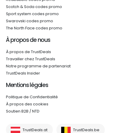
Scotch & Soda codes promo
Sport system codes promo
Swarovski codes promo
The North Face codes promo
À propos de nous
À propos de TrustDeals
Travailler chez TrustDeals
Notre programme de partenariat
TrustDeals Insider
Mentions légales
Politique de Confidentialité
À propos des cookies
Soutien B2B / NTD
TrustDeals.at
TrustDeals.be