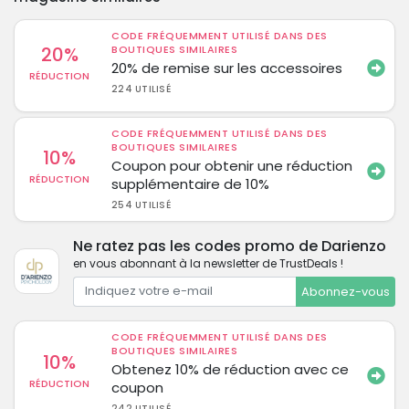
CODE FRÉQUEMMENT UTILISÉ DANS DES
20%
BOUTIQUES SIMILAIRES
20% de remise sur les accessoires
RÉDUCTION
224 UTILISÉ
CODE FRÉQUEMMENT UTILISÉ DANS DES
BOUTIQUES SIMILAIRES
10%
Coupon pour obtenir une réduction
RÉDUCTION
supplémentaire de 10%
254 UTILISÉ
Ne ratez pas les codes promo de Darienzo
en vous abonnant à la newsletter de TrustDeals !
Abonnez-vous
CODE FRÉQUEMMENT UTILISÉ DANS DES
BOUTIQUES SIMILAIRES
10%
Obtenez 10% de réduction avec ce
RÉDUCTION
coupon
242 UTILISÉ