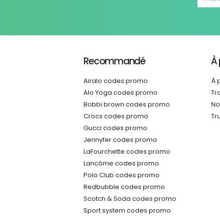
Recommandé
À
Airalo codes promo
À 
Alo Yoga codes promo
Tr
Bobbi brown codes promo
No
Crocs codes promo
Tr
Gucci codes promo
Jennyfer codes promo
LaFourchette codes promo
Lancôme codes promo
Polo Club codes promo
Redbubble codes promo
Scotch & Soda codes promo
Sport system codes promo