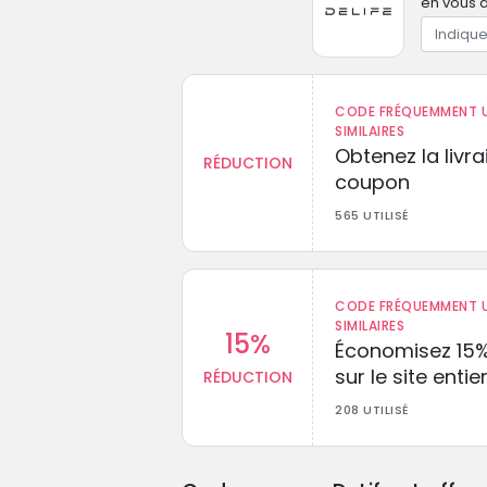
en vous a
CODE FRÉQUEMMENT U
SIMILAIRES
Obtenez la livr
RÉDUCTION
coupon
565 UTILISÉ
CODE FRÉQUEMMENT U
SIMILAIRES
15%
Économisez 15
sur le site entie
RÉDUCTION
208 UTILISÉ