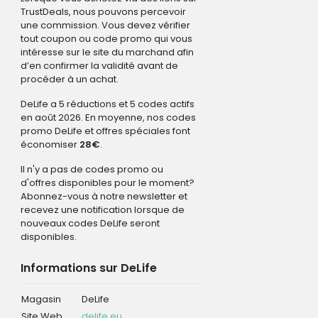
TrustDeals, nous pouvons percevoir
une commission. Vous devez vérifier
tout coupon ou code promo qui vous
intéresse sur le site du marchand afin
d’en confirmer la validité avant de
procéder à un achat.
DeLife a 5 réductions et 5 codes actifs
en août 2026. En moyenne, nos codes
promo DeLife et offres spéciales font
économiser
28€
.
Il n'y a pas de codes promo ou
d'offres disponibles pour le moment?
Abonnez-vous à notre newsletter et
recevez une notification lorsque de
nouveaux codes DeLife seront
disponibles.
Informations sur DeLife
Magasin
DeLife
Site Web
delife.eu