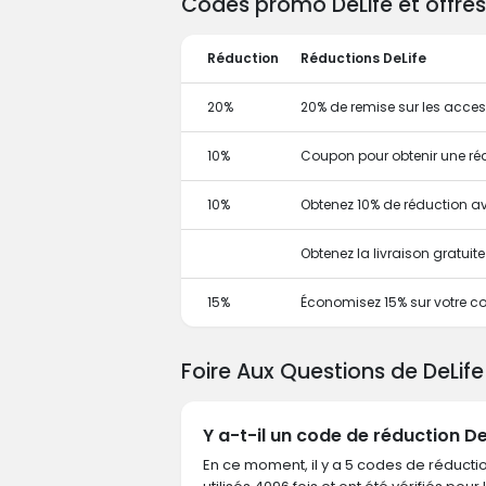
Codes promo DeLife et offres
Réduction
Réductions DeLife
20%
20% de remise sur les acces
10%
Coupon pour obtenir une ré
10%
Obtenez 10% de réduction 
Obtenez la livraison gratui
15%
Économisez 15% sur votre co
Foire Aux Questions de DeLif
Y a-t-il un code de réduction De
En ce moment, il y a 5 codes de réductio