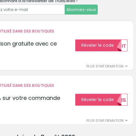
bonnant à la newsletter de TrustDeals !
Abonnez-vous
TILISÉ DANS DES BOUTIQUES
aison gratuite avec ce
Réveler le code
GRATUIT
PLUS D'INFORMATION
TILISÉ DANS DES BOUTIQUES
% sur votre commande
Réveler le code
ECON15
r
PLUS D'INFORMATION