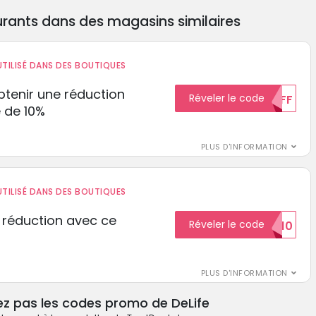
rants dans des magasins similaires
TILISÉ DANS DES BOUTIQUES
tenir une réduction
Réveler le code
10%OFF
 de 10%
PLUS D'INFORMATION
TILISÉ DANS DES BOUTIQUES
 réduction avec ce
Réveler le code
REDUCTION10
PLUS D'INFORMATION
ez pas les codes promo de DeLife