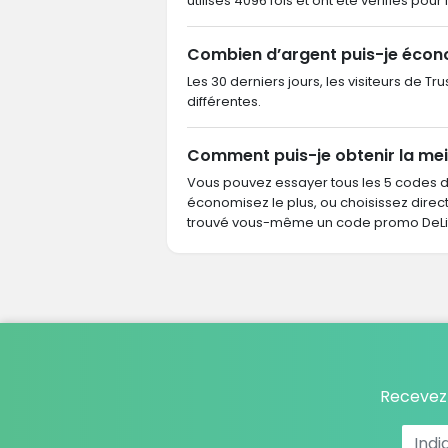
utilisés 4096 fois et ont été vérifiés pour
Combien d’argent puis-je écon
Les 30 derniers jours, les visiteurs de 
différentes.
Comment puis-je obtenir la mei
Vous pouvez essayer tous les 5 codes 
économisez le plus, ou choisissez dire
trouvé vous-même un code promo DeLife
Recevez 