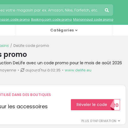
mazon code promo
Booking.com code promo
Marionnaud code promo
Catégories
sins
DeLife code promo
es promo
duction DeLife avec un code promo pour le mois de août 2026
 moyenne
aujourd'hui à 02:35
www.delife.eu
TILISÉ DANS DES BOUTIQUES
Réveler le code
BIENVENUE20
ur les accessoires
PLUS D'INFORMATION