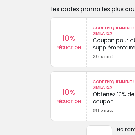
Les codes promo les plus cou
CODE FRÉQUEMMENT U
SIMILAIRES
10%
Coupon pour ob
supplémentaire
RÉDUCTION
234 UTILISÉ
CODE FRÉQUEMMENT U
SIMILAIRES
10%
Obtenez 10% de
coupon
RÉDUCTION
358 UTILISÉ
Ne rat