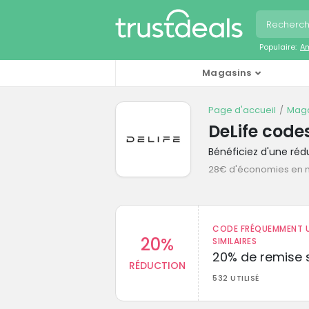
Populaire:
A
Magasins
Page d'accueil
Maga
DeLife cod
Bénéficiez d'une ré
28€ d'économies en
CODE FRÉQUEMMENT U
20%
SIMILAIRES
20% de remise s
RÉDUCTION
532 UTILISÉ