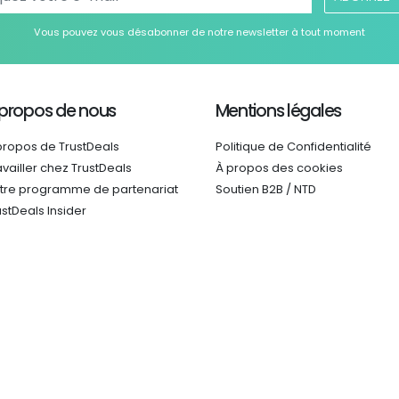
Vous pouvez vous désabonner de notre newsletter à tout moment
 propos de nous
Mentions légales
propos de TrustDeals
Politique de Confidentialité
availler chez TrustDeals
À propos des cookies
tre programme de partenariat
Soutien B2B / NTD
ustDeals Insider