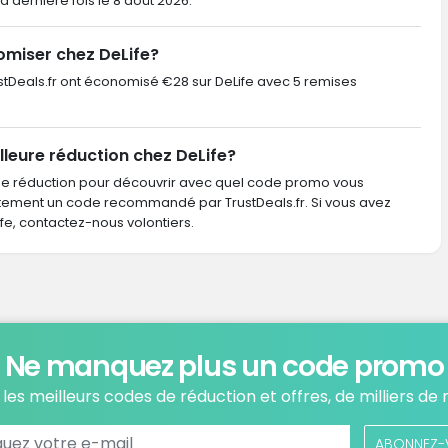
 la dernière fois le 8 août 2026.
omiser chez DeLife?
TrustDeals.fr ont économisé €28 sur DeLife avec 5 remises
lleure réduction chez DeLife?
de réduction pour découvrir avec quel code promo vous
ctement un code recommandé par TrustDeals.fr. Si vous avez
, contactez-nous volontiers.
Ne manquez plus un code promo
les meilleurs codes de réduction et offres, de milliers de
ABONNEZ-