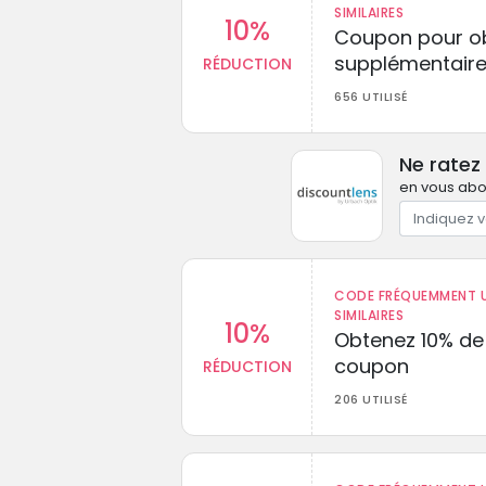
SIMILAIRES
10%
Coupon pour ob
supplémentaire
RÉDUCTION
656 UTILISÉ
Ne ratez
en vous abon
CODE FRÉQUEMMENT U
SIMILAIRES
10%
Obtenez 10% de
coupon
RÉDUCTION
206 UTILISÉ