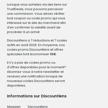
Lorsque vous achetez via des liens sur
TrustDeals, nous pouvons percevoir
une commission. Vous devez vérifier
tout coupon ou code promo qui vous
intéresse sur le site du marchand afin
d’en confirmer la validité avant de
procéder à un achat.
Discountlens a 7 réductions et 7 codes
actifs en août 2026. En moyenne, nos
codes promo Discountlens et offres
spéciales font économiser
10€
.
Il n'y a pas de codes promo ou
d'offres disponibles pour le moment?
Abonnez-vous à notre newsletter et
recevez une notification lorsque de
nouveaux codes Discountlens seront
disponibles.
Informations sur Discountlens
Magasin
Discountlens