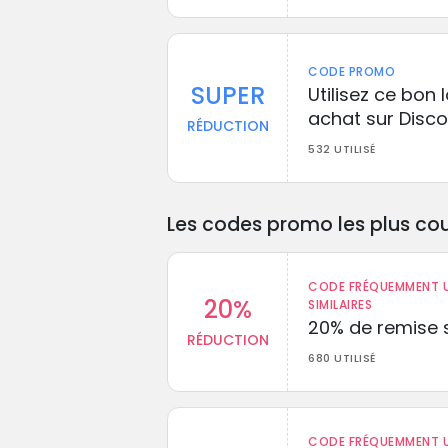
CODE PROMO
SUPER
Utilisez ce bon 
achat sur Disco
RÉDUCTION
532 UTILISÉ
Les codes promo les plus cou
CODE FRÉQUEMMENT U
20%
SIMILAIRES
20% de remise s
RÉDUCTION
680 UTILISÉ
CODE FRÉQUEMMENT U