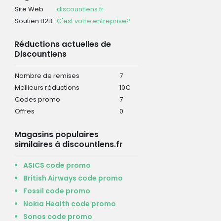
Site Web
discountlens.fr
Soutien B2B
C'est votre entreprise?
Réductions actuelles de
Discountlens
Nombre de remises
7
Meilleurs réductions
10€
Codes promo
7
Offres
0
Magasins populaires
similaires à discountlens.fr
ASICS code promo
British Airways code promo
Fossil code promo
Nokia Health code promo
Sonos code promo