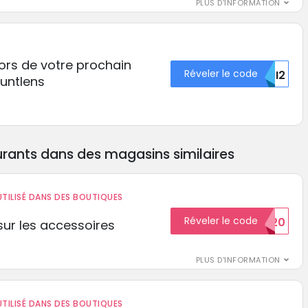
PLUS D'INFORMATION
lors de votre prochain
Réveler le code
MJI2
untlens
rants dans des magasins similaires
TILISÉ DANS DES BOUTIQUES
Réveler le code
BIENVENUE20
ur les accessoires
PLUS D'INFORMATION
TILISÉ DANS DES BOUTIQUES