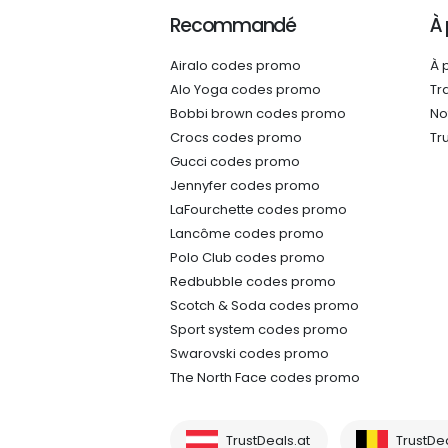
Recommandé
À
Airalo codes promo
À 
Alo Yoga codes promo
Tr
Bobbi brown codes promo
No
Crocs codes promo
Tr
Gucci codes promo
Jennyfer codes promo
LaFourchette codes promo
Lancôme codes promo
Polo Club codes promo
Redbubble codes promo
Scotch & Soda codes promo
Sport system codes promo
Swarovski codes promo
The North Face codes promo
TrustDeals.at
TrustDe