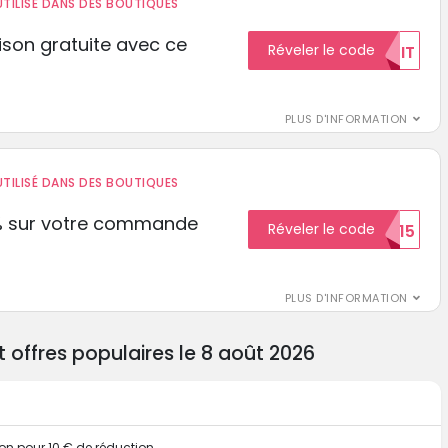
TILISÉ DANS DES BOUTIQUES
aison gratuite avec ce
Réveler le code
GRATUIT
PLUS D'INFORMATION
TILISÉ DANS DES BOUTIQUES
% sur votre commande
Réveler le code
ECON15
r
PLUS D'INFORMATION
offres populaires le 8 août 2026
bon pour 10 € de réduction