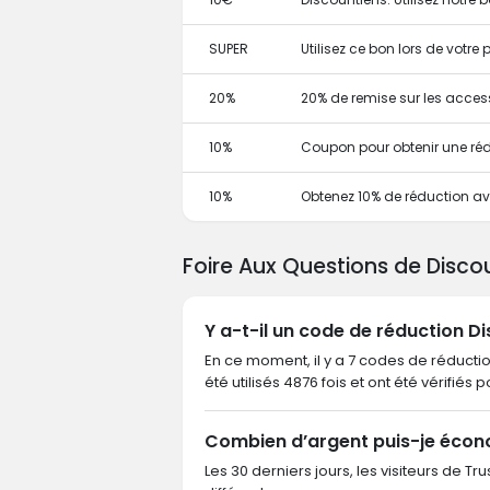
SUPER
Utilisez ce bon lors de votr
20%
20% de remise sur les acces
10%
Coupon pour obtenir une ré
10%
Obtenez 10% de réduction a
Foire Aux Questions de Disco
Y a-t-il un code de réduction D
En ce moment, il y a 7 codes de réductio
été utilisés 4876 fois et ont été vérifiés 
Combien d’argent puis-je écon
Les 30 derniers jours, les visiteurs de 