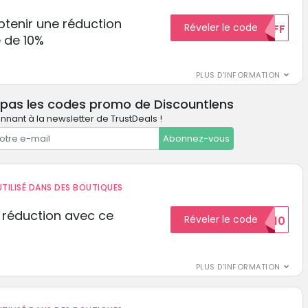
tenir une réduction
Réveler le code
10%OFF
 de 10%
PLUS D'INFORMATION
 pas les codes promo de Discountlens
nant à la newsletter de TrustDeals !
Abonnez-vous
TILISÉ DANS DES BOUTIQUES
 réduction avec ce
Réveler le code
REDUCTION10
PLUS D'INFORMATION