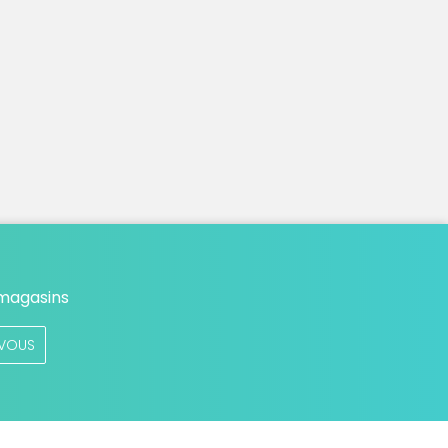
 magasins
VOUS