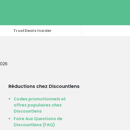
TrustDeals Insider
2026
Réductions chez Discountlens
Codes promotionnels et
offres populaires chez
Discountlens
Foire Aux Questions de
Discountlens (FAQ)