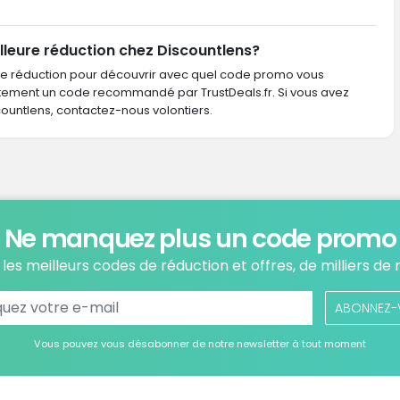
lleure réduction chez Discountlens?
de réduction pour découvrir avec quel code promo vous
ctement un code recommandé par TrustDeals.fr. Si vous avez
ntlens, contactez-nous volontiers.
Ne manquez plus un code promo
les meilleurs codes de réduction et offres, de milliers de
ABONNEZ-
Vous pouvez vous désabonner de notre newsletter à tout moment