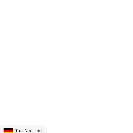
TrustDeals.de