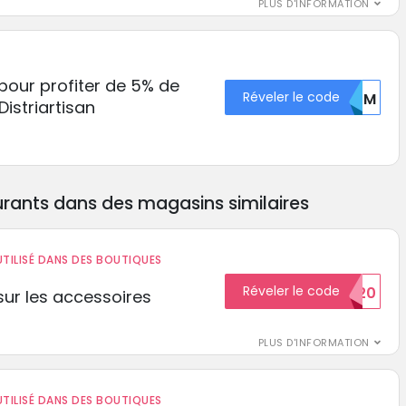
PLUS D'INFORMATION
pour profiter de 5% de
Réveler le code
Q1DM
istriartisan
rants dans des magasins similaires
TILISÉ DANS DES BOUTIQUES
Réveler le code
BIENVENUE20
ur les accessoires
PLUS D'INFORMATION
TILISÉ DANS DES BOUTIQUES