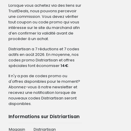
Lorsque vous achetez via des liens sur
TrustDeals, nous pouvons percevoir
une commission. Vous devez vérifier
tout coupon ou code promo qui vous
intéresse sur le site du marchand afin
d’en confirmer la validité avant de
procéder à un achat.
Distriartisan a 7 réductions et 7 codes
actifs en août 2026. En moyenne, nos
codes promo Distriartisan et offres
spéciales font économiser
14€
.
Il n'y a pas de codes promo ou
d'offres disponibles pour le moment?
Abonnez-vous à notre newsletter et
recevez une notification lorsque de
nouveaux codes Distriartisan seront
disponibles.
Informations sur Distriartisan
Magasin
Distriartisan