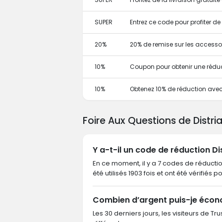
SUPER
Entrez ce code pour profiter de
20%
20% de remise sur les accesso
10%
Coupon pour obtenir une rédu
10%
Obtenez 10% de réduction ave
Foire Aux Questions de Distri
Y a-t-il un code de réduction Di
En ce moment, il y a 7 codes de réductio
été utilisés 1903 fois et ont été vérifiés p
Combien d’argent puis-je écono
Les 30 derniers jours, les visiteurs de T