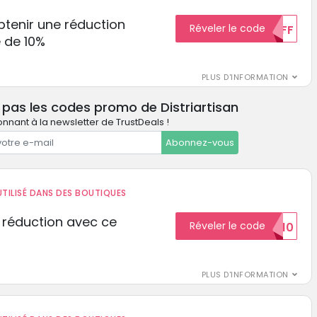
tenir une réduction
Réveler le code
10%OFF
 de 10%
PLUS D'INFORMATION
 pas les codes promo de Distriartisan
nnant à la newsletter de TrustDeals !
Abonnez-vous
TILISÉ DANS DES BOUTIQUES
 réduction avec ce
Réveler le code
REDUCTION10
PLUS D'INFORMATION