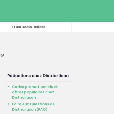
TrustDeals Insider
026
Réductions chez Distriartisan
Codes promotionnels et
offres populaires chez
Distriartisan
Foire Aux Questions de
Distriartisan (FAQ)