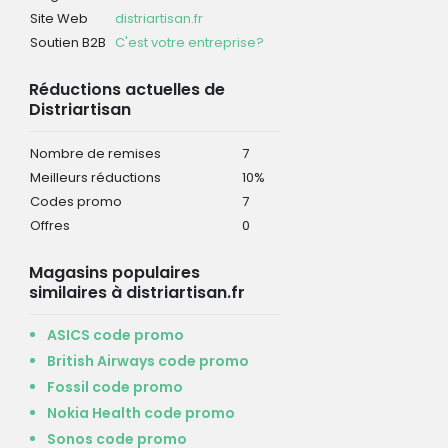
Site Web
distriartisan.fr
Soutien B2B
C'est votre entreprise?
Réductions actuelles de
Distriartisan
Nombre de remises
7
Meilleurs réductions
10%
Codes promo
7
Offres
0
Magasins populaires
similaires à distriartisan.fr
ASICS code promo
British Airways code promo
Fossil code promo
Nokia Health code promo
Sonos code promo