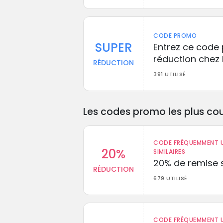
CODE PROMO
SUPER
Entrez ce code 
réduction chez D
RÉDUCTION
391 UTILISÉ
Les codes promo les plus cou
CODE FRÉQUEMMENT U
20%
SIMILAIRES
20% de remise s
RÉDUCTION
679 UTILISÉ
CODE FRÉQUEMMENT U