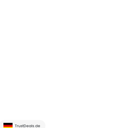
TrustDeals.de