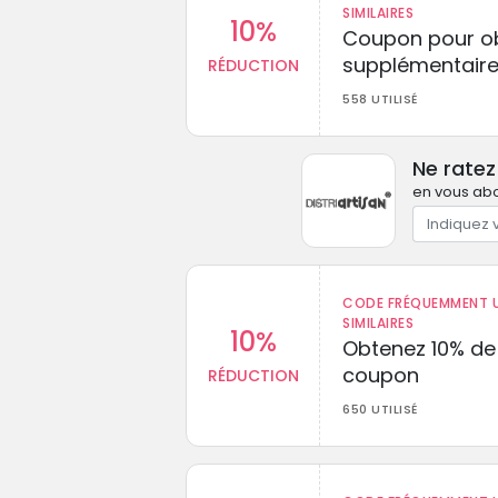
SIMILAIRES
10%
Coupon pour ob
supplémentaire
RÉDUCTION
558 UTILISÉ
Ne ratez
en vous abo
CODE FRÉQUEMMENT U
SIMILAIRES
10%
Obtenez 10% de
coupon
RÉDUCTION
650 UTILISÉ