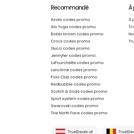
Recommandé
À
Airalo codes promo
À 
Alo Yoga codes promo
Tr
Bobbi brown codes promo
No
Crocs codes promo
Tr
Gucci codes promo
Jennyfer codes promo
LaFourchette codes promo
Lancôme codes promo
Polo Club codes promo
Redbubble codes promo
Scotch & Soda codes promo
Sport system codes promo
Swarovski codes promo
The North Face codes promo
TrustDeals.at
TrustDe