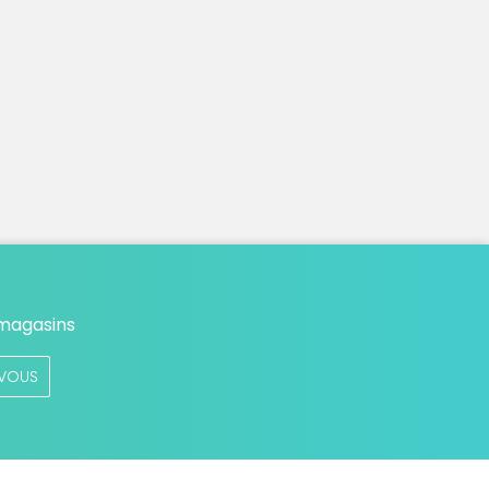
 magasins
VOUS