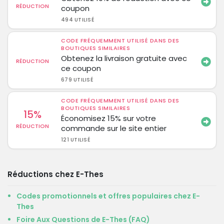
RÉDUCTION
coupon
494 UTILISÉ
CODE FRÉQUEMMENT UTILISÉ DANS DES
BOUTIQUES SIMILAIRES
Obtenez la livraison gratuite avec
RÉDUCTION
ce coupon
679 UTILISÉ
CODE FRÉQUEMMENT UTILISÉ DANS DES
BOUTIQUES SIMILAIRES
15%
Économisez 15% sur votre
RÉDUCTION
commande sur le site entier
121 UTILISÉ
Réductions chez E-Thes
Codes promotionnels et offres populaires chez E-
Thes
Foire Aux Questions de E-Thes (FAQ)