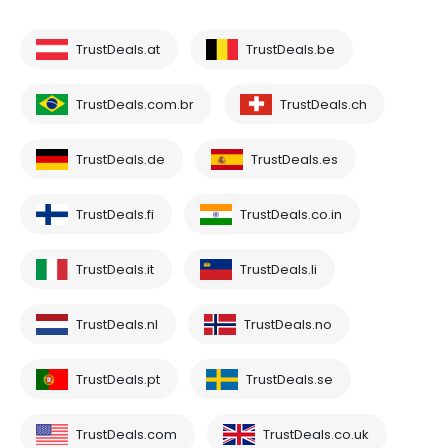
TrustDeals.at
TrustDeals.be
TrustDeals.com.br
TrustDeals.ch
TrustDeals.de
TrustDeals.es
TrustDeals.fi
TrustDeals.co.in
TrustDeals.it
TrustDeals.li
TrustDeals.nl
TrustDeals.no
TrustDeals.pt
TrustDeals.se
TrustDeals.com
TrustDeals.co.uk