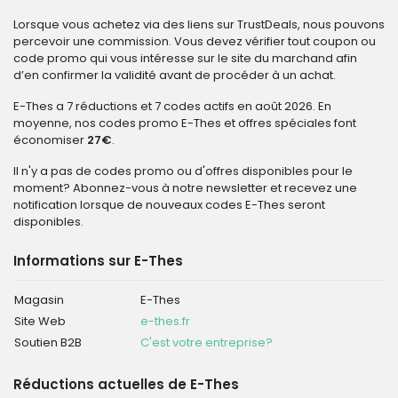
Lorsque vous achetez via des liens sur TrustDeals, nous pouvons
percevoir une commission. Vous devez vérifier tout coupon ou
code promo qui vous intéresse sur le site du marchand afin
d’en confirmer la validité avant de procéder à un achat.
E-Thes a 7 réductions et 7 codes actifs en août 2026. En
moyenne, nos codes promo E-Thes et offres spéciales font
économiser
27€
.
Il n'y a pas de codes promo ou d'offres disponibles pour le
moment? Abonnez-vous à notre newsletter et recevez une
notification lorsque de nouveaux codes E-Thes seront
disponibles.
Informations sur E-Thes
Magasin
E-Thes
Site Web
e-thes.fr
Soutien B2B
C'est votre entreprise?
Réductions actuelles de E-Thes