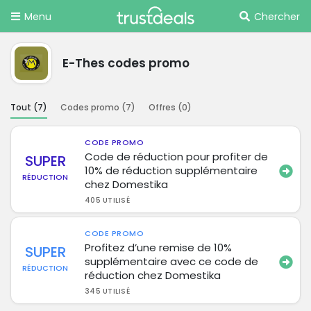
Menu
Chercher
E-Thes codes promo
Tout (
7
)
Codes promo (
7
)
Offres (
0
)
CODE PROMO
Code de réduction pour profiter de
SUPER
10% de réduction supplémentaire
RÉDUCTION
chez Domestika
405 UTILISÉ
CODE PROMO
Profitez d’une remise de 10%
SUPER
supplémentaire avec ce code de
RÉDUCTION
réduction chez Domestika
345 UTILISÉ