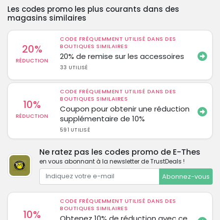
Les codes promo les plus courants dans des
magasins similaires
CODE FRÉQUEMMENT UTILISÉ DANS DES
20%
BOUTIQUES SIMILAIRES
20% de remise sur les accessoires
RÉDUCTION
33 UTILISÉ
CODE FRÉQUEMMENT UTILISÉ DANS DES
BOUTIQUES SIMILAIRES
10%
Coupon pour obtenir une réduction
RÉDUCTION
supplémentaire de 10%
591 UTILISÉ
Ne ratez pas les codes promo de E-Thes
en vous abonnant à la newsletter de TrustDeals !
Abonnez-vous
CODE FRÉQUEMMENT UTILISÉ DANS DES
BOUTIQUES SIMILAIRES
10%
Obtenez 10% de réduction avec ce