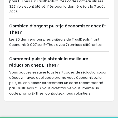
pour E-Thes sur TrustDeals.fr. Ces codes ont été utilisés
3291 fois et ont été vérifiés pour la dernière fois le 7 août
2026.
Combien d’argent puis-je économiser chez E-
Thes?
Les 30 derniers jours, les visiteurs de TrustDeals.fr ont
économisé €27 sur E-Thes avec 7 remises différentes.
Comment puis-je obtenir la meilleure
réduction chez E-Thes?
Vous pouvez essayer tous les 7 codes de réduction pour
découvrir avec quel code promo vous économisez le
plus, ou choisissez directement un code recommandé
par TrustDeals.fr. Si vous avez trouvé vous-même un
code promo E-Thes, contactez-nous volontiers.