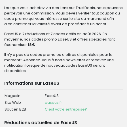
Lorsque vous achetez via des liens sur TrustDeals, nous pouvons
percevoir une commission. Vous devez vérifier tout coupon ou
code promo qui vous intéresse sur le site du marchand afin
d’en confirmer la validité avant de procéder à un achat.
EaseUS a 7 réductions et 7 codes actifs en août 2026. En
moyenne, nos codes promo EaseUS et offres spéciales font
économiser
18€
.
Il n'y a pas de codes promo ou d'offres disponibles pour le
moment? Abonnez-vous à notre newsletter et recevez une
notification lorsque de nouveaux codes EaseUS seront
disponibles.
Informations sur EaseUS
Magasin
EaseUS
Site Web
easeus.fr
Soutien B2B
C'est votre entreprise?
Réductions actuelles de EaseUS