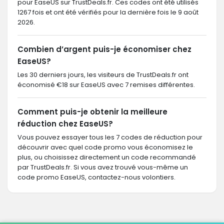
pour EaseUS sur TrustDeals.fr. Ces codes ont été utilisés
1267 fois et ont été vérifiés pour la dernière fois le 9 août
2026.
Combien d’argent puis-je économiser chez
EaseUS?
Les 30 derniers jours, les visiteurs de TrustDeals.fr ont
économisé €18 sur EaseUS avec 7 remises différentes.
Comment puis-je obtenir la meilleure
réduction chez EaseUS?
Vous pouvez essayer tous les 7 codes de réduction pour
découvrir avec quel code promo vous économisez le
plus, ou choisissez directement un code recommandé
par TrustDeals.fr. Si vous avez trouvé vous-même un
code promo EaseUS, contactez-nous volontiers.