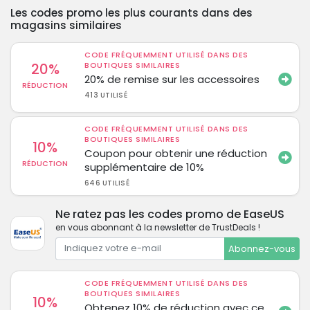
Les codes promo les plus courants dans des
magasins similaires
CODE FRÉQUEMMENT UTILISÉ DANS DES
20%
BOUTIQUES SIMILAIRES
20% de remise sur les accessoires
RÉDUCTION
413 UTILISÉ
CODE FRÉQUEMMENT UTILISÉ DANS DES
BOUTIQUES SIMILAIRES
10%
Coupon pour obtenir une réduction
RÉDUCTION
supplémentaire de 10%
646 UTILISÉ
Ne ratez pas les codes promo de EaseUS
en vous abonnant à la newsletter de TrustDeals !
Abonnez-vous
CODE FRÉQUEMMENT UTILISÉ DANS DES
BOUTIQUES SIMILAIRES
10%
Obtenez 10% de réduction avec ce