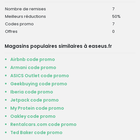
Nombre de remises
7
Meilleurs réductions
50%
Codes promo
7
Offres
0
Magasins populaires similaires à easeus.fr
Airbnb code promo
Armani code promo
ASICS Outlet code promo
Geekbuying code promo
Iberia code promo
Jetpack code promo
My Protein code promo
Oakley code promo
Rentalcars.com code promo
Ted Baker code promo