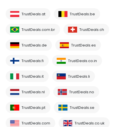
TrustDeals.at
TrustDeals.be
TrustDeals.com.br
TrustDeals.ch
TrustDeals.de
TrustDeals.es
TrustDeals.fi
TrustDeals.co.in
TrustDeals.it
TrustDeals.li
TrustDeals.nl
TrustDeals.no
TrustDeals.pt
TrustDeals.se
TrustDeals.com
TrustDeals.co.uk