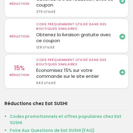
RÉDUCTION
coupon
375 UTILISÉ
CODE FRÉQUEMMENT UTILISÉ DANS DES
BOUTIQUES SIMILAIRES
Obtenez la livraison gratuite avec
RÉDUCTION
ce coupon
129 UTILISÉ
CODE FRÉQUEMMENT UTILISÉ DANS DES
BOUTIQUES SIMILAIRES
15%
Économisez 15% sur votre
RÉDUCTION
commande sur le site entier
643 UTILISÉ
Réductions chez Eat SUSHI
Codes promotionnels et offres populaires chez Eat
SUSHI
Foire Aux Questions de Eat SUSHI (FAQ)