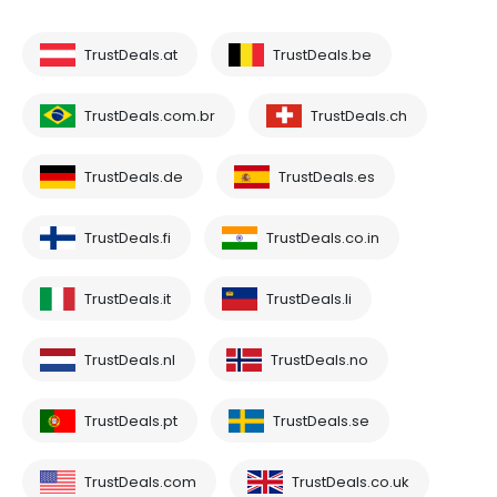
TrustDeals.at
TrustDeals.be
TrustDeals.com.br
TrustDeals.ch
TrustDeals.de
TrustDeals.es
TrustDeals.fi
TrustDeals.co.in
TrustDeals.it
TrustDeals.li
TrustDeals.nl
TrustDeals.no
TrustDeals.pt
TrustDeals.se
TrustDeals.com
TrustDeals.co.uk