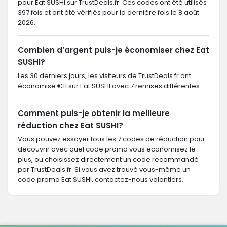
pour Eat SUSHI sur TrustDeals.fr. Ces codes ont été utilisés
397 fois et ont été vérifiés pour la dernière fois le 8 août
2026.
Combien d’argent puis-je économiser chez Eat
SUSHI?
Les 30 derniers jours, les visiteurs de TrustDeals.fr ont
économisé €11 sur Eat SUSHI avec 7 remises différentes.
Comment puis-je obtenir la meilleure
réduction chez Eat SUSHI?
Vous pouvez essayer tous les 7 codes de réduction pour
découvrir avec quel code promo vous économisez le
plus, ou choisissez directement un code recommandé
par TrustDeals.fr. Si vous avez trouvé vous-même un
code promo Eat SUSHI, contactez-nous volontiers.