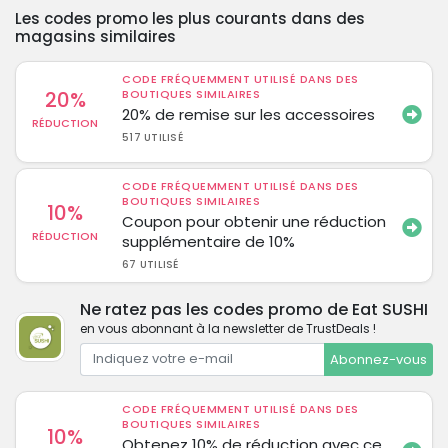
Les codes promo les plus courants dans des
magasins similaires
CODE FRÉQUEMMENT UTILISÉ DANS DES
20%
BOUTIQUES SIMILAIRES
20% de remise sur les accessoires
RÉDUCTION
517 UTILISÉ
CODE FRÉQUEMMENT UTILISÉ DANS DES
BOUTIQUES SIMILAIRES
10%
Coupon pour obtenir une réduction
RÉDUCTION
supplémentaire de 10%
67 UTILISÉ
Ne ratez pas les codes promo de Eat SUSHI
en vous abonnant à la newsletter de TrustDeals !
Abonnez-vous
CODE FRÉQUEMMENT UTILISÉ DANS DES
BOUTIQUES SIMILAIRES
10%
Obtenez 10% de réduction avec ce