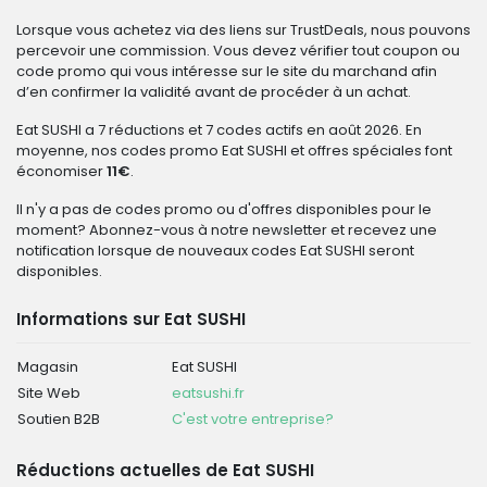
Lorsque vous achetez via des liens sur TrustDeals, nous pouvons
percevoir une commission. Vous devez vérifier tout coupon ou
code promo qui vous intéresse sur le site du marchand afin
d’en confirmer la validité avant de procéder à un achat.
Eat SUSHI a 7 réductions et 7 codes actifs en août 2026. En
moyenne, nos codes promo Eat SUSHI et offres spéciales font
économiser
11€
.
Il n'y a pas de codes promo ou d'offres disponibles pour le
moment? Abonnez-vous à notre newsletter et recevez une
notification lorsque de nouveaux codes Eat SUSHI seront
disponibles.
Informations sur Eat SUSHI
Magasin
Eat SUSHI
Site Web
eatsushi.fr
Soutien B2B
C'est votre entreprise?
Réductions actuelles de Eat SUSHI