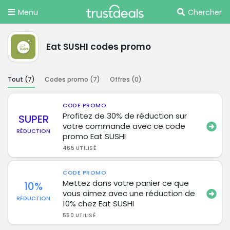
Menu
Chercher
Eat SUSHI codes promo
Tout (
7
)
Codes promo (
7
)
Offres (
0
)
CODE PROMO
Profitez de 30% de réduction sur
SUPER
votre commande avec ce code
RÉDUCTION
promo Eat SUSHI
465 UTILISÉ
CODE PROMO
Mettez dans votre panier ce que
10%
vous aimez avec une réduction de
RÉDUCTION
10% chez Eat SUSHI
550 UTILISÉ