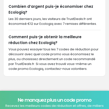
Combien d’argent puis-je économiser chez
Ecologiq?
Les 30 derniers jours, les visiteurs de TrustDeals.fr ont
économisé €12 sur Ecologiq avec 7 remises différentes.
Comment puis-je obtenir la meilleure
réduction chez Ecologiq?
Vous pouvez essayer tous les 7 codes de réduction pour
découvrir avec quel code promo vous économisez le
plus, ou choisissez directement un code recommandé
par TrustDeals.fr. Si vous avez trouvé vous-même un
code promo Ecologiq, contactez-nous volontiers.
Ne manquez plus un code promo
Recevez les meilleurs codes de réduction et offres, de milliers