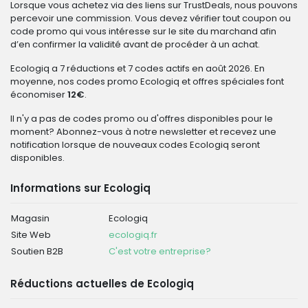
Lorsque vous achetez via des liens sur TrustDeals, nous pouvons
percevoir une commission. Vous devez vérifier tout coupon ou
code promo qui vous intéresse sur le site du marchand afin
d’en confirmer la validité avant de procéder à un achat.
Ecologiq a 7 réductions et 7 codes actifs en août 2026. En
moyenne, nos codes promo Ecologiq et offres spéciales font
économiser
12€
.
Il n'y a pas de codes promo ou d'offres disponibles pour le
moment? Abonnez-vous à notre newsletter et recevez une
notification lorsque de nouveaux codes Ecologiq seront
disponibles.
Informations sur Ecologiq
Magasin
Ecologiq
Site Web
ecologiq.fr
Soutien B2B
C'est votre entreprise?
Réductions actuelles de Ecologiq