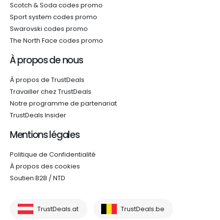
Scotch & Soda codes promo
Sport system codes promo
Swarovski codes promo
The North Face codes promo
À propos de nous
À propos de TrustDeals
Travailler chez TrustDeals
Notre programme de partenariat
TrustDeals Insider
Mentions légales
Politique de Confidentialité
À propos des cookies
Soutien B2B / NTD
TrustDeals.at
TrustDeals.be