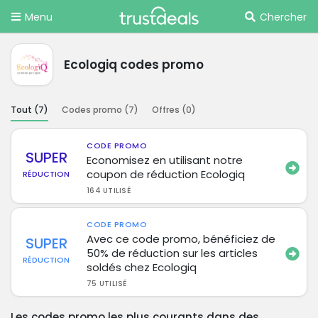
Menu
Chercher
Ecologiq codes promo
Tout (
7
)
Codes promo (
7
)
Offres (
0
)
CODE PROMO
SUPER
Economisez en utilisant notre
coupon de réduction Ecologiq
RÉDUCTION
164 UTILISÉ
CODE PROMO
Avec ce code promo, bénéficiez de
SUPER
50% de réduction sur les articles
RÉDUCTION
soldés chez Ecologiq
75 UTILISÉ
Les codes promo les plus courants dans des