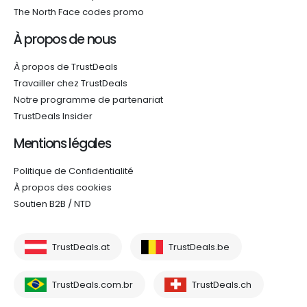
The North Face codes promo
À propos de nous
À propos de TrustDeals
Travailler chez TrustDeals
Notre programme de partenariat
TrustDeals Insider
Mentions légales
Politique de Confidentialité
À propos des cookies
Soutien B2B / NTD
TrustDeals.at
TrustDeals.be
TrustDeals.com.br
TrustDeals.ch