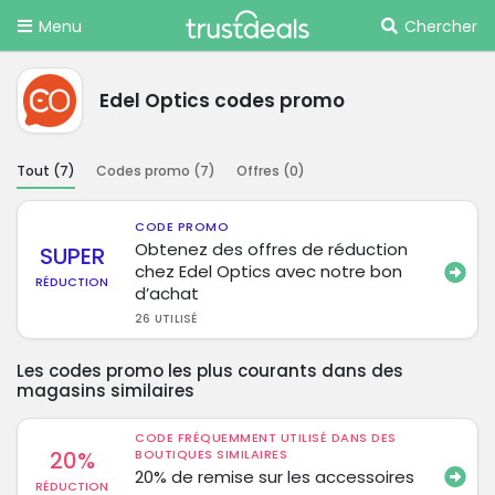
Menu
Chercher
Edel Optics codes promo
Tout (
7
)
Codes promo (
7
)
Offres (
0
)
CODE PROMO
Obtenez des offres de réduction
SUPER
chez Edel Optics avec notre bon
RÉDUCTION
d’achat
26 UTILISÉ
Les codes promo les plus courants dans des
magasins similaires
CODE FRÉQUEMMENT UTILISÉ DANS DES
20%
BOUTIQUES SIMILAIRES
20% de remise sur les accessoires
RÉDUCTION