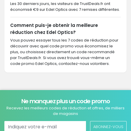
Les 30 derniers jours, les visiteurs de TrustDeals.fr ont
économisé €9 sur Edel Optics avec 7 remises différentes.
Comment puis-je obtenir la meilleure
réduction chez Edel Optics?
Vous pouvez essayer tous les 7 codes de réduction pour
découvrir avec quel code promo vous économisez le
plus, ou choisissez directement un code recommandé
par TrustDeals.fr. Si vous avez trouvé vous-même un
code promo Edel Optics, contactez-nous volontiers.
Ne manquez plus un code promo
Recevez les meilleurs codes de réduction et offres, de milliers
de magasins
ABONNEZ-VOUS