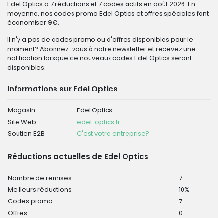
Edel Optics a 7 réductions et 7 codes actifs en août 2026. En
moyenne, nos codes promo Edel Optics et offres spéciales font
économiser
9€
.
Il n'y a pas de codes promo ou d'offres disponibles pour le
moment? Abonnez-vous à notre newsletter et recevez une
notification lorsque de nouveaux codes Edel Optics seront
disponibles.
Informations sur Edel Optics
Magasin
Edel Optics
Site Web
edel-optics.fr
Soutien B2B
C'est votre entreprise?
Réductions actuelles de Edel Optics
Nombre de remises
7
Meilleurs réductions
10%
Codes promo
7
Offres
0