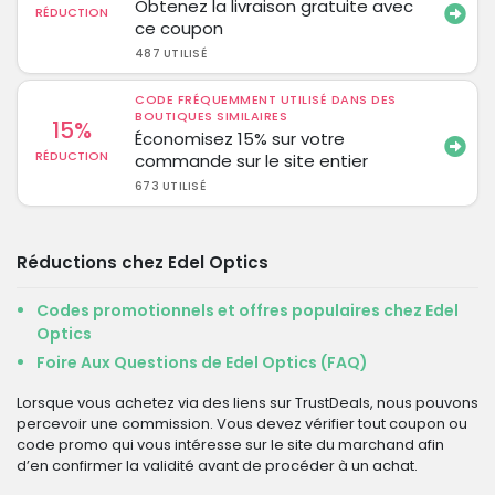
Obtenez la livraison gratuite avec
RÉDUCTION
ce coupon
487 UTILISÉ
CODE FRÉQUEMMENT UTILISÉ DANS DES
BOUTIQUES SIMILAIRES
15%
Économisez 15% sur votre
RÉDUCTION
commande sur le site entier
673 UTILISÉ
Réductions chez Edel Optics
Codes promotionnels et offres populaires chez Edel
Optics
Foire Aux Questions de Edel Optics (FAQ)
Lorsque vous achetez via des liens sur TrustDeals, nous pouvons
percevoir une commission. Vous devez vérifier tout coupon ou
code promo qui vous intéresse sur le site du marchand afin
d’en confirmer la validité avant de procéder à un achat.