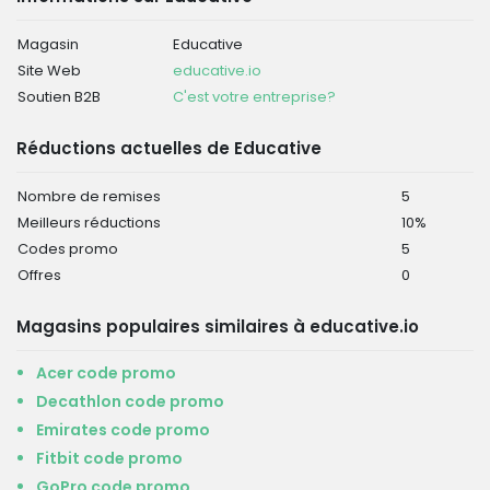
Magasin
Educative
Site Web
educative.io
Soutien B2B
C'est votre entreprise?
Réductions actuelles de Educative
Nombre de remises
5
Meilleurs réductions
10%
Codes promo
5
Offres
0
Magasins populaires similaires à educative.io
Acer code promo
Decathlon code promo
Emirates code promo
Fitbit code promo
GoPro code promo