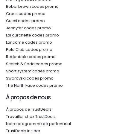
Bobbi brown codes promo
Crocs codes promo
Gucci codes promo
Jennyfer codes promo
LaFourchette codes promo
Lancôme codes promo
Polo Club codes promo
Redbubble codes promo
Scotch & Soda codes promo
Sport system codes promo
Swarovski codes promo
The North Face codes promo
À propos de nous
À propos de TrustDeals
Travailler chez TrustDeals
Notre programme de partenariat
TrustDeals Insider