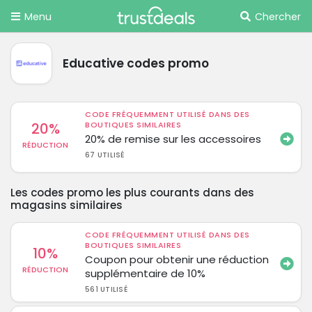
Menu
Chercher
Educative codes promo
CODE FRÉQUEMMENT UTILISÉ DANS DES
20%
BOUTIQUES SIMILAIRES
20% de remise sur les accessoires
RÉDUCTION
67 UTILISÉ
Les codes promo les plus courants dans des
magasins similaires
CODE FRÉQUEMMENT UTILISÉ DANS DES
BOUTIQUES SIMILAIRES
10%
Coupon pour obtenir une réduction
RÉDUCTION
supplémentaire de 10%
561 UTILISÉ