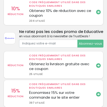
CODE FRÉQUEMMENT UTILISÉ DANS DES
BOUTIQUES SIMILAIRES
10%
Obtenez 10% de réduction avec ce
RÉDUCTION
coupon
204 UTILISÉ
Ne ratez pas les codes promo de Educative
en vous abonnant à la newsletter de TrustDeals !
Abonnez-vous
CODE FRÉQUEMMENT UTILISÉ DANS DES
BOUTIQUES SIMILAIRES
Obtenez la livraison gratuite avec
RÉDUCTION
ce coupon
25 UTILISÉ
CODE FRÉQUEMMENT UTILISÉ DANS DES
BOUTIQUES SIMILAIRES
15%
Économisez 15% sur votre
RÉDUCTION
commande sur le site entier
397 UTILISÉ