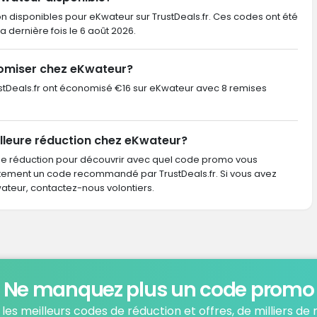
on disponibles pour eKwateur sur TrustDeals.fr. Ces codes ont été
 la dernière fois le 6 août 2026.
omiser chez eKwateur?
TrustDeals.fr ont économisé €16 sur eKwateur avec 8 remises
lleure réduction chez eKwateur?
de réduction pour découvrir avec quel code promo vous
ctement un code recommandé par TrustDeals.fr. Si vous avez
eur, contactez-nous volontiers.
Ne manquez plus un code promo
les meilleurs codes de réduction et offres, de milliers de