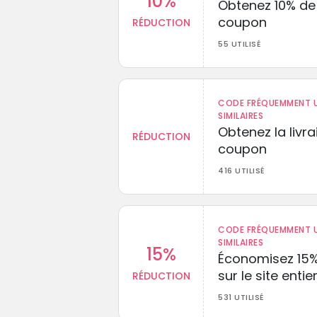
10%
Obtenez 10% de
coupon
RÉDUCTION
55 UTILISÉ
CODE FRÉQUEMMENT U
SIMILAIRES
Obtenez la livr
RÉDUCTION
coupon
416 UTILISÉ
CODE FRÉQUEMMENT U
SIMILAIRES
15%
Économisez 15
sur le site entie
RÉDUCTION
531 UTILISÉ