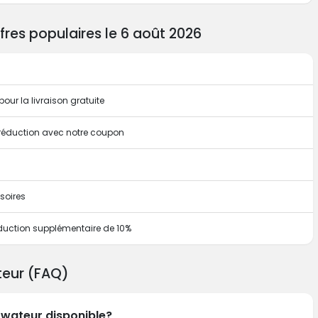
res populaires le 6 août 2026
pour la livraison gratuite
e réduction avec notre coupon
soires
duction supplémentaire de 10%
teur (FAQ)
Kwateur disponible?