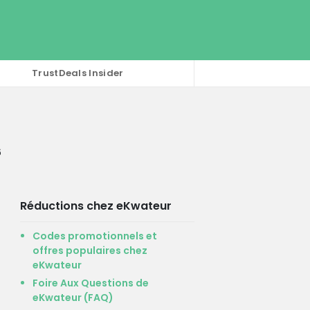
TrustDeals Insider
6
Réductions chez eKwateur
Codes promotionnels et
offres populaires chez
eKwateur
Foire Aux Questions de
eKwateur (FAQ)