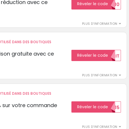
 réduction avec ce
Réveler le code
REDUCTION10
PLUS D'INFORMATION
TILISÉ DANS DES BOUTIQUES
aison gratuite avec ce
Réveler le code
GRATUIT
PLUS D'INFORMATION
TILISÉ DANS DES BOUTIQUES
% sur votre commande
Réveler le code
ECON15
r
PLUS D'INFORMATION