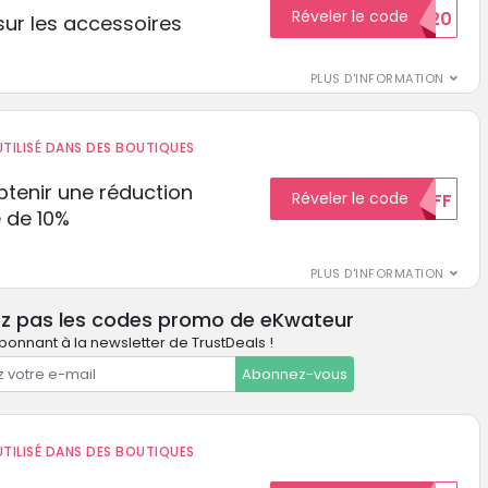
Réveler le code
BIENVENUE20
ur les accessoires
PLUS D'INFORMATION
TILISÉ DANS DES BOUTIQUES
tenir une réduction
Réveler le code
10%OFF
 de 10%
PLUS D'INFORMATION
ez pas les codes promo de eKwateur
bonnant à la newsletter de TrustDeals !
Abonnez-vous
TILISÉ DANS DES BOUTIQUES