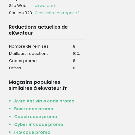
Site Web
ekwateur.fr
Soutien B2B
C'est votre entreprise?
Réductions actuelles de
eKwateur
Nombre de remises
8
Meilleurs réductions
10%
Codes promo
8
Offres
0
Magasins populaires
similaires à ekwateur.fr
Avira Antivirus code promo
Bose code promo
Coach code promo
Cyberlink code promo
IHG code promo