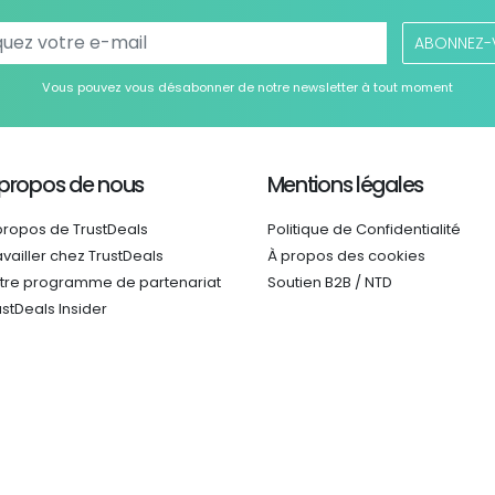
ABONNEZ-
Vous pouvez vous désabonner de notre newsletter à tout moment
 propos de nous
Mentions légales
propos de TrustDeals
Politique de Confidentialité
availler chez TrustDeals
À propos des cookies
tre programme de partenariat
Soutien B2B / NTD
ustDeals Insider