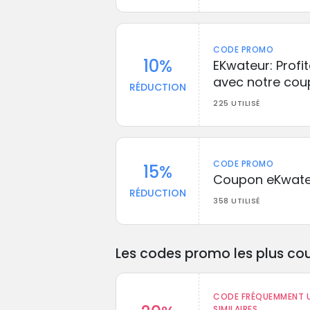
CODE PROMO
10%
EKwateur: Profi
avec notre co
RÉDUCTION
225 UTILISÉ
CODE PROMO
15%
Coupon eKwate
RÉDUCTION
358 UTILISÉ
Les codes promo les plus cou
CODE FRÉQUEMMENT U
SIMILAIRES