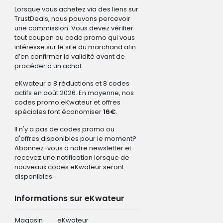
Lorsque vous achetez via des liens sur
TrustDeals, nous pouvons percevoir
une commission. Vous devez vérifier
tout coupon ou code promo qui vous
intéresse sur le site du marchand afin
d’en confirmer la validité avant de
procéder à un achat.
eKwateur a 8 réductions et 8 codes
actifs en août 2026. En moyenne, nos
codes promo eKwateur et offres
spéciales font économiser
16€
.
Il n'y a pas de codes promo ou
d'offres disponibles pour le moment?
Abonnez-vous à notre newsletter et
recevez une notification lorsque de
nouveaux codes eKwateur seront
disponibles.
Informations sur eKwateur
Magasin
eKwateur