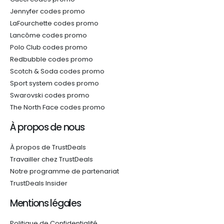
Jennyfer codes promo
LaFourchette codes promo
Lancôme codes promo
Polo Club codes promo
Redbubble codes promo
Scotch & Soda codes promo
Sport system codes promo
Swarovski codes promo
The North Face codes promo
À propos de nous
À propos de TrustDeals
Travailler chez TrustDeals
Notre programme de partenariat
TrustDeals Insider
Mentions légales
Politique de Confidentialité