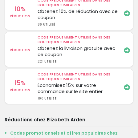
CODE FRÉQUEMMENT UTILISÉ DANS DES
BOUTIQUES SIMILAIRES
10%
Obtenez 10% de réduction avec ce
RÉDUCTION
coupon
86 UTILISÉ
CODE FRÉQUEMMENT UTILISÉ DANS DES
BOUTIQUES SIMILAIRES
Obtenez la livraison gratuite avec
RÉDUCTION
ce coupon
221 UTILISÉ
CODE FRÉQUEMMENT UTILISÉ DANS DES
BOUTIQUES SIMILAIRES
15%
Économisez 15% sur votre
RÉDUCTION
commande sur le site entier
160 UTILISÉ
Réductions chez Elizabeth Arden
Codes promotionnels et offres populaires chez