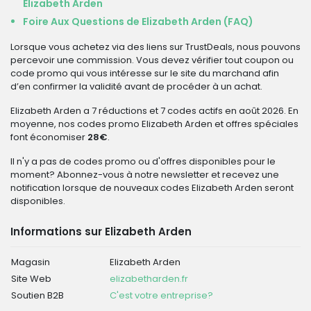
Elizabeth Arden
Foire Aux Questions de Elizabeth Arden (FAQ)
Lorsque vous achetez via des liens sur TrustDeals, nous pouvons
percevoir une commission. Vous devez vérifier tout coupon ou
code promo qui vous intéresse sur le site du marchand afin
d’en confirmer la validité avant de procéder à un achat.
Elizabeth Arden a 7 réductions et 7 codes actifs en août 2026. En
moyenne, nos codes promo Elizabeth Arden et offres spéciales
font économiser
28€
.
Il n'y a pas de codes promo ou d'offres disponibles pour le
moment? Abonnez-vous à notre newsletter et recevez une
notification lorsque de nouveaux codes Elizabeth Arden seront
disponibles.
Informations sur Elizabeth Arden
Magasin
Elizabeth Arden
Site Web
elizabetharden.fr
Soutien B2B
C'est votre entreprise?