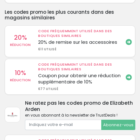
Les codes promo les plus courants dans des
magasins similaires
CODE FRÉQUEMMENT UTILISÉ DANS DES
20%
BOUTIQUES SIMILAIRES
20% de remise sur les accessoires
RÉDUCTION
611 UTILISÉ
CODE FRÉQUEMMENT UTILISÉ DANS DES
BOUTIQUES SIMILAIRES
10%
Coupon pour obtenir une réduction
RÉDUCTION
supplémentaire de 10%
677 UTILISÉ
Ne ratez pas les codes promo de Elizabeth
Arden
en vous abonnant à la newsletter de TrustDeals !
Abonnez-vous