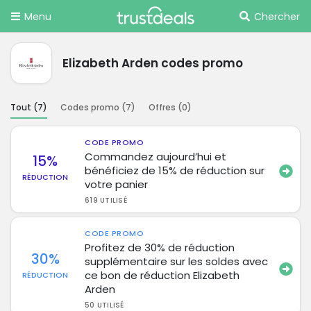
Menu
Chercher
Elizabeth Arden codes promo
Tout (
7
)
Codes promo (
7
)
Offres (
0
)
CODE PROMO
Commandez aujourd’hui et
15%
bénéficiez de 15% de réduction sur
RÉDUCTION
votre panier
619 UTILISÉ
CODE PROMO
Profitez de 30% de réduction
30%
supplémentaire sur les soldes avec
ce bon de réduction Elizabeth
RÉDUCTION
Arden
50 UTILISÉ