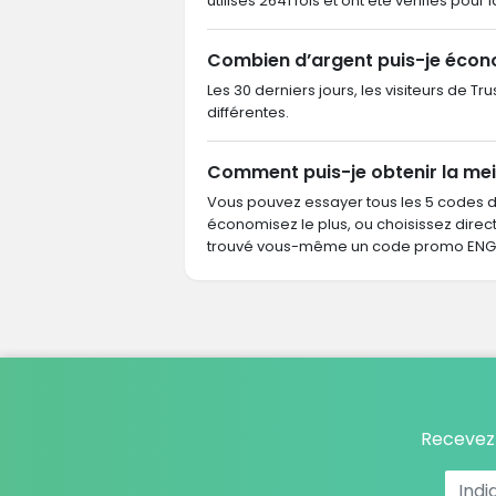
utilisés 2641 fois et ont été vérifiés pour 
Combien d’argent puis-je écon
Les 30 derniers jours, les visiteurs de 
différentes.
Comment puis-je obtenir la mei
Vous pouvez essayer tous les 5 codes 
économisez le plus, ou choisissez dire
trouvé vous-même un code promo ENGIE
Recevez 