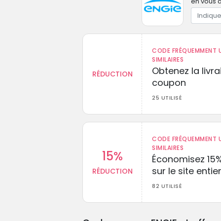
en vous a
CODE FRÉQUEMMENT U
SIMILAIRES
Obtenez la livr
RÉDUCTION
coupon
25 UTILISÉ
CODE FRÉQUEMMENT U
SIMILAIRES
15%
Économisez 15
sur le site entie
RÉDUCTION
82 UTILISÉ