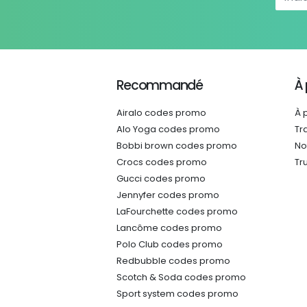
Recommandé
À
Airalo codes promo
À 
Alo Yoga codes promo
Tr
Bobbi brown codes promo
No
Crocs codes promo
Tr
Gucci codes promo
Jennyfer codes promo
LaFourchette codes promo
Lancôme codes promo
Polo Club codes promo
Redbubble codes promo
Scotch & Soda codes promo
Sport system codes promo