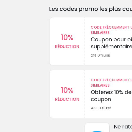
Les codes promo les plus cou
CODE FRÉQUEMMENT U
SIMILAIRES
10%
Coupon pour ob
supplémentaire
RÉDUCTION
218 UTILISÉ
CODE FRÉQUEMMENT U
SIMILAIRES
10%
Obtenez 10% de
coupon
RÉDUCTION
406 UTILISÉ
Ne rat