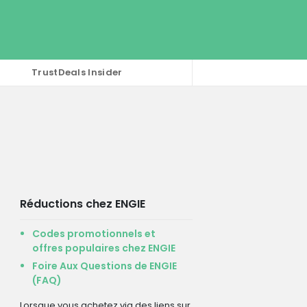
TrustDeals Insider
Réductions chez ENGIE
Codes promotionnels et
offres populaires chez ENGIE
Foire Aux Questions de ENGIE
(FAQ)
Lorsque vous achetez via des liens sur