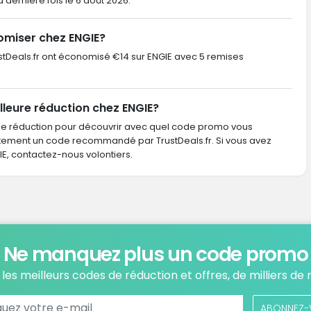
la dernière fois le 6 août 2026.
omiser chez ENGIE?
TrustDeals.fr ont économisé €14 sur ENGIE avec 5 remises
lleure réduction chez ENGIE?
de réduction pour découvrir avec quel code promo vous
ctement un code recommandé par TrustDeals.fr. Si vous avez
, contactez-nous volontiers.
Ne manquez plus un code promo
les meilleurs codes de réduction et offres, de milliers de
ABONNEZ-