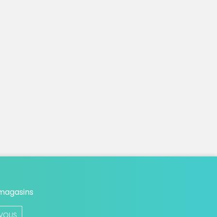
 magasins
VOUS