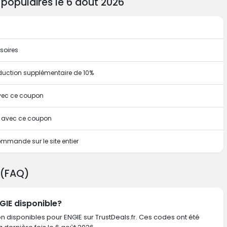
populaires le 6 août 2026
soires
duction supplémentaire de 10%
avec ce coupon
te avec ce coupon
mmande sur le site entier
 (FAQ)
GIE disponible?
n disponibles pour ENGIE sur TrustDeals.fr. Ces codes ont été