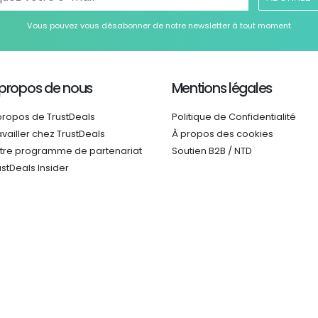
Vous pouvez vous désabonner de notre newsletter à tout moment
 propos de nous
Mentions légales
propos de TrustDeals
Politique de Confidentialité
availler chez TrustDeals
À propos des cookies
tre programme de partenariat
Soutien B2B / NTD
ustDeals Insider