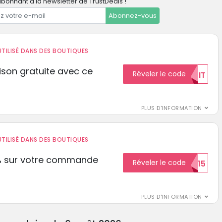
bonnant à la newsletter de TrustDeals !
Abonnez-vous
TILISÉ DANS DES BOUTIQUES
aison gratuite avec ce
Réveler le code
GRATUIT
PLUS D'INFORMATION
TILISÉ DANS DES BOUTIQUES
% sur votre commande
Réveler le code
ECON15
r
PLUS D'INFORMATION