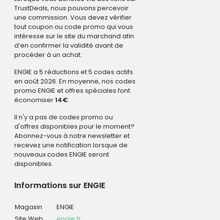
TrustDeals, nous pouvons percevoir
une commission. Vous devez vérifier
tout coupon ou code promo qui vous
intéresse sur le site du marchand afin
d’en confirmer la validité avant de
procéder à un achat.
ENGIE a 5 réductions et 5 codes actifs
en août 2026. En moyenne, nos codes
promo ENGIE et offres spéciales font
économiser
14€
.
Il n'y a pas de codes promo ou
d'offres disponibles pour le moment?
Abonnez-vous à notre newsletter et
recevez une notification lorsque de
nouveaux codes ENGIE seront
disponibles.
Informations sur ENGIE
Magasin
ENGIE
Site Web
engie.fr