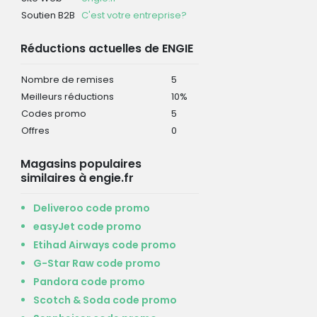
Soutien B2B
C'est votre entreprise?
Réductions actuelles de ENGIE
Nombre de remises
5
Meilleurs réductions
10%
Codes promo
5
Offres
0
Magasins populaires
similaires à engie.fr
Deliveroo code promo
easyJet code promo
Etihad Airways code promo
G-Star Raw code promo
Pandora code promo
Scotch & Soda code promo