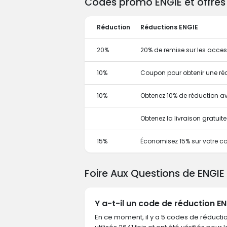
Codes promo ENGIE et offres 
Réduction
Réductions ENGIE
20%
20% de remise sur les acces
10%
Coupon pour obtenir une ré
10%
Obtenez 10% de réduction 
Obtenez la livraison gratui
15%
Économisez 15% sur votre co
Foire Aux Questions de ENGIE
Y a-t-il un code de réduction EN
En ce moment, il y a 5 codes de réductio