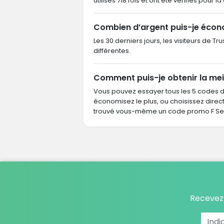
utilisés 718 fois et ont été vérifiés pour l
Combien d’argent puis-je écon
Les 30 derniers jours, les visiteurs de 
différentes.
Comment puis-je obtenir la mei
Vous pouvez essayer tous les 5 codes 
économisez le plus, ou choisissez dire
trouvé vous-même un code promo F Secu
Recevez 