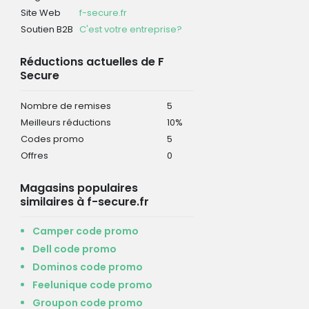
Site Web
f-secure.fr
Soutien B2B
C'est votre entreprise?
Réductions actuelles de F
Secure
Nombre de remises
5
Meilleurs réductions
10%
Codes promo
5
Offres
0
Magasins populaires
similaires à f-secure.fr
Camper code promo
Dell code promo
Dominos code promo
Feelunique code promo
Groupon code promo