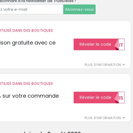
bonnant à la newsletter de TrustDeals !
Abonnez-vous
TILISÉ DANS DES BOUTIQUES
aison gratuite avec ce
Réveler le code
GRATUIT
PLUS D'INFORMATION
TILISÉ DANS DES BOUTIQUES
% sur votre commande
Réveler le code
ECON15
r
PLUS D'INFORMATION