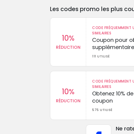
Les codes promo les plus cou
CODE FRÉQUEMMENT U
SIMILAIRES
10%
Coupon pour ob
supplémentaire
RÉDUCTION
111 UTILISÉ
CODE FRÉQUEMMENT U
SIMILAIRES
10%
Obtenez 10% de
coupon
RÉDUCTION
575 UTILISÉ
Ne rat