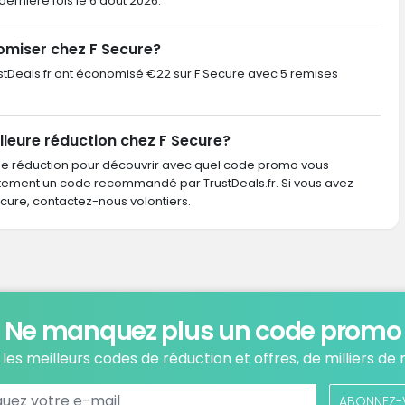
a dernière fois le 6 août 2026.
omiser chez F Secure?
TrustDeals.fr ont économisé €22 sur F Secure avec 5 remises
lleure réduction chez F Secure?
de réduction pour découvrir avec quel code promo vous
ctement un code recommandé par TrustDeals.fr. Si vous avez
re, contactez-nous volontiers.
Ne manquez plus un code promo
les meilleurs codes de réduction et offres, de milliers de
ABONNEZ-