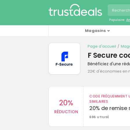
Populaire:
A
Magasins
Page d'accueil
Maga
F Secure c
Bénéficiez d'une ré
22€ d'économies en
CODE FRÉQUEMMENT U
20%
SIMILAIRES
20% de remise s
RÉDUCTION
696 UTILISÉ