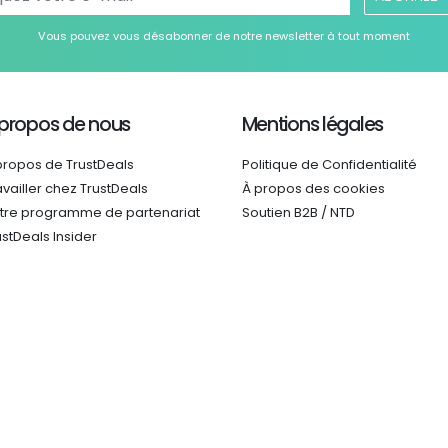
Vous pouvez vous désabonner de notre newsletter à tout moment
 propos de nous
Mentions légales
propos de TrustDeals
Politique de Confidentialité
availler chez TrustDeals
À propos des cookies
tre programme de partenariat
Soutien B2B / NTD
ustDeals Insider