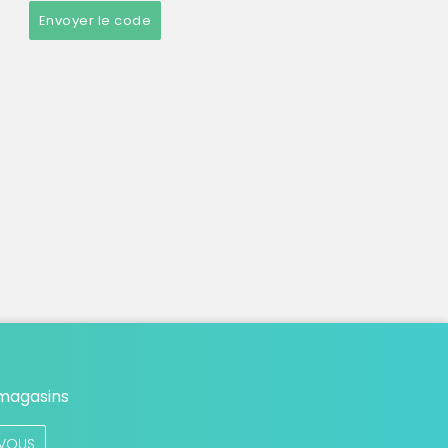
Envoyer le code
 magasins
VOUS