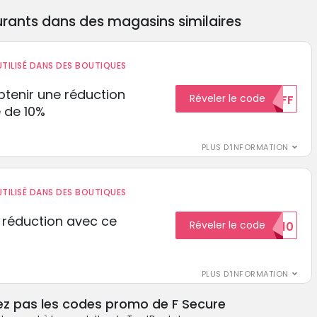
rants dans des magasins similaires
TILISÉ DANS DES BOUTIQUES
tenir une réduction
Réveler le code
10%OFF
 de 10%
PLUS D'INFORMATION
TILISÉ DANS DES BOUTIQUES
 réduction avec ce
Réveler le code
REDUCTION10
PLUS D'INFORMATION
ez pas les codes promo de F Secure