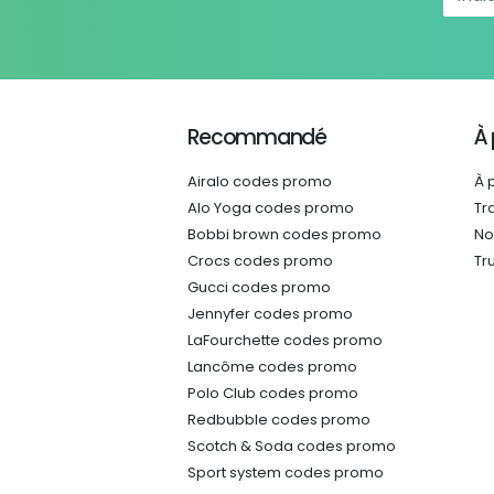
Recommandé
À
Airalo codes promo
À 
Alo Yoga codes promo
Tr
Bobbi brown codes promo
No
Crocs codes promo
Tr
Gucci codes promo
Jennyfer codes promo
LaFourchette codes promo
Lancôme codes promo
Polo Club codes promo
Redbubble codes promo
Scotch & Soda codes promo
Sport system codes promo