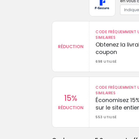
en vous a
CODE FRÉQUEMMENT U
SIMILAIRES
Obtenez la livr
RÉDUCTION
coupon
698 UTILISÉ
CODE FRÉQUEMMENT U
SIMILAIRES
15%
Économisez 15
sur le site entie
RÉDUCTION
553 UTILISÉ