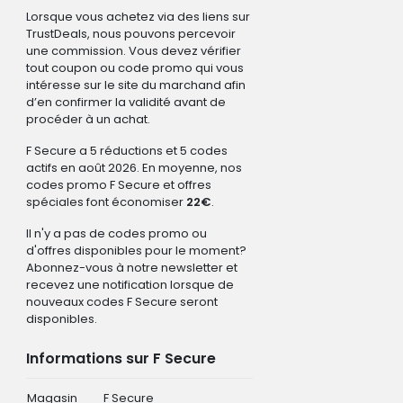
Lorsque vous achetez via des liens sur
TrustDeals, nous pouvons percevoir
une commission. Vous devez vérifier
tout coupon ou code promo qui vous
intéresse sur le site du marchand afin
d’en confirmer la validité avant de
procéder à un achat.
F Secure a 5 réductions et 5 codes
actifs en août 2026. En moyenne, nos
codes promo F Secure et offres
spéciales font économiser
22€
.
Il n'y a pas de codes promo ou
d'offres disponibles pour le moment?
Abonnez-vous à notre newsletter et
recevez une notification lorsque de
nouveaux codes F Secure seront
disponibles.
Informations sur F Secure
Magasin
F Secure