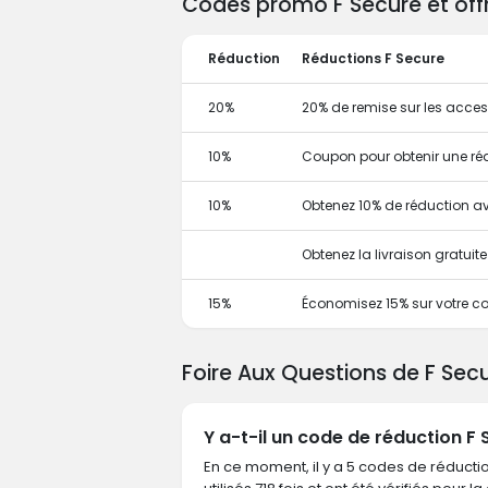
Codes promo F Secure et offr
Réduction
Réductions F Secure
20%
20% de remise sur les acces
10%
Coupon pour obtenir une ré
10%
Obtenez 10% de réduction 
Obtenez la livraison gratui
15%
Économisez 15% sur votre co
Foire Aux Questions de F Sec
Y a-t-il un code de réduction F
En ce moment, il y a 5 codes de réductio