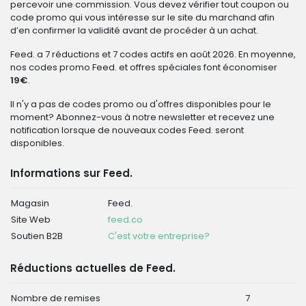
percevoir une commission. Vous devez vérifier tout coupon ou
code promo qui vous intéresse sur le site du marchand afin
d’en confirmer la validité avant de procéder à un achat.
Feed. a 7 réductions et 7 codes actifs en août 2026. En moyenne,
nos codes promo Feed. et offres spéciales font économiser
19€
.
Il n'y a pas de codes promo ou d'offres disponibles pour le
moment? Abonnez-vous à notre newsletter et recevez une
notification lorsque de nouveaux codes Feed. seront
disponibles.
Informations sur Feed.
Magasin
Feed.
Site Web
feed.co
Soutien B2B
C'est votre entreprise?
Réductions actuelles de Feed.
Nombre de remises
7