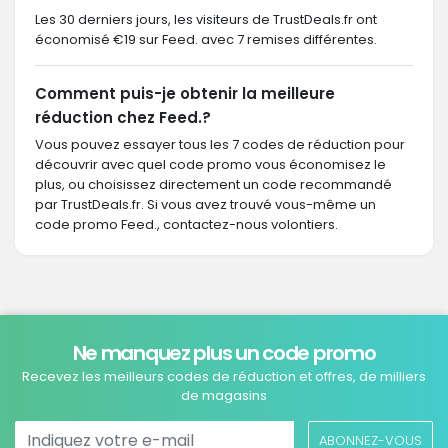
Les 30 derniers jours, les visiteurs de TrustDeals.fr ont
économisé €19 sur Feed. avec 7 remises différentes.
Comment puis-je obtenir la meilleure
réduction chez Feed.?
Vous pouvez essayer tous les 7 codes de réduction pour
découvrir avec quel code promo vous économisez le
plus, ou choisissez directement un code recommandé
par TrustDeals.fr. Si vous avez trouvé vous-même un
code promo Feed., contactez-nous volontiers.
Ne manquez plus un code promo
Recevez les meilleurs codes de réduction et offres, de milliers
de magasins
ABONNEZ-VOUS