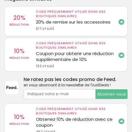
CODE FRÉQUEMMENT UTILISÉ DANS DES
20%
BOUTIQUES SIMILAIRES
20% de remise sur les accessoires
RÉDUCTION
517 UTILISÉ
CODE FRÉQUEMMENT UTILISÉ DANS DES
BOUTIQUES SIMILAIRES
10%
Coupon pour obtenir une réduction
RÉDUCTION
supplémentaire de 10%
132 UTILISÉ
Ne ratez pas les codes promo de Feed.
en vous abonnant à la newsletter de TrustDeals !
Abonnez-vous
CODE FRÉQUEMMENT UTILISÉ DANS DES
BOUTIQUES SIMILAIRES
10%
Obtenez 10% de réduction avec ce
RÉDUCTION
coupon
457 UTILISÉ