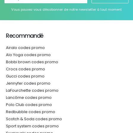
Vous pouvez vous désabonner de notre newsletter à tout moment
Recommandé
Airalo codes promo
Alo Yoga codes promo
Bobbi brown codes promo
Crocs codes promo
Gucci codes promo
Jennyfer codes promo
LaFourchette codes promo
Lancôme codes promo
Polo Club codes promo
Redbubble codes promo
Scotch & Soda codes promo
Sport system codes promo