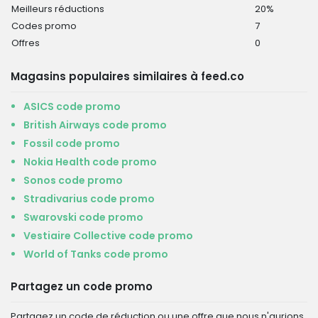
Meilleurs réductions
20%
Codes promo
7
Offres
0
Magasins populaires similaires à feed.co
ASICS code promo
British Airways code promo
Fossil code promo
Nokia Health code promo
Sonos code promo
Stradivarius code promo
Swarovski code promo
Vestiaire Collective code promo
World of Tanks code promo
Partagez un code promo
Partagez un code de réduction ou une offre que nous n'aurions