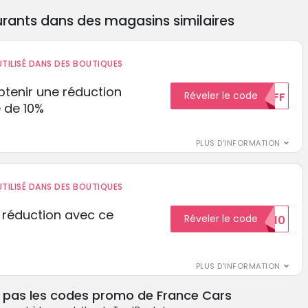
rants dans des magasins similaires
TILISÉ DANS DES BOUTIQUES
tenir une réduction
Réveler le code
10%OFF
 de 10%
PLUS D'INFORMATION
TILISÉ DANS DES BOUTIQUES
 réduction avec ce
Réveler le code
REDUCTION10
PLUS D'INFORMATION
z pas les codes promo de France Cars