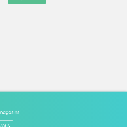
 magasins
VOUS