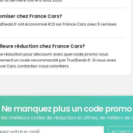
our la dernière fois le 6 août 2026.
omiser chez France Cars?
TrustDeals.fr ont économisé €21 sur France Cars avec 5 remises
lleure réduction chez France Cars?
de réduction pour découvrir avec quel code promo vous
ctement un code recommandé par TrustDeals.fr. Si vous avez
e Cars, contactez-nous volontiers.
Ne manquez plus un code promo
les meilleurs codes de réduction et offres, de milliers de
ABONNEZ-