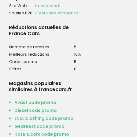
Site Web
francecars.fr
Soutien B2B
C'est votre entreprise?
Réductions actuelles de
France Cars
Nombre de remises
5
Meilleurs réductions
10%
Codes promo
5
Offres
0
Magasins populaires
similaires à francecars.fr
Avast code promo
Diesel code promo
END. Clothing code promo
GearBest code promo
Hotels.com code promo