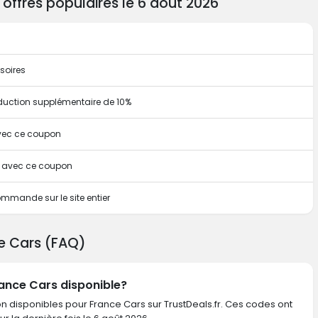
ffres populaires le 6 août 2026
soires
duction supplémentaire de 10%
avec ce coupon
te avec ce coupon
mmande sur le site entier
ce Cars (FAQ)
rance Cars disponible?
on disponibles pour France Cars sur TrustDeals.fr. Ces codes ont