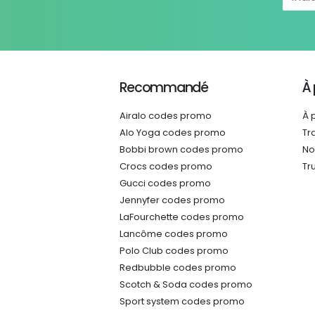
Recommandé
À
Airalo codes promo
À 
Alo Yoga codes promo
Tr
Bobbi brown codes promo
No
Crocs codes promo
Tr
Gucci codes promo
Jennyfer codes promo
LaFourchette codes promo
Lancôme codes promo
Polo Club codes promo
Redbubble codes promo
Scotch & Soda codes promo
Sport system codes promo