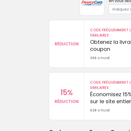
en vous abo
CODE FRÉQUEMMENT U
SIMILAIRES
Obtenez la livr
RÉDUCTION
coupon
356 UTILISÉ
CODE FRÉQUEMMENT U
SIMILAIRES
15%
Économisez 15
sur le site entie
RÉDUCTION
628 UTILISÉ