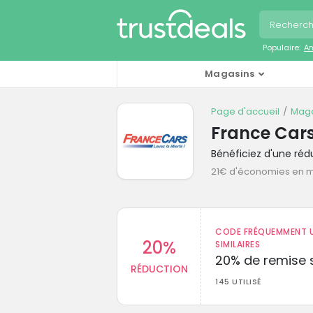
Populaire:
A
Magasins
Page d'accueil
Maga
France Car
Bénéficiez d'une ré
21€ d'économies en 
CODE FRÉQUEMMENT U
20%
SIMILAIRES
20% de remise s
RÉDUCTION
145 UTILISÉ