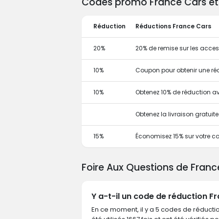
Codes promo France Cars et o
Réduction
Réductions France Cars
20%
20% de remise sur les acces
10%
Coupon pour obtenir une ré
10%
Obtenez 10% de réduction 
Obtenez la livraison gratui
15%
Économisez 15% sur votre co
Foire Aux Questions de Fran
Y a-t-il un code de réduction F
En ce moment, il y a 5 codes de réducti