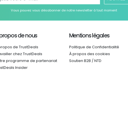
Vous pouvez vous désabonner de notre newsletter à tout moment
 propos de nous
Mentions légales
propos de TrustDeals
Politique de Confidentialité
availler chez TrustDeals
À propos des cookies
tre programme de partenariat
Soutien B2B / NTD
ustDeals Insider