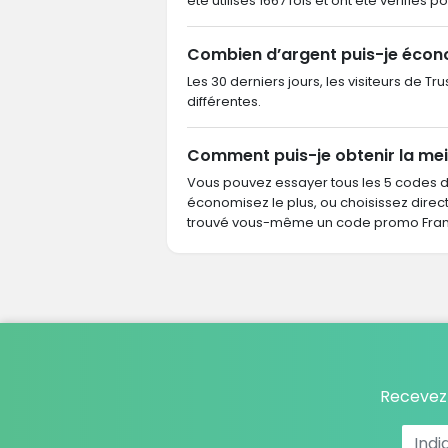
été utilisés 1667 fois et ont été vérifiés p
Combien d’argent puis-je écon
Les 30 derniers jours, les visiteurs de 
différentes.
Comment puis-je obtenir la mei
Vous pouvez essayer tous les 5 codes 
économisez le plus, ou choisissez dire
trouvé vous-même un code promo Franc
Recevez 