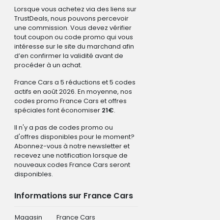
Lorsque vous achetez via des liens sur
TrustDeals, nous pouvons percevoir
une commission. Vous devez vérifier
tout coupon ou code promo qui vous
intéresse sur le site du marchand afin
d’en confirmer la validité avant de
procéder à un achat.
France Cars a 5 réductions et 5 codes
actifs en août 2026. En moyenne, nos
codes promo France Cars et offres
spéciales font économiser
21€
.
Il n'y a pas de codes promo ou
d'offres disponibles pour le moment?
Abonnez-vous à notre newsletter et
recevez une notification lorsque de
nouveaux codes France Cars seront
disponibles.
Informations sur France Cars
Magasin
France Cars