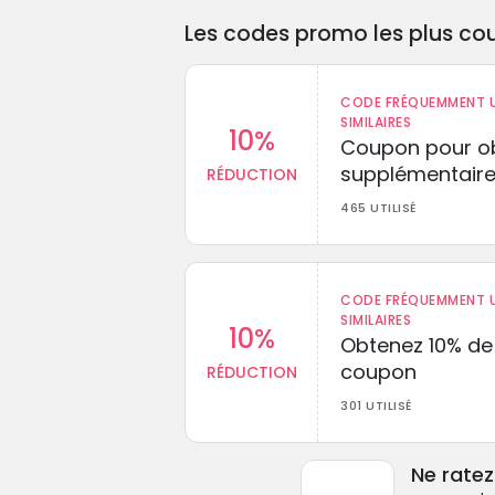
Les codes promo les plus cou
CODE FRÉQUEMMENT U
SIMILAIRES
10%
Coupon pour ob
supplémentaire
RÉDUCTION
465 UTILISÉ
CODE FRÉQUEMMENT U
SIMILAIRES
10%
Obtenez 10% de
coupon
RÉDUCTION
301 UTILISÉ
Ne rate