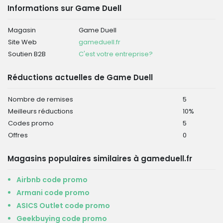
Informations sur Game Duell
Magasin
Game Duell
Site Web
gameduell.fr
Soutien B2B
C'est votre entreprise?
Réductions actuelles de Game Duell
Nombre de remises
5
Meilleurs réductions
10%
Codes promo
5
Offres
0
Magasins populaires similaires à gameduell.fr
Airbnb code promo
Armani code promo
ASICS Outlet code promo
Geekbuying code promo