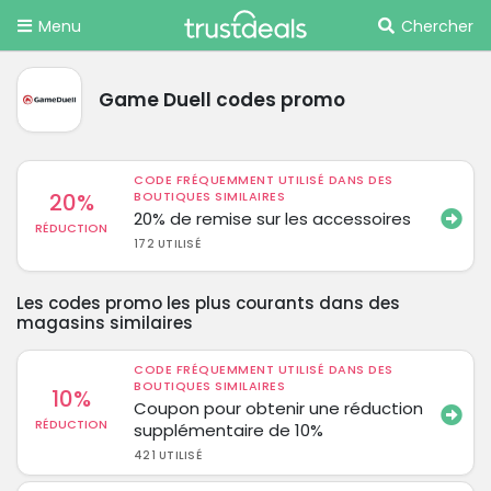
Menu
Chercher
Game Duell codes promo
CODE FRÉQUEMMENT UTILISÉ DANS DES
20%
BOUTIQUES SIMILAIRES
20% de remise sur les accessoires
RÉDUCTION
172 UTILISÉ
Les codes promo les plus courants dans des
magasins similaires
CODE FRÉQUEMMENT UTILISÉ DANS DES
BOUTIQUES SIMILAIRES
10%
Coupon pour obtenir une réduction
RÉDUCTION
supplémentaire de 10%
421 UTILISÉ