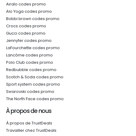
Airalo codes promo
Alo Yoga codes promo
Bobbi brown codes promo
Crocs codes promo
Gucci codes promo
Jennyfer codes promo
LaFourchette codes promo
Lancôme codes promo
Polo Club codes promo
Redbubble codes promo
Scotch & Soda codes promo
Sport system codes promo
Swarovski codes promo
The North Face codes promo
À propos de nous
À propos de TrustDeals
Travailler chez TrustDeals