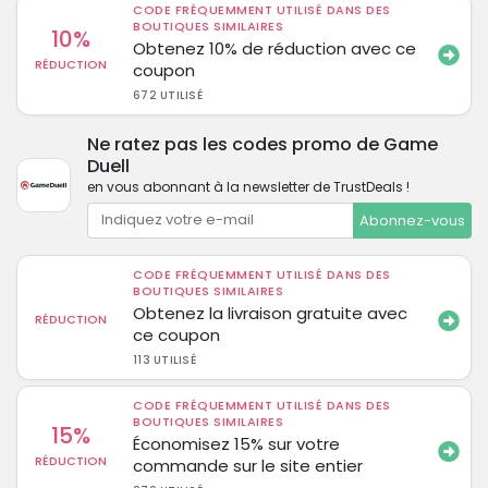
CODE FRÉQUEMMENT UTILISÉ DANS DES
BOUTIQUES SIMILAIRES
10%
Obtenez 10% de réduction avec ce
RÉDUCTION
coupon
672 UTILISÉ
Ne ratez pas les codes promo de Game
Duell
en vous abonnant à la newsletter de TrustDeals !
Abonnez-vous
CODE FRÉQUEMMENT UTILISÉ DANS DES
BOUTIQUES SIMILAIRES
Obtenez la livraison gratuite avec
RÉDUCTION
ce coupon
113 UTILISÉ
CODE FRÉQUEMMENT UTILISÉ DANS DES
BOUTIQUES SIMILAIRES
15%
Économisez 15% sur votre
RÉDUCTION
commande sur le site entier