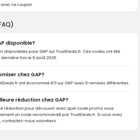
te avec ce coupon
(FAQ)
AP disponible?
on disponibles pour GAP sur TrustDeals.fr. Ces codes ont été
a dernière fois le 6 août 2026.
omiser chez GAP?
rustDeals.fr ont économisé €11 sur GAP avec 6 remises différentes.
lleure réduction chez GAP?
de réduction pour découvrir avec quel code promo vous
ctement un code recommandé par TrustDeals.fr. Si vous avez
contactez-nous volontiers.