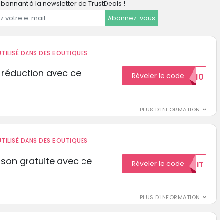
bonnant à la newsletter de TrustDeals !
Abonnez-vous
TILISÉ DANS DES BOUTIQUES
 réduction avec ce
Réveler le code
REDUCTION10
PLUS D'INFORMATION
TILISÉ DANS DES BOUTIQUES
aison gratuite avec ce
Réveler le code
GRATUIT
PLUS D'INFORMATION