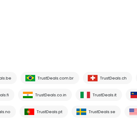
als.be
TrustDeals.com.br
TrustDeals.ch
ls.fi
TrustDeals.co.in
TrustDeals.it
ls.no
TrustDeals.pt
TrustDeals.se