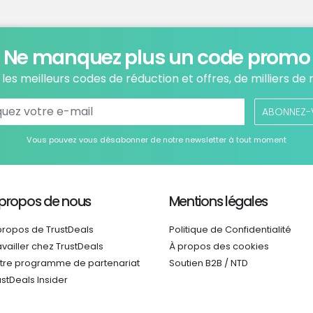
Ne manquez plus un code promo
les meilleurs codes de réduction et offres, de milliers de
ABONNEZ-
Vous pouvez vous désabonner de notre newsletter à tout moment
 propos de nous
Mentions légales
propos de TrustDeals
Politique de Confidentialité
availler chez TrustDeals
À propos des cookies
tre programme de partenariat
Soutien B2B / NTD
ustDeals Insider