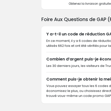
Obtenez la livraison gratui
Foire Aux Questions de GAP 
Y a-t-il un code de réduction G
En ce moment, il y a 6 codes de réducti
utilisés 662 fois et ont été vérifiés pour l
Combien d’argent puis-je écon
Les 30 derniers jours, les visiteurs de T
Comment puis-je obtenir la mei
Vous pouvez essayer tous les 6 codes 
économisez le plus, ou choisissez dire
trouvé vous-même un code promo GAP, 