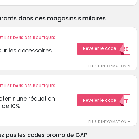
rants dans des magasins similaires
TILISÉ DANS DES BOUTIQUES
Réveler le code
BIENVENUE20
ur les accessoires
PLUS D'INFORMATION
TILISÉ DANS DES BOUTIQUES
tenir une réduction
Réveler le code
10%OFF
 de 10%
PLUS D'INFORMATION
ez pas les codes promo de GAP