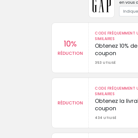
en vous a
CODE FRÉQUEMMENT U
SIMILAIRES
10%
Obtenez 10% de
coupon
RÉDUCTION
353 UTILISÉ
CODE FRÉQUEMMENT U
SIMILAIRES
Obtenez la livr
RÉDUCTION
coupon
434 UTILISÉ