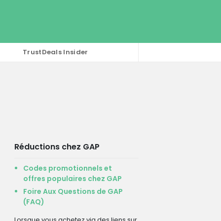
TrustDeals Insider
Réductions chez GAP
Codes promotionnels et
offres populaires chez GAP
Foire Aux Questions de GAP
(FAQ)
Lorsque vous achetez via des liens sur