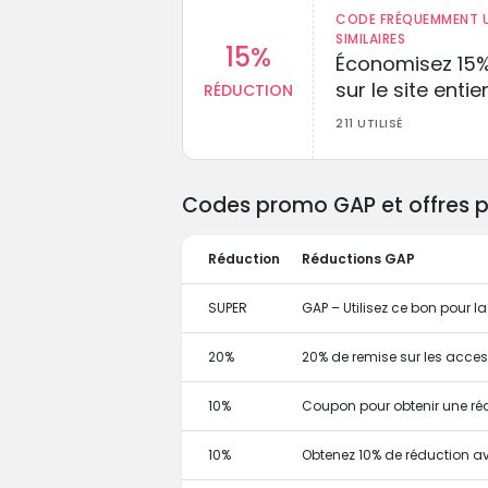
CODE FRÉQUEMMENT U
SIMILAIRES
15%
Économisez 15
sur le site entie
RÉDUCTION
211 UTILISÉ
Codes promo GAP et offres p
Réduction
Réductions GAP
SUPER
GAP – Utilisez ce bon pour 
20%
20% de remise sur les acces
10%
Coupon pour obtenir une ré
10%
Obtenez 10% de réduction 