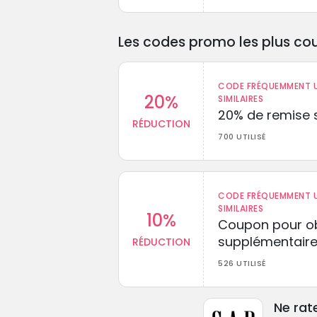
Les codes promo les plus cou
CODE FRÉQUEMMENT U
20%
SIMILAIRES
20% de remise s
RÉDUCTION
700 UTILISÉ
CODE FRÉQUEMMENT U
SIMILAIRES
10%
Coupon pour ob
supplémentaire
RÉDUCTION
526 UTILISÉ
Ne rat