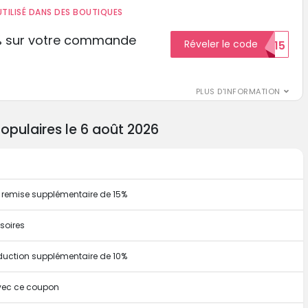
TILISÉ DANS DES BOUTIQUES
% sur votre commande
Réveler le code
ECON15
r
PLUS D'INFORMATION
opulaires le 6 août 2026
la remise supplémentaire de 15%
soires
duction supplémentaire de 10%
avec ce coupon