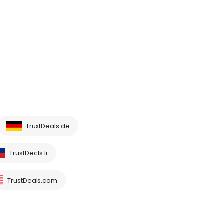
TrustDeals.de
TrustDeals.li
TrustDeals.com