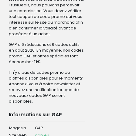
TrustDeals, nous pouvons percevoir
une commission. Vous devez vérifier
tout coupon ou code promo qui vous
intéresse sur le site du marchand afin
d’en confirmer la validité avant de
procéder à un achat.
GAP a 6 réductions et 6 codes actifs
en août 2026. En moyenne, nos codes
promo GAP et offres spéciales font
économiser
11€
.
Il n'y a pas de codes promo ou
d'offres disponibles pour le moment?
Abonnez-vous à notre newsletter et
recevez une notification lorsque de
nouveaux codes GAP seront
disponibles.
Informations sur GAP
Magasin
GAP
Site Web
gap.eu