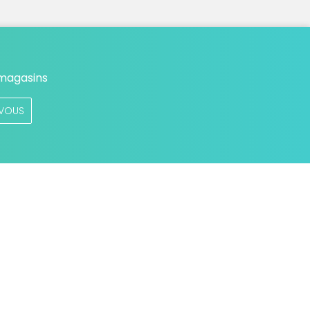
 magasins
VOUS