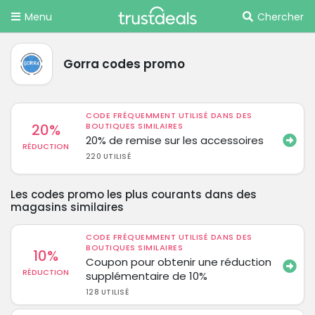
Menu
Chercher
Gorra codes promo
CODE FRÉQUEMMENT UTILISÉ DANS DES
20%
BOUTIQUES SIMILAIRES
20% de remise sur les accessoires
RÉDUCTION
220 UTILISÉ
Les codes promo les plus courants dans des
magasins similaires
CODE FRÉQUEMMENT UTILISÉ DANS DES
BOUTIQUES SIMILAIRES
10%
Coupon pour obtenir une réduction
RÉDUCTION
supplémentaire de 10%
128 UTILISÉ