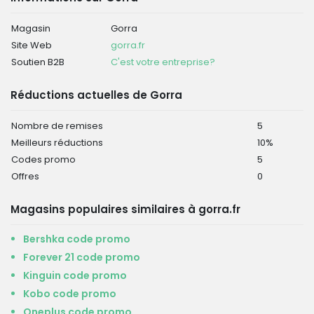
Magasin
Gorra
Site Web
gorra.fr
Soutien B2B
C'est votre entreprise?
Réductions actuelles de Gorra
Nombre de remises
5
Meilleurs réductions
10%
Codes promo
5
Offres
0
Magasins populaires similaires à gorra.fr
Bershka code promo
Forever 21 code promo
Kinguin code promo
Kobo code promo
Oneplus code promo