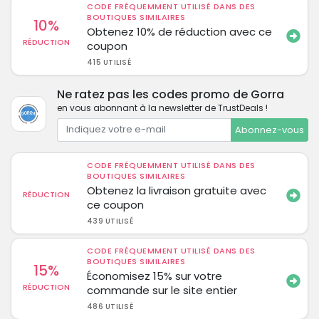
CODE FRÉQUEMMENT UTILISÉ DANS DES
BOUTIQUES SIMILAIRES
10%
Obtenez 10% de réduction avec ce
RÉDUCTION
coupon
415 UTILISÉ
Ne ratez pas les codes promo de Gorra
en vous abonnant à la newsletter de TrustDeals !
Abonnez-vous
CODE FRÉQUEMMENT UTILISÉ DANS DES
BOUTIQUES SIMILAIRES
Obtenez la livraison gratuite avec
RÉDUCTION
ce coupon
439 UTILISÉ
CODE FRÉQUEMMENT UTILISÉ DANS DES
BOUTIQUES SIMILAIRES
15%
Économisez 15% sur votre
RÉDUCTION
commande sur le site entier
486 UTILISÉ