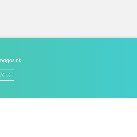
 magasins
VOUS