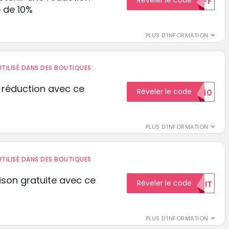
Réveler le code
10%OFF
 de 10%
PLUS D'INFORMATION
TILISÉ DANS DES BOUTIQUES
 réduction avec ce
Réveler le code
REDUCTION10
PLUS D'INFORMATION
TILISÉ DANS DES BOUTIQUES
aison gratuite avec ce
Réveler le code
GRATUIT
PLUS D'INFORMATION