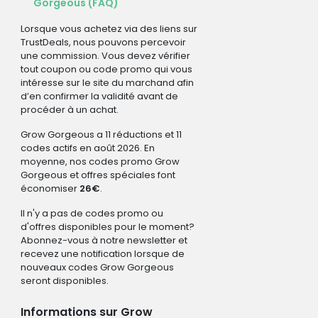
Gorgeous (FAQ)
Lorsque vous achetez via des liens sur
TrustDeals, nous pouvons percevoir
une commission. Vous devez vérifier
tout coupon ou code promo qui vous
intéresse sur le site du marchand afin
d’en confirmer la validité avant de
procéder à un achat.
Grow Gorgeous a 11 réductions et 11
codes actifs en août 2026. En
moyenne, nos codes promo Grow
Gorgeous et offres spéciales font
économiser
26€
.
Il n'y a pas de codes promo ou
d'offres disponibles pour le moment?
Abonnez-vous à notre newsletter et
recevez une notification lorsque de
nouveaux codes Grow Gorgeous
seront disponibles.
Informations sur Grow