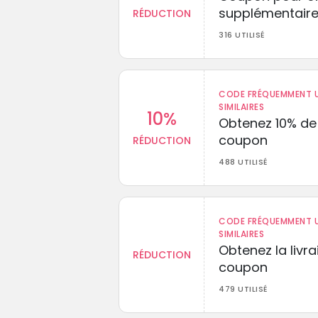
supplémentaire
RÉDUCTION
316 UTILISÉ
CODE FRÉQUEMMENT U
SIMILAIRES
10%
Obtenez 10% de
coupon
RÉDUCTION
488 UTILISÉ
CODE FRÉQUEMMENT U
SIMILAIRES
Obtenez la livr
RÉDUCTION
coupon
479 UTILISÉ