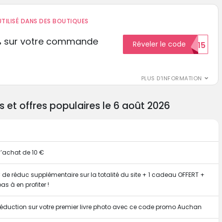
TILISÉ DANS DES BOUTIQUES
% sur votre commande
Réveler le code
ECON15
r
PLUS D'INFORMATION
t offres populaires le 6 août 2026
d’achat de 10 €
e réduc supplémentaire sur la totalité du site + 1 cadeau OFFERT +
as à en profiter !
 réduction sur votre premier livre photo avec ce code promo Auchan