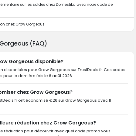
plémentaire sur les soldes chez Domestika avec notre code de
 bon chez Grow Gorgeous
 Gorgeous (FAQ)
Grow Gorgeous disponible?
ion disponibles pour Grow Gorgeous sur TrustDeals.fr. Ces codes
iés pour la dernière fois le 6 août 2026.
nomiser chez Grow Gorgeous?
TrustDeals.fr ont économisé €26 sur Grow Gorgeous avec 11
illeure réduction chez Grow Gorgeous?
de réduction pour découvrir avec quel code promo vous