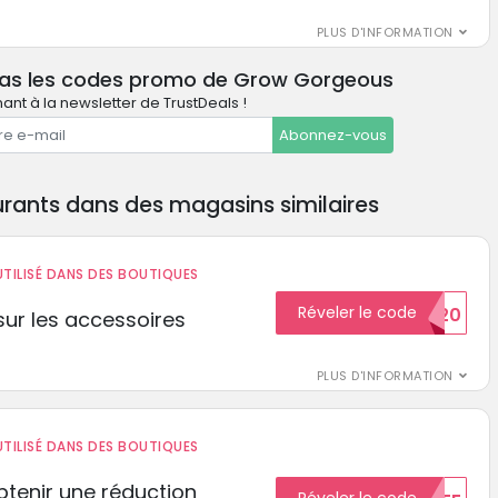
PLUS D'INFORMATION
pas les codes promo de Grow Gorgeous
nt à la newsletter de TrustDeals !
Abonnez-vous
rants dans des magasins similaires
TILISÉ DANS DES BOUTIQUES
Réveler le code
BIENVENUE20
ur les accessoires
PLUS D'INFORMATION
TILISÉ DANS DES BOUTIQUES
tenir une réduction