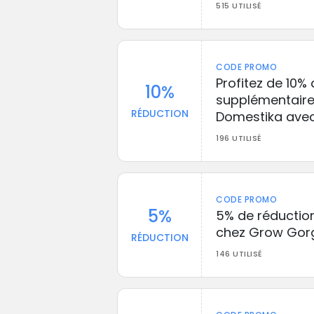
515 UTILISÉ
CODE PROMO
Profitez de 10%
10%
supplémentaire 
RÉDUCTION
Domestika avec
196 UTILISÉ
CODE PROMO
5%
5% de réductio
chez Grow Gor
RÉDUCTION
146 UTILISÉ