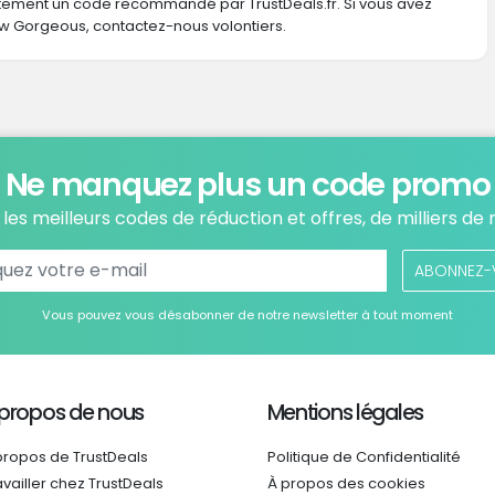
ctement un code recommandé par TrustDeals.fr. Si vous avez
Gorgeous, contactez-nous volontiers.
Ne manquez plus un code promo
les meilleurs codes de réduction et offres, de milliers de
ABONNEZ-
Vous pouvez vous désabonner de notre newsletter à tout moment
 propos de nous
Mentions légales
propos de TrustDeals
Politique de Confidentialité
availler chez TrustDeals
À propos des cookies