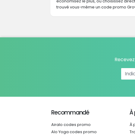
économisez le plus, ou choisissez dire
trouvé vous-même un code promo Grow 
Recevez 
Recommandé
À
Airalo codes promo
À 
Alo Yoga codes promo
Tr