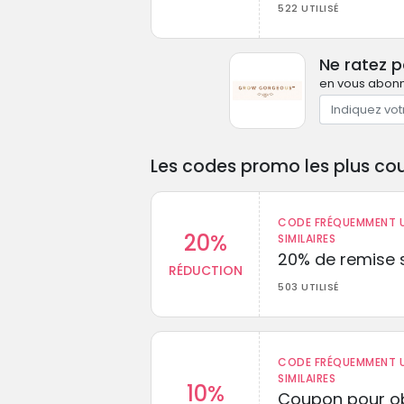
522 UTILISÉ
Ne ratez 
en vous abonna
Les codes promo les plus cou
CODE FRÉQUEMMENT U
20%
SIMILAIRES
20% de remise s
RÉDUCTION
503 UTILISÉ
CODE FRÉQUEMMENT U
SIMILAIRES
10%
Coupon pour ob