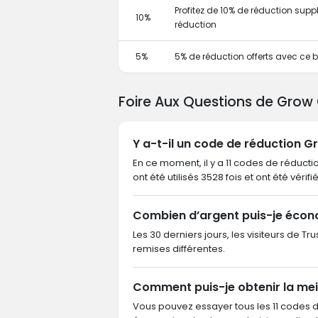
Profitez de 10% de réduction sup
10%
réduction
5%
5% de réduction offerts avec ce
Foire Aux Questions de Grow
Y a-t-il un code de réduction 
En ce moment, il y a 11 codes de réduct
ont été utilisés 3528 fois et ont été vérif
Combien d’argent puis-je éco
Les 30 derniers jours, les visiteurs de 
remises différentes.
Comment puis-je obtenir la me
Vous pouvez essayer tous les 11 codes 