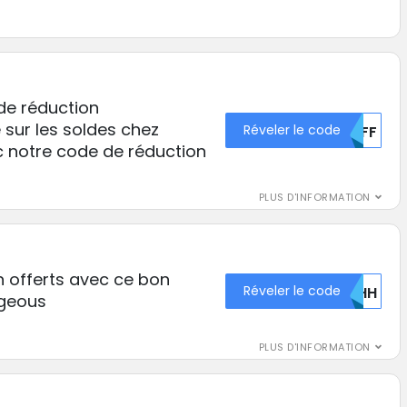
 de réduction
sur les soldes chez
Réveler le code
MDFF
 notre code de réduction
PLUS D'INFORMATION
n offerts avec ce bon
Réveler le code
NVHH
geous
PLUS D'INFORMATION