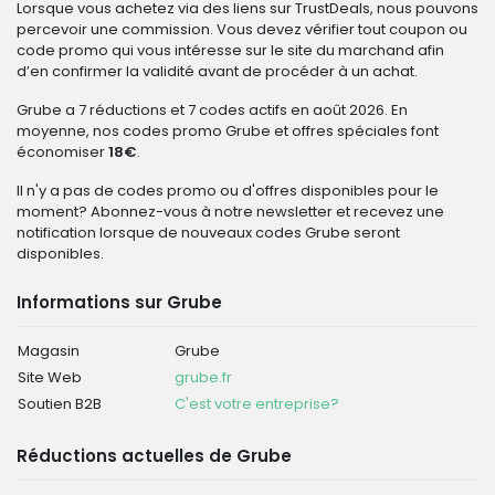
Lorsque vous achetez via des liens sur TrustDeals, nous pouvons
percevoir une commission. Vous devez vérifier tout coupon ou
code promo qui vous intéresse sur le site du marchand afin
d’en confirmer la validité avant de procéder à un achat.
Grube a 7 réductions et 7 codes actifs en août 2026. En
moyenne, nos codes promo Grube et offres spéciales font
économiser
18€
.
Il n'y a pas de codes promo ou d'offres disponibles pour le
moment? Abonnez-vous à notre newsletter et recevez une
notification lorsque de nouveaux codes Grube seront
disponibles.
Informations sur Grube
Magasin
Grube
Site Web
grube.fr
Soutien B2B
C'est votre entreprise?
Réductions actuelles de Grube