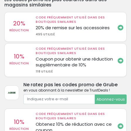
magasins similaires
CODE FRÉQUEMMENT UTILISÉ DANS DES
20%
BOUTIQUES SIMILAIRES
20% de remise sur les accessoires
RÉDUCTION
495 UTILISÉ
CODE FRÉQUEMMENT UTILISÉ DANS DES
BOUTIQUES SIMILAIRES
10%
Coupon pour obtenir une réduction
RÉDUCTION
supplémentaire de 10%
118 UTILISÉ
Ne ratez pas les codes promo de Grube
en vous abonnant à la newsletter de TrustDeals !
Abonnez-vous
CODE FRÉQUEMMENT UTILISÉ DANS DES
BOUTIQUES SIMILAIRES
10%
Obtenez 10% de réduction avec ce
RÉDUCTION
coupon