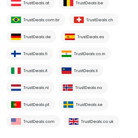
TrustDeals.at
TrustDeals.be
TrustDeals.com.br
TrustDeals.ch
TrustDeals.de
TrustDeals.es
TrustDeals.fi
TrustDeals.co.in
TrustDeals.it
TrustDeals.li
TrustDeals.nl
TrustDeals.no
TrustDeals.pt
TrustDeals.se
TrustDeals.com
TrustDeals.co.uk