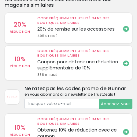
magasins similaires
CODE FRÉQUEMMENT UTILISÉ DANS DES
20%
BOUTIQUES SIMILAIRES
20% de remise sur les accessoires
RÉDUCTION
495 UTILISÉ
CODE FRÉQUEMMENT UTILISÉ DANS DES
BOUTIQUES SIMILAIRES
10%
Coupon pour obtenir une réduction
RÉDUCTION
supplémentaire de 10%
338 UTILISÉ
Ne ratez pas les codes promo de Gunnar
en vous abonnant à la newsletter de TrustDeals !
Abonnez-vous
CODE FRÉQUEMMENT UTILISÉ DANS DES
BOUTIQUES SIMILAIRES
10%
Obtenez 10% de réduction avec ce
RÉDUCTION
coupon