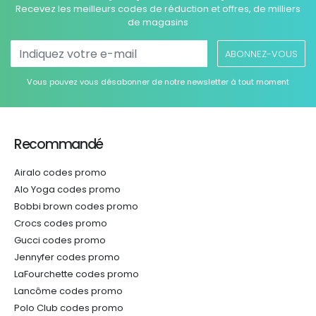
Recevez les meilleurs codes de réduction et offres, de milliers
de magasins
ABONNEZ-VOUS
Vous pouvez vous désabonner de notre newsletter à tout moment
Recommandé
Airalo codes promo
Alo Yoga codes promo
Bobbi brown codes promo
Crocs codes promo
Gucci codes promo
Jennyfer codes promo
LaFourchette codes promo
Lancôme codes promo
Polo Club codes promo