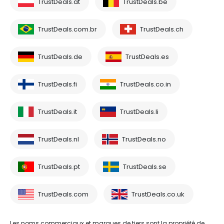
TrustDeals.at
TrustDeals.be
TrustDeals.com.br
TrustDeals.ch
TrustDeals.de
TrustDeals.es
TrustDeals.fi
TrustDeals.co.in
TrustDeals.it
TrustDeals.li
TrustDeals.nl
TrustDeals.no
TrustDeals.pt
TrustDeals.se
TrustDeals.com
TrustDeals.co.uk
Les noms commerciaux et marques de tiers sont la propriété de