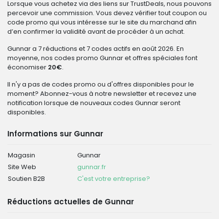
Lorsque vous achetez via des liens sur TrustDeals, nous pouvons
percevoir une commission. Vous devez vérifier tout coupon ou
code promo qui vous intéresse sur le site du marchand afin
d’en confirmer la validité avant de procéder à un achat.
Gunnar a 7 réductions et 7 codes actifs en août 2026. En
moyenne, nos codes promo Gunnar et offres spéciales font
économiser
20€
.
Il n'y a pas de codes promo ou d'offres disponibles pour le
moment? Abonnez-vous à notre newsletter et recevez une
notification lorsque de nouveaux codes Gunnar seront
disponibles.
Informations sur Gunnar
Magasin
Gunnar
Site Web
gunnar.fr
Soutien B2B
C'est votre entreprise?
Réductions actuelles de Gunnar