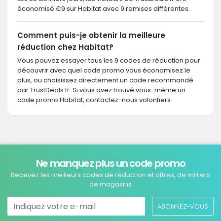
économisé €9 sur Habitat avec 9 remises différentes.
Comment puis-je obtenir la meilleure
réduction chez Habitat?
Vous pouvez essayer tous les 9 codes de réduction pour
découvrir avec quel code promo vous économisez le
plus, ou choisissez directement un code recommandé
par TrustDeals.fr. Si vous avez trouvé vous-même un
code promo Habitat, contactez-nous volontiers.
Ne manquez plus un code promo
Recevez les meilleurs codes de réduction et offres, de milliers
de magasins
ABONNEZ-VOUS