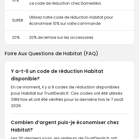
10%
ce code de réduction chez Domestika
Utilisez notre code de réduction Habitat pour
SUPER
économiser 10% sur votre commande
20%
20% de remise sur les accessoires
Foire Aux Questions de Habitat (FAQ)
Y a-t-il un code de réduction Habitat
disponible?
En ce moment, il y a 9 codes de réduction disponibles
pour Habitat sur TrustDeals.fr. Ces codes ont été utilisés
3189 fois et ont été vérifiés pour la dernière fois le 7 août
2026.
Combien d’argent puis-je économiser chez
Habitat?
Les 30 derniers jours, les visiteurs de TrustDeals.fr ont