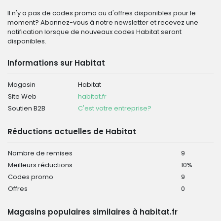
Il n'y a pas de codes promo ou d'offres disponibles pour le
moment? Abonnez-vous à notre newsletter et recevez une
notification lorsque de nouveaux codes Habitat seront
disponibles.
Informations sur Habitat
Magasin
Habitat
Site Web
habitat.fr
Soutien B2B
C'est votre entreprise?
Réductions actuelles de Habitat
Nombre de remises
9
Meilleurs réductions
10%
Codes promo
9
Offres
0
Magasins populaires similaires à habitat.fr