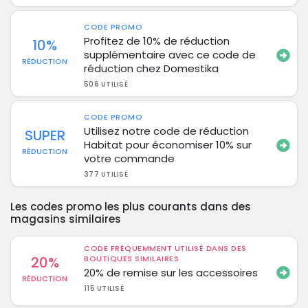
CODE PROMO
Profitez de 10% de réduction
10%
supplémentaire avec ce code de
RÉDUCTION
réduction chez Domestika
506 UTILISÉ
CODE PROMO
Utilisez notre code de réduction
SUPER
Habitat pour économiser 10% sur
RÉDUCTION
votre commande
377 UTILISÉ
Les codes promo les plus courants dans des
magasins similaires
CODE FRÉQUEMMENT UTILISÉ DANS DES
20%
BOUTIQUES SIMILAIRES
20% de remise sur les accessoires
RÉDUCTION
115 UTILISÉ