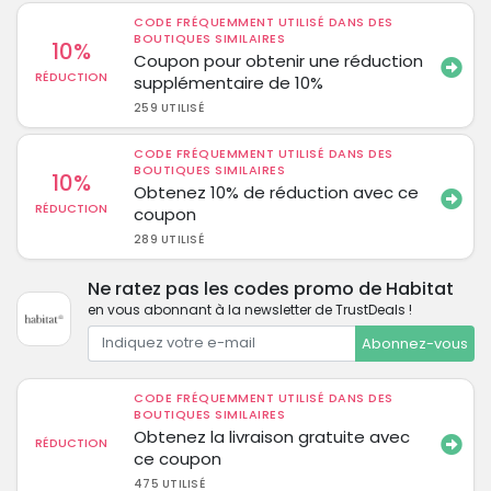
CODE FRÉQUEMMENT UTILISÉ DANS DES
BOUTIQUES SIMILAIRES
10%
Coupon pour obtenir une réduction
RÉDUCTION
supplémentaire de 10%
259 UTILISÉ
CODE FRÉQUEMMENT UTILISÉ DANS DES
BOUTIQUES SIMILAIRES
10%
Obtenez 10% de réduction avec ce
RÉDUCTION
coupon
289 UTILISÉ
Ne ratez pas les codes promo de Habitat
en vous abonnant à la newsletter de TrustDeals !
Abonnez-vous
CODE FRÉQUEMMENT UTILISÉ DANS DES
BOUTIQUES SIMILAIRES
Obtenez la livraison gratuite avec
RÉDUCTION
ce coupon
475 UTILISÉ