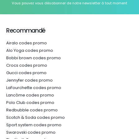
Vous pouvez vous désabonner de notre newsletter à tout moment
Recommandé
Airalo codes promo
Alo Yoga codes promo
Bobbi brown codes promo
Crocs codes promo
Gucci codes promo
Jennyfer codes promo
LaFourchette codes promo
Lancôme codes promo
Polo Club codes promo
Redbubble codes promo
Scotch & Soda codes promo
Sport system codes promo
Swarovski codes promo