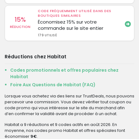
CODE FRÉQUEMMENT UTILISÉ DANS DES
BOUTIQUES SIMILAIRES
15%
Économisez 15% sur votre
RÉDUCTION
commande sur le site entier
179 UTILISÉ
Réductions chez Habitat
Codes promotionnels et offres populaires chez
Habitat
Foire Aux Questions de Habitat (FAQ)
Lorsque vous achetez via des liens sur TrustDeals, nous pouvons
percevoir une commission. Vous devez vérifier tout coupon ou
code promo qui vous intéresse sur le site du marchand afin
d’en confirmer la validité avant de procéder à un achat.
Habitat a 9 réductions et 9 codes actifs en août 2026. En
moyenne, nos codes promo Habitat et offres spéciales font
économiser
9€
.