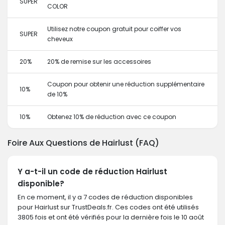
SUPER
COLOR
Utilisez notre coupon gratuit pour coiffer vos
SUPER
cheveux
20%
20% de remise sur les accessoires
Coupon pour obtenir une réduction supplémentaire
10%
de 10%
10%
Obtenez 10% de réduction avec ce coupon
Foire Aux Questions de Hairlust (FAQ)
Y a-t-il un code de réduction Hairlust
disponible?
En ce moment, il y a 7 codes de réduction disponibles
pour Hairlust sur TrustDeals.fr. Ces codes ont été utilisés
3805 fois et ont été vérifiés pour la dernière fois le 10 août