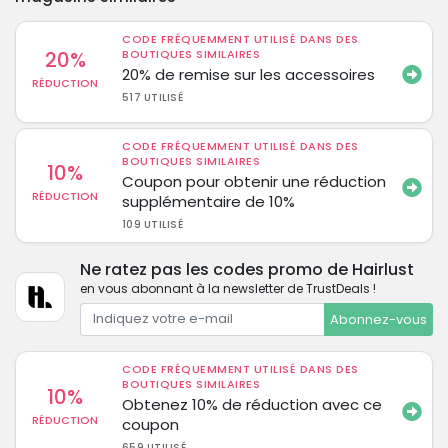
CODE FRÉQUEMMENT UTILISÉ DANS DES
20%
BOUTIQUES SIMILAIRES
20% de remise sur les accessoires
RÉDUCTION
517 UTILISÉ
CODE FRÉQUEMMENT UTILISÉ DANS DES
BOUTIQUES SIMILAIRES
10%
Coupon pour obtenir une réduction
RÉDUCTION
supplémentaire de 10%
109 UTILISÉ
Ne ratez pas les codes promo de Hairlust
en vous abonnant à la newsletter de TrustDeals !
Abonnez-vous
CODE FRÉQUEMMENT UTILISÉ DANS DES
BOUTIQUES SIMILAIRES
10%
Obtenez 10% de réduction avec ce
RÉDUCTION
coupon
659 UTILISÉ