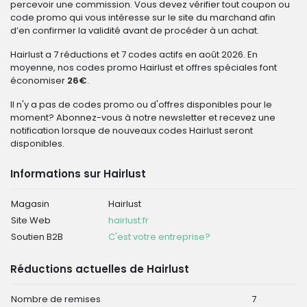
percevoir une commission. Vous devez vérifier tout coupon ou
code promo qui vous intéresse sur le site du marchand afin
d’en confirmer la validité avant de procéder à un achat.
Hairlust a 7 réductions et 7 codes actifs en août 2026. En
moyenne, nos codes promo Hairlust et offres spéciales font
économiser
26€
.
Il n'y a pas de codes promo ou d'offres disponibles pour le
moment? Abonnez-vous à notre newsletter et recevez une
notification lorsque de nouveaux codes Hairlust seront
disponibles.
Informations sur Hairlust
Magasin
Hairlust
Site Web
hairlust.fr
Soutien B2B
C'est votre entreprise?
Réductions actuelles de Hairlust
Nombre de remises
7