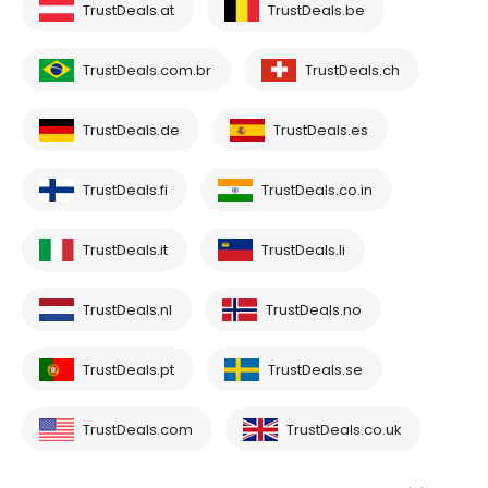
TrustDeals.at
TrustDeals.be
TrustDeals.com.br
TrustDeals.ch
TrustDeals.de
TrustDeals.es
TrustDeals.fi
TrustDeals.co.in
TrustDeals.it
TrustDeals.li
TrustDeals.nl
TrustDeals.no
TrustDeals.pt
TrustDeals.se
TrustDeals.com
TrustDeals.co.uk