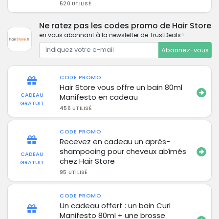
520 UTILISÉ
Ne ratez pas les codes promo de Hair Store
en vous abonnant à la newsletter de TrustDeals !
Abonnez-vous
CODE PROMO
Hair Store vous offre un bain 80ml
CADEAU
Manifesto en cadeau
GRATUIT
456 UTILISÉ
CODE PROMO
Recevez en cadeau un après-
shampooing pour cheveux abîmés
CADEAU
chez Hair Store
GRATUIT
95 UTILISÉ
CODE PROMO
Un cadeau offert : un bain Curl
Manifesto 80ml + une brosse