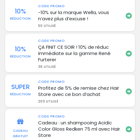
CODE PROMO
10%
-10% sur la marque Wella, vous
n’avez plus d’excuse !
RÉDUCTION
50 UTILISÉ
CODE PROMO
ÇA FINIT CE SOIR ! 10% de réduc
10%
immédiate sur la gamme René
RÉDUCTION
Furterer
36 UTILISÉ
CODE PROMO
SUPER
Profitez de 5% de remise chez Hair
Store avec ce bon d’achat
RÉDUCTION
200 UTILISÉ
CODE PROMO
Cadeau : un shampooing Acidic
Color Gloss Redken 75 ml avec Hair
CADEAU
Store
GRATUIT