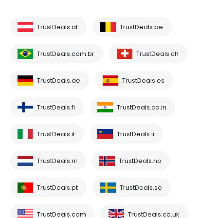
TrustDeals.at
TrustDeals.be
TrustDeals.com.br
TrustDeals.ch
TrustDeals.de
TrustDeals.es
TrustDeals.fi
TrustDeals.co.in
TrustDeals.it
TrustDeals.li
TrustDeals.nl
TrustDeals.no
TrustDeals.pt
TrustDeals.se
TrustDeals.com
TrustDeals.co.uk