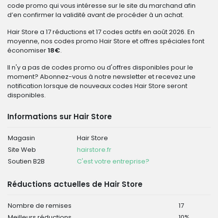
code promo qui vous intéresse sur le site du marchand afin
d’en confirmer la validité avant de procéder à un achat.
Hair Store a 17 réductions et 17 codes actifs en août 2026. En
moyenne, nos codes promo Hair Store et offres spéciales font
économiser
18€
.
Il n'y a pas de codes promo ou d'offres disponibles pour le
moment? Abonnez-vous à notre newsletter et recevez une
notification lorsque de nouveaux codes Hair Store seront
disponibles.
Informations sur Hair Store
Magasin
Hair Store
Site Web
hairstore.fr
Soutien B2B
C'est votre entreprise?
Réductions actuelles de Hair Store
Nombre de remises
17
Meilleurs réductions
10%