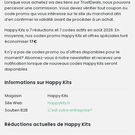
Lorsque vous achetez via des liens sur TrustDeals, nous pouvons
percevoir une commission. Vous devez vérifier tout coupon ou
code promo qui vous intéresse sur le site du marchand afin
d’en confirmer la validité avant de procéder à un achat.
Happy Kits a 7 réductions et 7 codes actifs en août 2026. En
moyenne, nos codes promo Happy Kits et offres spéciales font
économiser
17€
.
Il n'y a pas de codes promo ou d'offres disponibles pour le
moment? Abonnez-vous à notre newsletter et recevez une
notification lorsque de nouveaux codes Happy Kits seront
disponibles.
Informations sur Happy Kits
Magasin
Happy Kits
Site Web
happykits.fr
Soutien B2B
C'est votre entreprise?
Réductions actuelles de Happy Kits