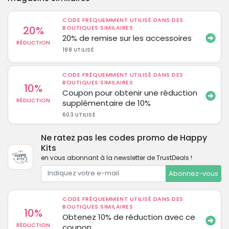
CODE FRÉQUEMMENT UTILISÉ DANS DES
20%
BOUTIQUES SIMILAIRES
20% de remise sur les accessoires
RÉDUCTION
198 UTILISÉ
CODE FRÉQUEMMENT UTILISÉ DANS DES
BOUTIQUES SIMILAIRES
10%
Coupon pour obtenir une réduction
RÉDUCTION
supplémentaire de 10%
603 UTILISÉ
Ne ratez pas les codes promo de Happy
Kits
en vous abonnant à la newsletter de TrustDeals !
Abonnez-vous
CODE FRÉQUEMMENT UTILISÉ DANS DES
BOUTIQUES SIMILAIRES
10%
Obtenez 10% de réduction avec ce
RÉDUCTION
coupon