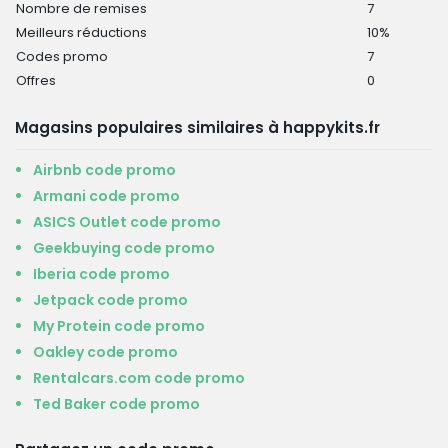
Nombre de remises
7
Meilleurs réductions
10%
Codes promo
7
Offres
0
Magasins populaires similaires à happykits.fr
Airbnb code promo
Armani code promo
ASICS Outlet code promo
Geekbuying code promo
Iberia code promo
Jetpack code promo
My Protein code promo
Oakley code promo
Rentalcars.com code promo
Ted Baker code promo