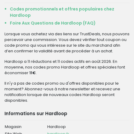
Codes promotionnels et offres populaires chez
Hardloop
Foire Aux Questions de Hardloop (FAQ)
Lorsque vous achetez via des liens sur TrustDeals, nous pouvons
percevoir une commission. Vous devez vérifier tout coupon ou
code promo qui vous intéresse sur le site du marchand afin
d’en confirmer la validité avant de procéder à un achat.
Hardloop a 11 réductions et 11 codes actifs en août 2026. En
moyenne, nos codes promo Hardloop et offres spéciales font
économiser
11€
.
Il n'y a pas de codes promo ou d'offres disponibles pour le
moment? Abonnez-vous à notre newsletter et recevez une
notification lorsque de nouveaux codes Hardloop seront
disponibles.
Informations sur Hardloop
Magasin
Hardloop
Site Web
hardloop.fr