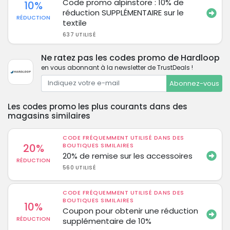
Code promo alpinstore : 10% de
10%
réduction SUPPLÉMENTAIRE sur le
RÉDUCTION
textile
637 UTILISÉ
Ne ratez pas les codes promo de Hardloop
en vous abonnant à la newsletter de TrustDeals !
Abonnez-vous
Les codes promo les plus courants dans des
magasins similaires
CODE FRÉQUEMMENT UTILISÉ DANS DES
20%
BOUTIQUES SIMILAIRES
20% de remise sur les accessoires
RÉDUCTION
560 UTILISÉ
CODE FRÉQUEMMENT UTILISÉ DANS DES
BOUTIQUES SIMILAIRES
10%
Coupon pour obtenir une réduction
RÉDUCTION
supplémentaire de 10%