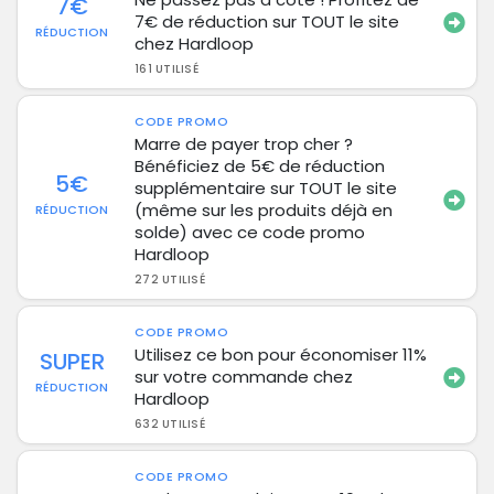
7€
7€ de réduction sur TOUT le site
RÉDUCTION
chez Hardloop
161 UTILISÉ
CODE PROMO
Marre de payer trop cher ?
Bénéficiez de 5€ de réduction
5€
supplémentaire sur TOUT le site
(même sur les produits déjà en
RÉDUCTION
solde) avec ce code promo
Hardloop
272 UTILISÉ
CODE PROMO
Utilisez ce bon pour économiser 11%
SUPER
sur votre commande chez
RÉDUCTION
Hardloop
632 UTILISÉ
CODE PROMO