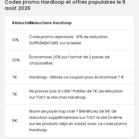
Codes promo Hardloop et offres populaires le 9
août 2026
Réduction
Réductions Hardloop
Code promo alpinstore : 10% de réduction
10%
SUPPLÉMENTAIRE sur le textile
Économisez 20% sur l’achat de 2 paires de
20%
chaussettes
7€
Hardloop : Utilisez ce coupon pour économiser 7 €
Ne passez pas à côté ! Profitez de 7€ de réduction
7€
sur TOUT le site chez Hardloop
Marre de payer trop cher ? Bénéficiez de 5€ de
réduction supplémentaire sur TOUT le site (même
5€
sur les produits déjà en solde) avec ce code promo
Hardloop