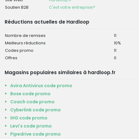
Soutien B2B
C'est votre entreprise?
Réductions actuelles de Hardloop
Nombre de remises
11
Meilleurs réductions
10%
Codes promo
11
Offres
0
Magasins populaires similaires à hardloop.fr
Avira Antivirus code promo
Bose code promo
Coach code promo
Cyberlink code promo
IHG code promo
Levi's code promo
Pipedrive code promo