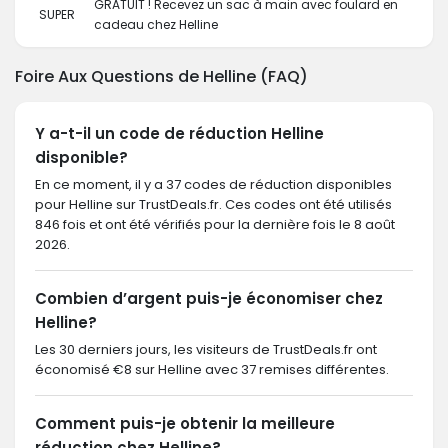
GRATUIT ! Recevez un sac à main avec foulard en
SUPER
cadeau chez Helline
Foire Aux Questions de Helline (FAQ)
Y a-t-il un code de réduction Helline
disponible?
En ce moment, il y a 37 codes de réduction disponibles
pour Helline sur TrustDeals.fr. Ces codes ont été utilisés
846 fois et ont été vérifiés pour la dernière fois le 8 août
2026.
Combien d’argent puis-je économiser chez
Helline?
Les 30 derniers jours, les visiteurs de TrustDeals.fr ont
économisé €8 sur Helline avec 37 remises différentes.
Comment puis-je obtenir la meilleure
réduction chez Helline?