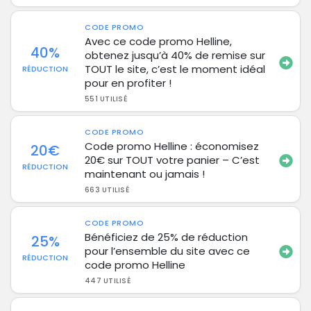
CODE PROMO
Avec ce code promo Helline,
40%
obtenez jusqu’à 40% de remise sur
TOUT le site, c’est le moment idéal
RÉDUCTION
pour en profiter !
551 UTILISÉ
CODE PROMO
Code promo Helline : économisez
20€
20€ sur TOUT votre panier – C’est
RÉDUCTION
maintenant ou jamais !
663 UTILISÉ
CODE PROMO
Bénéficiez de 25% de réduction
25%
pour l’ensemble du site avec ce
RÉDUCTION
code promo Helline
447 UTILISÉ