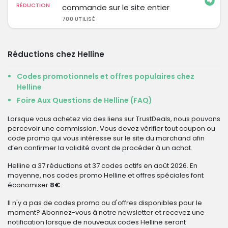
RÉDUCTION
commande sur le site entier
700 UTILISÉ
Réductions chez Helline
Codes promotionnels et offres populaires chez
Helline
Foire Aux Questions de Helline (FAQ)
Lorsque vous achetez via des liens sur TrustDeals, nous pouvons
percevoir une commission. Vous devez vérifier tout coupon ou
code promo qui vous intéresse sur le site du marchand afin
d’en confirmer la validité avant de procéder à un achat.
Helline a 37 réductions et 37 codes actifs en août 2026. En
moyenne, nos codes promo Helline et offres spéciales font
économiser
8€
.
Il n'y a pas de codes promo ou d'offres disponibles pour le
moment? Abonnez-vous à notre newsletter et recevez une
notification lorsque de nouveaux codes Helline seront