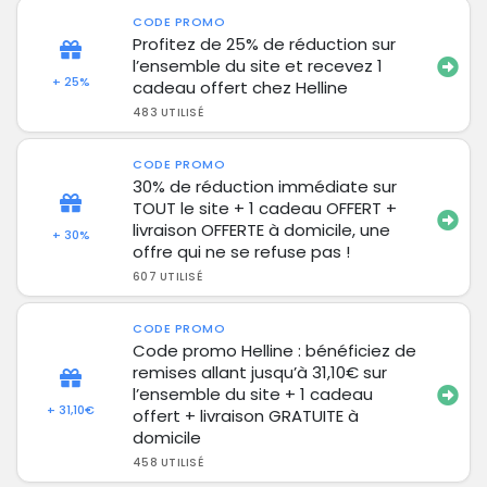
CODE PROMO
Profitez de 25% de réduction sur
l’ensemble du site et recevez 1
+ 25%
cadeau offert chez Helline
483 UTILISÉ
CODE PROMO
30% de réduction immédiate sur
TOUT le site + 1 cadeau OFFERT +
livraison OFFERTE à domicile, une
+ 30%
offre qui ne se refuse pas !
607 UTILISÉ
CODE PROMO
Code promo Helline : bénéficiez de
remises allant jusqu’à 31,10€ sur
l’ensemble du site + 1 cadeau
+ 31,10€
offert + livraison GRATUITE à
domicile
458 UTILISÉ