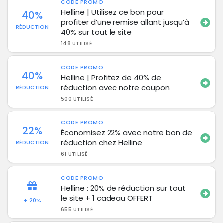
CODE PROMO
Helline | Utilisez ce bon pour
40%
profiter d’une remise allant jusqu’à
RÉDUCTION
40% sur tout le site
148 UTILISÉ
CODE PROMO
40%
Helline | Profitez de 40% de
réduction avec notre coupon
RÉDUCTION
500 UTILISÉ
CODE PROMO
22%
Économisez 22% avec notre bon de
réduction chez Helline
RÉDUCTION
61 UTILISÉ
CODE PROMO
Helline : 20% de réduction sur tout
le site + 1 cadeau OFFERT
+ 20%
655 UTILISÉ