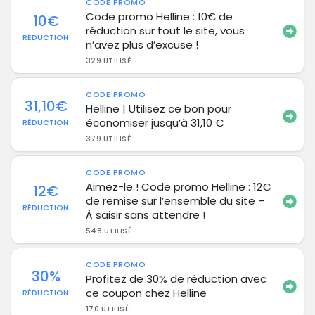
CODE PROMO
Code promo Helline : 10€ de
10€
réduction sur tout le site, vous
RÉDUCTION
n’avez plus d’excuse !
329 UTILISÉ
CODE PROMO
31,10€
Helline | Utilisez ce bon pour
économiser jusqu’à 31,10 €
RÉDUCTION
379 UTILISÉ
CODE PROMO
Aimez-le ! Code promo Helline : 12€
12€
de remise sur l’ensemble du site –
RÉDUCTION
À saisir sans attendre !
548 UTILISÉ
CODE PROMO
30%
Profitez de 30% de réduction avec
ce coupon chez Helline
RÉDUCTION
170 UTILISÉ