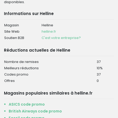
disponibles.
Informations sur Helline
Magasin
Helline
Site Web
helline.fr
Soutien B2B
C'est votre entreprise?
Réductions actuelles de Helline
Nombre de remises
37
Meilleurs réductions
10%
Codes promo
37
Offres
0
Magasins populaires similaires à helline.fr
ASICS code promo
British Airways code promo