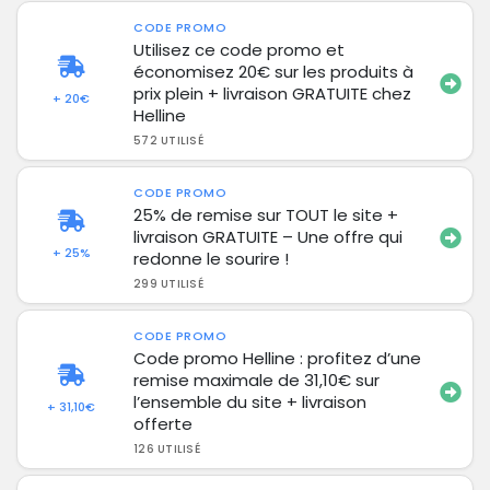
CODE PROMO
Utilisez ce code promo et
économisez 20€ sur les produits à
prix plein + livraison GRATUITE chez
+ 20€
Helline
572 UTILISÉ
CODE PROMO
25% de remise sur TOUT le site +
livraison GRATUITE – Une offre qui
+ 25%
redonne le sourire !
299 UTILISÉ
CODE PROMO
Code promo Helline : profitez d’une
remise maximale de 31,10€ sur
l’ensemble du site + livraison
+ 31,10€
offerte
126 UTILISÉ