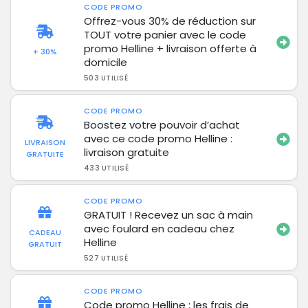
CODE PROMO
Offrez-vous 30% de réduction sur
TOUT votre panier avec le code
promo Helline + livraison offerte à
+ 30%
domicile
503 UTILISÉ
CODE PROMO
Boostez votre pouvoir d’achat
avec ce code promo Helline :
LIVRAISON
livraison gratuite
GRATUITE
433 UTILISÉ
CODE PROMO
GRATUIT ! Recevez un sac à main
avec foulard en cadeau chez
CADEAU
Helline
GRATUIT
527 UTILISÉ
CODE PROMO
Code promo Helline : les frais de