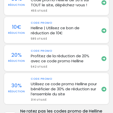
TOUT le site, dépêchez-vous !
RÉDUCTION
455 UTILISÉ
CODE PROMO
10€
Helline | Utilisez ce bon de
réduction de 10€
RÉDUCTION
585 UTILISÉ
CODE PROMO
20%
Profitez de la réduction de 20%
avec ce code promo Helline
RÉDUCTION
542 UTILISÉ
CODE PROMO
Utilisez ce code promo Helline pour
30%
bénéficier de 30% de réduction sur
RÉDUCTION
l’ensemble du site
314 UTILISÉ
Ne ratez pas les codes promo de Helline