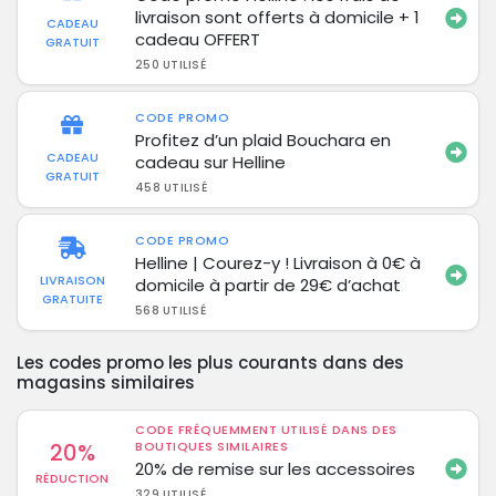
livraison sont offerts à domicile + 1
CADEAU
cadeau OFFERT
GRATUIT
250 UTILISÉ
CODE PROMO
Profitez d’un plaid Bouchara en
CADEAU
cadeau sur Helline
GRATUIT
458 UTILISÉ
CODE PROMO
Helline | Courez-y ! Livraison à 0€ à
LIVRAISON
domicile à partir de 29€ d’achat
GRATUITE
568 UTILISÉ
Les codes promo les plus courants dans des
magasins similaires
CODE FRÉQUEMMENT UTILISÉ DANS DES
20%
BOUTIQUES SIMILAIRES
20% de remise sur les accessoires
RÉDUCTION
329 UTILISÉ