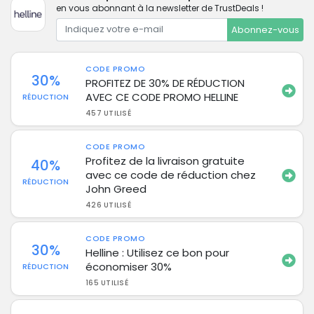
en vous abonnant à la newsletter de TrustDeals !
Abonnez-vous
CODE PROMO
30%
PROFITEZ DE 30% DE RÉDUCTION
AVEC CE CODE PROMO HELLINE
RÉDUCTION
457 UTILISÉ
CODE PROMO
Profitez de la livraison gratuite
40%
avec ce code de réduction chez
RÉDUCTION
John Greed
426 UTILISÉ
CODE PROMO
30%
Helline : Utilisez ce bon pour
économiser 30%
RÉDUCTION
165 UTILISÉ