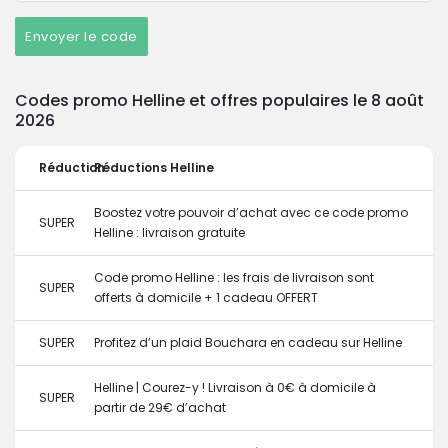
Envoyer le code
Codes promo Helline et offres populaires le 8 août
2026
Réduction
Réductions Helline
Boostez votre pouvoir d’achat avec ce code promo
SUPER
Helline : livraison gratuite
Code promo Helline : les frais de livraison sont
SUPER
offerts à domicile + 1 cadeau OFFERT
SUPER
Profitez d’un plaid Bouchara en cadeau sur Helline
Helline | Courez-y ! Livraison à 0€ à domicile à
SUPER
partir de 29€ d’achat