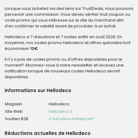
Lorsque vous achetez via des liens sur TrustDeals, nous pouvons
percevoir une commission. Vous devez vérifier tout coupon ou
code promo qui vous intéresse sur le site du marchand afin
d’en confirmer la validité avant de procéder à un achat.
Hellodeco a 7 réductions et 7 codes actifs en août 2026. En
moyenne, nos codes promo Hellodeco et offres spéciales font
économiser
12€
.
Il n'y a pas de codes promo ou d'offres disponibles pour le
moment? Abonnez-vous à notre newsletter et recevez une
notification lorsque de nouveaux codes Hellodeco seront
disponibles.
Informations sur Hellodeco
Magasin
Hellodeco
Site Web
hellodeco.fr
Soutien B2B
C'est votre entreprise?
Réductions actuelles de Hellodeco