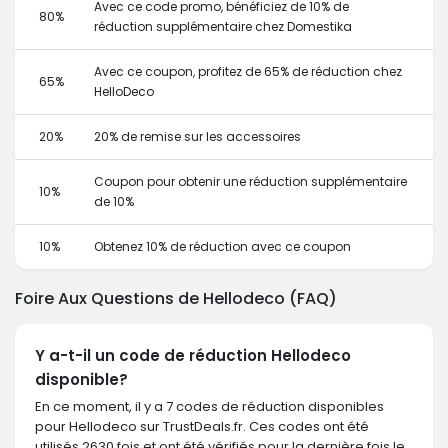
Avec ce code promo, bénéficiez de 10% de
80%
réduction supplémentaire chez Domestika
Avec ce coupon, profitez de 65% de réduction chez
65%
HelloDeco
20%
20% de remise sur les accessoires
Coupon pour obtenir une réduction supplémentaire
10%
de 10%
10%
Obtenez 10% de réduction avec ce coupon
Foire Aux Questions de Hellodeco (FAQ)
Y a-t-il un code de réduction Hellodeco
disponible?
En ce moment, il y a 7 codes de réduction disponibles
pour Hellodeco sur TrustDeals.fr. Ces codes ont été
utilisés 2630 fois et ont été vérifiés pour la dernière fois le