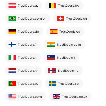
TrustDeals.at
TrustDeals.be
TrustDeals.com.br
TrustDeals.ch
TrustDeals.de
TrustDeals.es
TrustDeals.fi
TrustDeals.co.in
TrustDeals.it
TrustDeals.li
TrustDeals.nl
TrustDeals.no
TrustDeals.pt
TrustDeals.se
TrustDeals.com
TrustDeals.co.uk