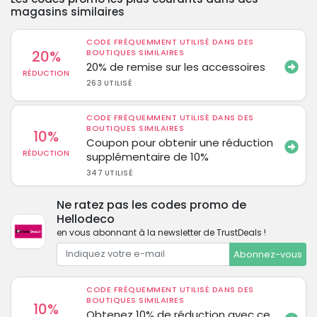
magasins similaires
CODE FRÉQUEMMENT UTILISÉ DANS DES
20%
BOUTIQUES SIMILAIRES
20% de remise sur les accessoires
RÉDUCTION
263 UTILISÉ
CODE FRÉQUEMMENT UTILISÉ DANS DES
BOUTIQUES SIMILAIRES
10%
Coupon pour obtenir une réduction
RÉDUCTION
supplémentaire de 10%
347 UTILISÉ
Ne ratez pas les codes promo de
Hellodeco
en vous abonnant à la newsletter de TrustDeals !
Abonnez-vous
CODE FRÉQUEMMENT UTILISÉ DANS DES
BOUTIQUES SIMILAIRES
10%
Obtenez 10% de réduction avec ce