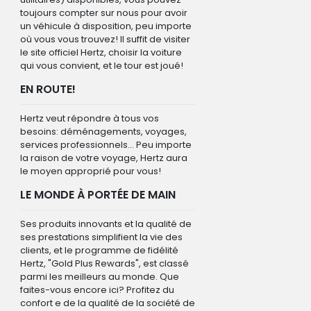
toujours compter sur nous pour avoir
un véhicule à disposition, peu importe
où vous vous trouvez! Il suffit de visiter
le site officiel Hertz, choisir la voiture
qui vous convient, et le tour est joué!
EN ROUTE!
Hertz veut répondre à tous vos
besoins: déménagements, voyages,
services professionnels... Peu importe
la raison de votre voyage, Hertz aura
le moyen approprié pour vous!
LE MONDE À PORTÉE DE MAIN
Ses produits innovants et la qualité de
ses prestations simplifient la vie des
clients, et le programme de fidélité
Hertz, "Gold Plus Rewards", est classé
parmi les meilleurs au monde. Que
faites-vous encore ici? Profitez du
confort e de la qualité de la société de