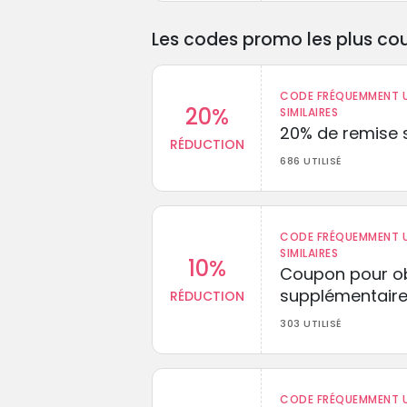
Les codes promo les plus cou
CODE FRÉQUEMMENT U
20%
SIMILAIRES
20% de remise s
RÉDUCTION
686 UTILISÉ
CODE FRÉQUEMMENT U
SIMILAIRES
10%
Coupon pour ob
supplémentaire
RÉDUCTION
303 UTILISÉ
CODE FRÉQUEMMENT U