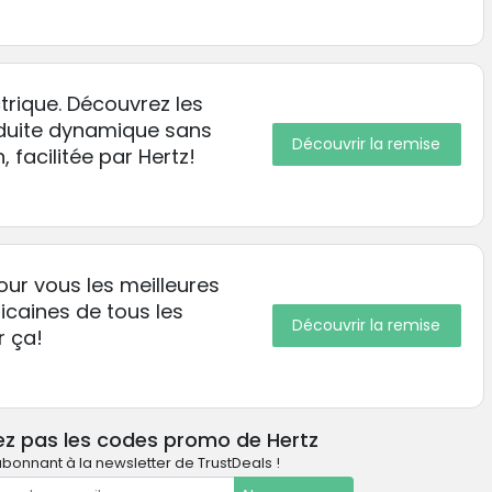
ctrique. Découvrez les
nduite dynamique sans
Découvrir la remise
n, facilitée par Hertz!
our vous les meilleures
caines de tous les
Découvrir la remise
r ça!
ez pas les codes promo de Hertz
bonnant à la newsletter de TrustDeals !