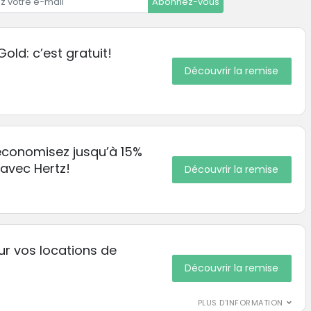
Abonnez-vous
old: c’est gratuit!
Découvrir la remise
 economisez jusqu’à 15%
avec Hertz!
Découvrir la remise
r vos locations de
Découvrir la remise
PLUS D'INFORMATION