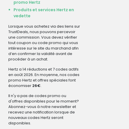
promo Hertz
Produits et services Hertz en
vedette
Lorsque vous achetez via des liens sur
TrustDeals, nous pouvons percevoir
une commission. Vous devez vérifier
tout coupon ou code promo qui vous
intéresse sur le site du marchand afin
d’en confirmer la validité avant de
procéder à un achat.
Hertz a 14 réductions et 7 codes actifs
en août 2026. En moyenne, nos codes
promo Hertz et offres spéciales font
économiser
26€
.
Il n'y a pas de codes promo ou
d'offres disponibles pour le moment?
Abonnez-vous à notre newsletter et
recevez une notification lorsque de
nouveaux codes Hertz seront
disponibles.