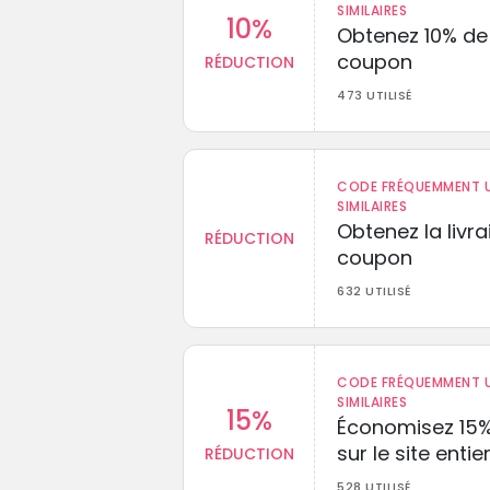
SIMILAIRES
10%
Obtenez 10% de
coupon
RÉDUCTION
473 UTILISÉ
CODE FRÉQUEMMENT U
SIMILAIRES
Obtenez la livr
RÉDUCTION
coupon
632 UTILISÉ
CODE FRÉQUEMMENT U
SIMILAIRES
15%
Économisez 15
sur le site entie
RÉDUCTION
528 UTILISÉ