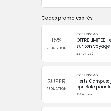
Codes promo expirés
CODE PROMO
15%
OFFRE LIMITÉE |
sur ton voyage 
RÉDUCTION
227 UTILISÉ
CODE PROMO
SUPER
Hertz Campus: je
spéciale pour l
RÉDUCTION
310 UTILISÉ