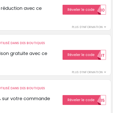
 réduction avec ce
Réveler le code
REDUCTION10
PLUS D'INFORMATION
TILISÉ DANS DES BOUTIQUES
aison gratuite avec ce
Réveler le code
GRATUIT
PLUS D'INFORMATION
TILISÉ DANS DES BOUTIQUES
% sur votre commande
Réveler le code
ECON15
r