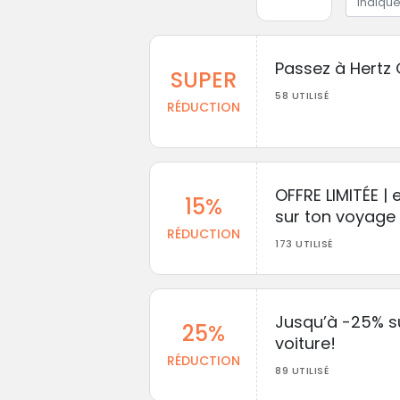
Passez à Hertz G
SUPER
58 UTILISÉ
RÉDUCTION
OFFRE LIMITÉE |
15%
sur ton voyage 
RÉDUCTION
173 UTILISÉ
Jusqu’à -25% su
25%
voiture!
RÉDUCTION
89 UTILISÉ