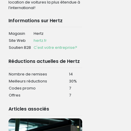
location de voitures la plus étendue à
l’international!
Informations sur Hertz
Magasin
Hertz
Site Web
hertz.fr
Soutien B2B
C'est votre entreprise?
Réductions actuelles de Hertz
Nombre de remises
14
Meilleurs réductions
30%
Codes promo
7
Offres
7
Articles associés