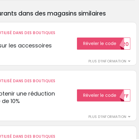
rants dans des magasins similaires
TILISÉ DANS DES BOUTIQUES
Réveler le code
BIENVENUE20
ur les accessoires
PLUS D'INFORMATION
TILISÉ DANS DES BOUTIQUES
tenir une réduction
Réveler le code
10%OFF
 de 10%
PLUS D'INFORMATION
TILISÉ DANS DES BOUTIQUES