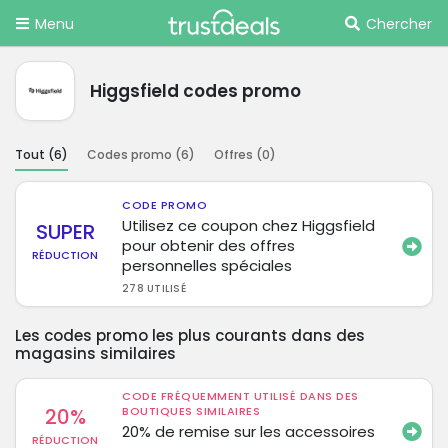
Menu
Chercher
Higgsfield codes promo
Tout (
6
)
Codes promo (
6
)
Offres (
0
)
CODE PROMO
Utilisez ce coupon chez Higgsfield
SUPER
pour obtenir des offres
RÉDUCTION
personnelles spéciales
278 UTILISÉ
Les codes promo les plus courants dans des
magasins similaires
CODE FRÉQUEMMENT UTILISÉ DANS DES
20%
BOUTIQUES SIMILAIRES
20% de remise sur les accessoires
RÉDUCTION