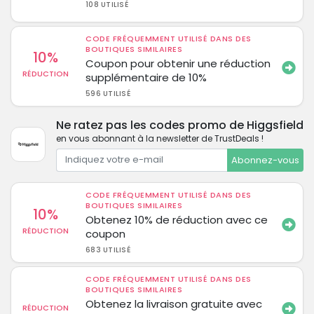
108 UTILISÉ
CODE FRÉQUEMMENT UTILISÉ DANS DES
BOUTIQUES SIMILAIRES
10%
Coupon pour obtenir une réduction
RÉDUCTION
supplémentaire de 10%
596 UTILISÉ
Ne ratez pas les codes promo de Higgsfield
en vous abonnant à la newsletter de TrustDeals !
Abonnez-vous
CODE FRÉQUEMMENT UTILISÉ DANS DES
BOUTIQUES SIMILAIRES
10%
Obtenez 10% de réduction avec ce
RÉDUCTION
coupon
683 UTILISÉ
CODE FRÉQUEMMENT UTILISÉ DANS DES
BOUTIQUES SIMILAIRES
Obtenez la livraison gratuite avec
RÉDUCTION