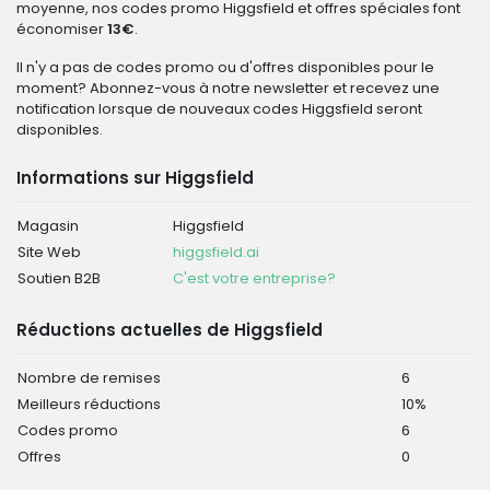
moyenne, nos codes promo Higgsfield et offres spéciales font
économiser
13€
.
Il n'y a pas de codes promo ou d'offres disponibles pour le
moment? Abonnez-vous à notre newsletter et recevez une
notification lorsque de nouveaux codes Higgsfield seront
disponibles.
Informations sur Higgsfield
Magasin
Higgsfield
Site Web
higgsfield.ai
Soutien B2B
C'est votre entreprise?
Réductions actuelles de Higgsfield
Nombre de remises
6
Meilleurs réductions
10%
Codes promo
6
Offres
0