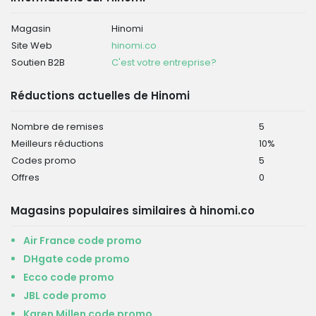
Magasin
Hinomi
Site Web
hinomi.co
Soutien B2B
C'est votre entreprise?
Réductions actuelles de Hinomi
Nombre de remises
5
Meilleurs réductions
10%
Codes promo
5
Offres
0
Magasins populaires similaires à hinomi.co
Air France code promo
DHgate code promo
Ecco code promo
JBL code promo
Karen Millen code promo