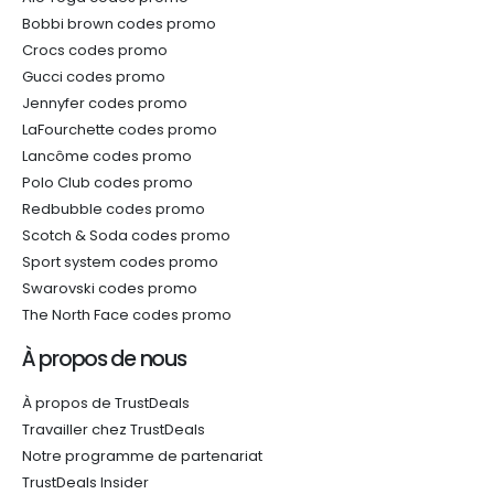
Bobbi brown codes promo
Crocs codes promo
Gucci codes promo
Jennyfer codes promo
LaFourchette codes promo
Lancôme codes promo
Polo Club codes promo
Redbubble codes promo
Scotch & Soda codes promo
Sport system codes promo
Swarovski codes promo
The North Face codes promo
À propos de nous
À propos de TrustDeals
Travailler chez TrustDeals
Notre programme de partenariat
TrustDeals Insider