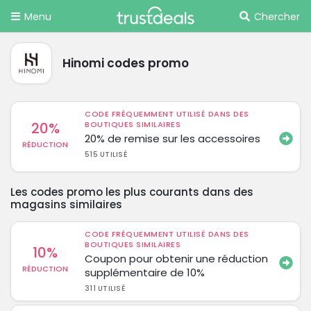
Menu
Chercher
Hinomi codes promo
CODE FRÉQUEMMENT UTILISÉ DANS DES
20%
BOUTIQUES SIMILAIRES
20% de remise sur les accessoires
RÉDUCTION
515 UTILISÉ
Les codes promo les plus courants dans des
magasins similaires
CODE FRÉQUEMMENT UTILISÉ DANS DES
BOUTIQUES SIMILAIRES
10%
Coupon pour obtenir une réduction
RÉDUCTION
supplémentaire de 10%
311 UTILISÉ