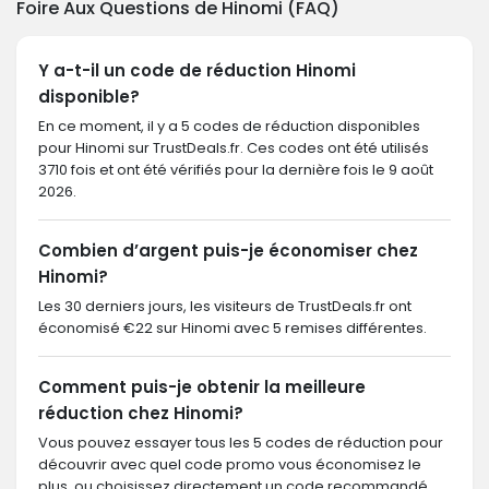
Foire Aux Questions de Hinomi (FAQ)
Y a-t-il un code de réduction Hinomi
disponible?
En ce moment, il y a 5 codes de réduction disponibles
pour Hinomi sur TrustDeals.fr. Ces codes ont été utilisés
3710 fois et ont été vérifiés pour la dernière fois le 9 août
2026.
Combien d’argent puis-je économiser chez
Hinomi?
Les 30 derniers jours, les visiteurs de TrustDeals.fr ont
économisé €22 sur Hinomi avec 5 remises différentes.
Comment puis-je obtenir la meilleure
réduction chez Hinomi?
Vous pouvez essayer tous les 5 codes de réduction pour
découvrir avec quel code promo vous économisez le
plus, ou choisissez directement un code recommandé