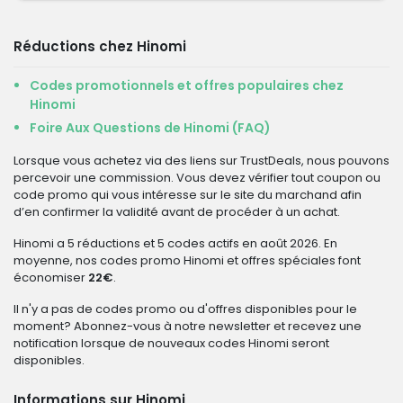
Réductions chez Hinomi
Codes promotionnels et offres populaires chez
Hinomi
Foire Aux Questions de Hinomi (FAQ)
Lorsque vous achetez via des liens sur TrustDeals, nous pouvons
percevoir une commission. Vous devez vérifier tout coupon ou
code promo qui vous intéresse sur le site du marchand afin
d’en confirmer la validité avant de procéder à un achat.
Hinomi a 5 réductions et 5 codes actifs en août 2026. En
moyenne, nos codes promo Hinomi et offres spéciales font
économiser
22€
.
Il n'y a pas de codes promo ou d'offres disponibles pour le
moment? Abonnez-vous à notre newsletter et recevez une
notification lorsque de nouveaux codes Hinomi seront
disponibles.
Informations sur Hinomi