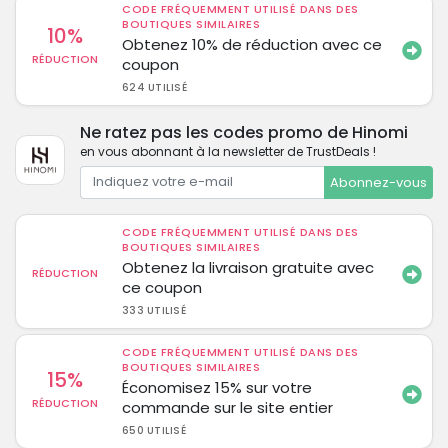
CODE FRÉQUEMMENT UTILISÉ DANS DES
BOUTIQUES SIMILAIRES
10%
Obtenez 10% de réduction avec ce
RÉDUCTION
coupon
624 UTILISÉ
Ne ratez pas les codes promo de Hinomi
en vous abonnant à la newsletter de TrustDeals !
Abonnez-vous
CODE FRÉQUEMMENT UTILISÉ DANS DES
BOUTIQUES SIMILAIRES
Obtenez la livraison gratuite avec
RÉDUCTION
ce coupon
333 UTILISÉ
CODE FRÉQUEMMENT UTILISÉ DANS DES
BOUTIQUES SIMILAIRES
15%
Économisez 15% sur votre
RÉDUCTION
commande sur le site entier
650 UTILISÉ