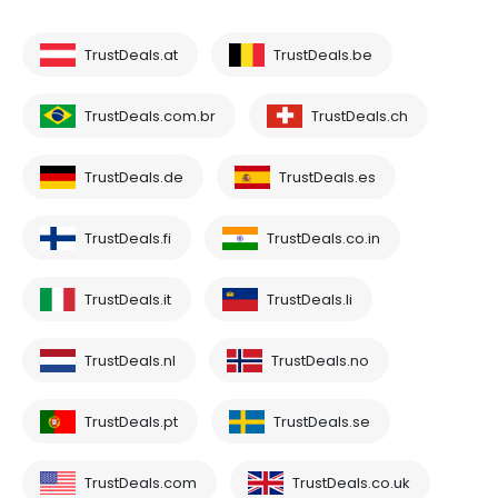
TrustDeals.at
TrustDeals.be
TrustDeals.com.br
TrustDeals.ch
TrustDeals.de
TrustDeals.es
TrustDeals.fi
TrustDeals.co.in
TrustDeals.it
TrustDeals.li
TrustDeals.nl
TrustDeals.no
TrustDeals.pt
TrustDeals.se
TrustDeals.com
TrustDeals.co.uk