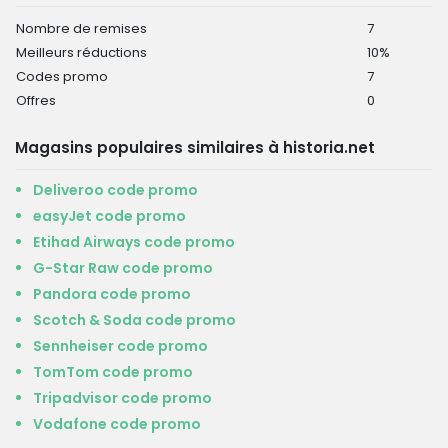
Nombre de remises
7
Meilleurs réductions
10%
Codes promo
7
Offres
0
Magasins populaires similaires à historia.net
Deliveroo code promo
easyJet code promo
Etihad Airways code promo
G-Star Raw code promo
Pandora code promo
Scotch & Soda code promo
Sennheiser code promo
TomTom code promo
Tripadvisor code promo
Vodafone code promo