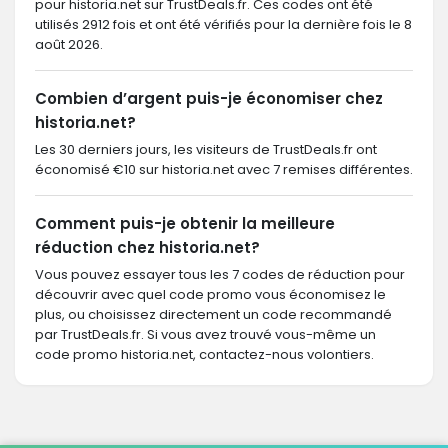
pour historia.net sur TrustDeals.fr. Ces codes ont été
utilisés 2912 fois et ont été vérifiés pour la dernière fois le 8
août 2026.
Combien d’argent puis-je économiser chez
historia.net?
Les 30 derniers jours, les visiteurs de TrustDeals.fr ont
économisé €10 sur historia.net avec 7 remises différentes.
Comment puis-je obtenir la meilleure
réduction chez historia.net?
Vous pouvez essayer tous les 7 codes de réduction pour
découvrir avec quel code promo vous économisez le
plus, ou choisissez directement un code recommandé
par TrustDeals.fr. Si vous avez trouvé vous-même un
code promo historia.net, contactez-nous volontiers.