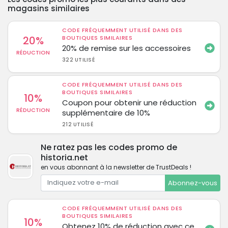
magasins similaires
CODE FRÉQUEMMENT UTILISÉ DANS DES
20%
BOUTIQUES SIMILAIRES
20% de remise sur les accessoires
RÉDUCTION
322 UTILISÉ
CODE FRÉQUEMMENT UTILISÉ DANS DES
BOUTIQUES SIMILAIRES
10%
Coupon pour obtenir une réduction
RÉDUCTION
supplémentaire de 10%
212 UTILISÉ
Ne ratez pas les codes promo de
historia.net
en vous abonnant à la newsletter de TrustDeals !
Abonnez-vous
CODE FRÉQUEMMENT UTILISÉ DANS DES
BOUTIQUES SIMILAIRES
10%
Obtenez 10% de réduction avec ce