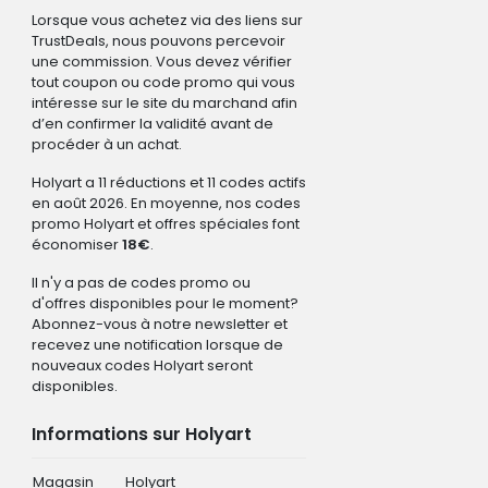
Lorsque vous achetez via des liens sur
TrustDeals, nous pouvons percevoir
une commission. Vous devez vérifier
tout coupon ou code promo qui vous
intéresse sur le site du marchand afin
d’en confirmer la validité avant de
procéder à un achat.
Holyart a 11 réductions et 11 codes actifs
en août 2026. En moyenne, nos codes
promo Holyart et offres spéciales font
économiser
18€
.
Il n'y a pas de codes promo ou
d'offres disponibles pour le moment?
Abonnez-vous à notre newsletter et
recevez une notification lorsque de
nouveaux codes Holyart seront
disponibles.
Informations sur Holyart
Magasin
Holyart