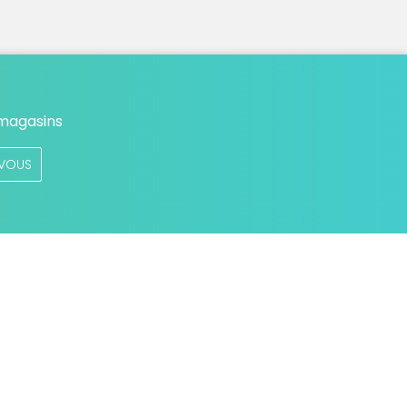
 magasins
VOUS