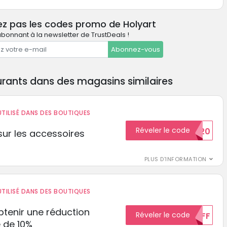
ez pas les codes promo de Holyart
bonnant à la newsletter de TrustDeals !
Abonnez-vous
rants dans des magasins similaires
TILISÉ DANS DES BOUTIQUES
Réveler le code
BIENVENUE20
ur les accessoires
PLUS D'INFORMATION
TILISÉ DANS DES BOUTIQUES
tenir une réduction
Réveler le code
10%OFF
 de 10%