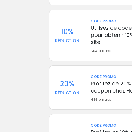
CODE PROMO
Utilisez ce cod
10%
pour obtenir 10
RÉDUCTION
site
564 UTILISÉ
CODE PROMO
20%
Profitez de 20%
coupon chez Ho
RÉDUCTION
486 UTILISÉ
CODE PROMO