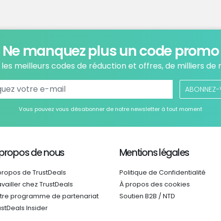
Ne manquez plus un code promo
les meilleurs codes de réduction et offres, de milliers de
ABONNEZ-
Vous pouvez vous désabonner de notre newsletter à tout moment
 propos de nous
Mentions légales
propos de TrustDeals
Politique de Confidentialité
availler chez TrustDeals
À propos des cookies
tre programme de partenariat
Soutien B2B / NTD
ustDeals Insider