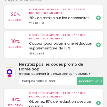
CODE FRÉQUEMMENT UTILISÉ DANS DES
20%
BOUTIQUES SIMILAIRES
20% de remise sur les accessoires
RÉDUCTION
287 UTILISÉ
CODE FRÉQUEMMENT UTILISÉ DANS DES
BOUTIQUES SIMILAIRES
10%
Coupon pour obtenir une réduction
RÉDUCTION
supplémentaire de 10%
414 UTILISÉ
Ne ratez pas les codes promo de
Homeloop
en vous abonnant à la newsletter de TrustDeals !
Abonnez-vous
CODE FRÉQUEMMENT UTILISÉ DANS DES
BOUTIQUES SIMILAIRES
10%
Obtenez 10% de réduction avec ce
RÉDUCTION
coupon