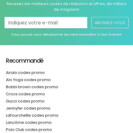
Recevez les meilleurs codes de réduction et offres, de milliers
de magasins
ABONNEZ-VOUS
Vous pouvez vous désabonner de notre newsletter à tout moment
Recommandé
Airalo codes promo
Alo Yoga codes promo
Bobbi brown codes promo
Crocs codes promo
Gucci codes promo
Jennyfer codes promo
LaFourchette codes promo
Lancôme codes promo
Polo Club codes promo