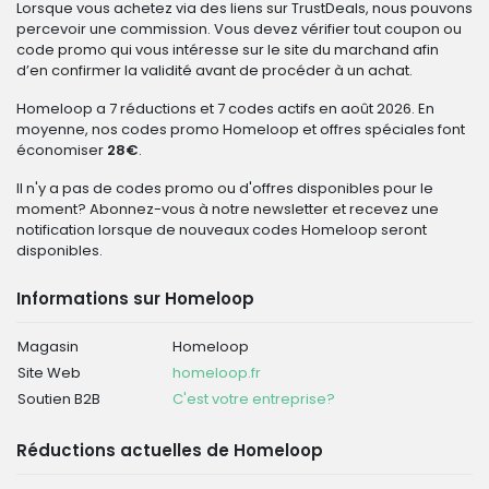
Lorsque vous achetez via des liens sur TrustDeals, nous pouvons
percevoir une commission. Vous devez vérifier tout coupon ou
code promo qui vous intéresse sur le site du marchand afin
d’en confirmer la validité avant de procéder à un achat.
Homeloop a 7 réductions et 7 codes actifs en août 2026. En
moyenne, nos codes promo Homeloop et offres spéciales font
économiser
28€
.
Il n'y a pas de codes promo ou d'offres disponibles pour le
moment? Abonnez-vous à notre newsletter et recevez une
notification lorsque de nouveaux codes Homeloop seront
disponibles.
Informations sur Homeloop
Magasin
Homeloop
Site Web
homeloop.fr
Soutien B2B
C'est votre entreprise?
Réductions actuelles de Homeloop