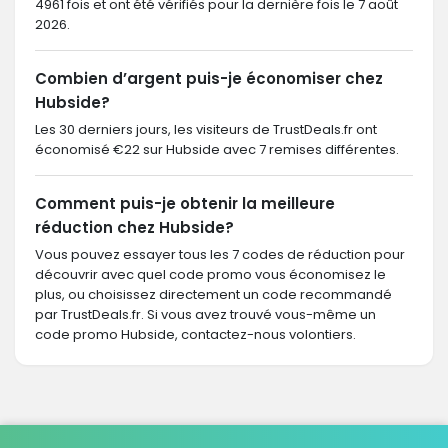
4961 fois et ont été vérifiés pour la dernière fois le 7 août
2026.
Combien d’argent puis-je économiser chez
Hubside?
Les 30 derniers jours, les visiteurs de TrustDeals.fr ont
économisé €22 sur Hubside avec 7 remises différentes.
Comment puis-je obtenir la meilleure
réduction chez Hubside?
Vous pouvez essayer tous les 7 codes de réduction pour
découvrir avec quel code promo vous économisez le
plus, ou choisissez directement un code recommandé
par TrustDeals.fr. Si vous avez trouvé vous-même un
code promo Hubside, contactez-nous volontiers.