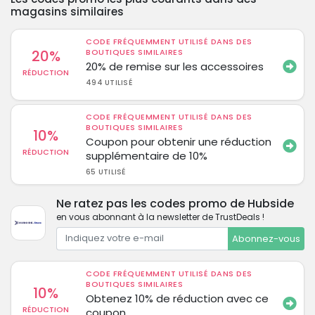
magasins similaires
CODE FRÉQUEMMENT UTILISÉ DANS DES
20%
BOUTIQUES SIMILAIRES
20% de remise sur les accessoires
RÉDUCTION
494 UTILISÉ
CODE FRÉQUEMMENT UTILISÉ DANS DES
BOUTIQUES SIMILAIRES
10%
Coupon pour obtenir une réduction
RÉDUCTION
supplémentaire de 10%
65 UTILISÉ
Ne ratez pas les codes promo de Hubside
en vous abonnant à la newsletter de TrustDeals !
Abonnez-vous
CODE FRÉQUEMMENT UTILISÉ DANS DES
BOUTIQUES SIMILAIRES
10%
Obtenez 10% de réduction avec ce
RÉDUCTION
coupon