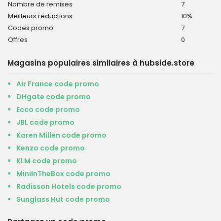
Nombre de remises
7
Meilleurs réductions
10%
Codes promo
7
Offres
0
Magasins populaires similaires à hubside.store
Air France code promo
DHgate code promo
Ecco code promo
JBL code promo
Karen Millen code promo
Kenzo code promo
KLM code promo
MiniInTheBox code promo
Radisson Hotels code promo
Sunglass Hut code promo