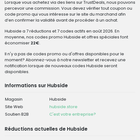
Lorsque vous achetez via des liens sur TrustDeals, nous pouvons
percevoir une commission. Vous devez vérifier tout coupon ou
code promo qui vous intéresse sur le site du marchand afin
d’en confirmer la validité avant de procéder à un achat.
Hubside a 7 réductions et 7 codes actifs en août 2026. En
moyenne, nos codes promo Hubside et offres spéciales font
économiser
22€
.
Il n'y a pas de codes promo ou d'offres disponibles pour le
moment? Abonnez-vous à notre newsletter et recevez une
notification lorsque de nouveaux codes Hubside seront
disponibles.
Informations sur Hubside
Magasin
Hubside
Site Web
hubside.store
Soutien B2B
C'est votre entreprise?
Réductions actuelles de Hubside