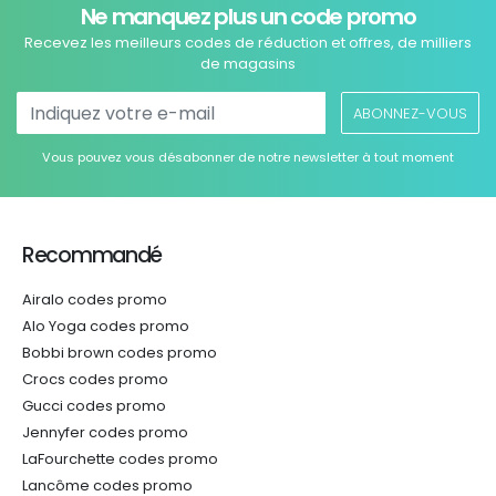
Ne manquez plus un code promo
Recevez les meilleurs codes de réduction et offres, de milliers
de magasins
ABONNEZ-VOUS
Vous pouvez vous désabonner de notre newsletter à tout moment
Recommandé
Airalo codes promo
Alo Yoga codes promo
Bobbi brown codes promo
Crocs codes promo
Gucci codes promo
Jennyfer codes promo
LaFourchette codes promo
Lancôme codes promo