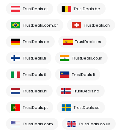
TrustDeals.at
TrustDeals.be
TrustDeals.com.br
TrustDeals.ch
TrustDeals.de
TrustDeals.es
TrustDeals.fi
TrustDeals.co.in
TrustDeals.it
TrustDeals.li
TrustDeals.nl
TrustDeals.no
TrustDeals.pt
TrustDeals.se
TrustDeals.com
TrustDeals.co.uk