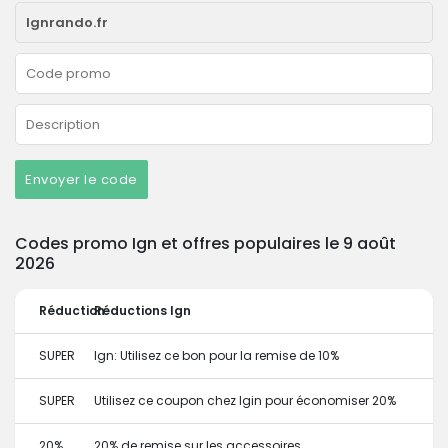
Envoyer le code
Codes promo Ign et offres populaires le 9 août
2026
Réduction
Réductions Ign
SUPER
Ign: Utilisez ce bon pour la remise de 10%
SUPER
Utilisez ce coupon chez Igin pour économiser 20%
20%
20% de remise sur les accessoires