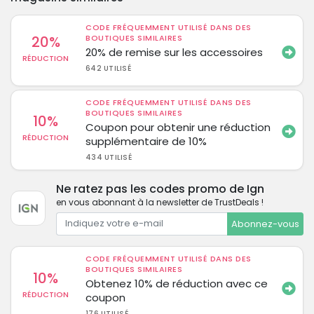
CODE FRÉQUEMMENT UTILISÉ DANS DES
20%
BOUTIQUES SIMILAIRES
20% de remise sur les accessoires
RÉDUCTION
642 UTILISÉ
CODE FRÉQUEMMENT UTILISÉ DANS DES
BOUTIQUES SIMILAIRES
10%
Coupon pour obtenir une réduction
RÉDUCTION
supplémentaire de 10%
434 UTILISÉ
Ne ratez pas les codes promo de Ign
en vous abonnant à la newsletter de TrustDeals !
Abonnez-vous
CODE FRÉQUEMMENT UTILISÉ DANS DES
BOUTIQUES SIMILAIRES
10%
Obtenez 10% de réduction avec ce
RÉDUCTION
coupon
176 UTILISÉ