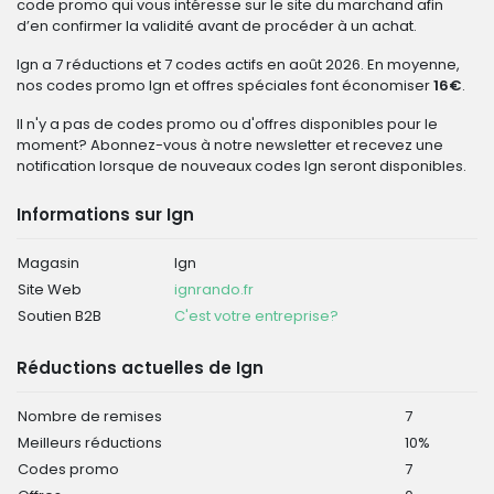
code promo qui vous intéresse sur le site du marchand afin
d’en confirmer la validité avant de procéder à un achat.
Ign a 7 réductions et 7 codes actifs en août 2026. En moyenne,
nos codes promo Ign et offres spéciales font économiser
16€
.
Il n'y a pas de codes promo ou d'offres disponibles pour le
moment? Abonnez-vous à notre newsletter et recevez une
notification lorsque de nouveaux codes Ign seront disponibles.
Informations sur Ign
Magasin
Ign
Site Web
ignrando.fr
Soutien B2B
C'est votre entreprise?
Réductions actuelles de Ign
Nombre de remises
7
Meilleurs réductions
10%
Codes promo
7