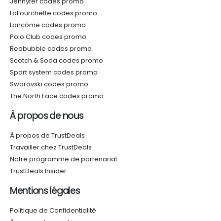
Jennyfer codes promo
LaFourchette codes promo
Lancôme codes promo
Polo Club codes promo
Redbubble codes promo
Scotch & Soda codes promo
Sport system codes promo
Swarovski codes promo
The North Face codes promo
À propos de nous
À propos de TrustDeals
Travailler chez TrustDeals
Notre programme de partenariat
TrustDeals Insider
Mentions légales
Politique de Confidentialité