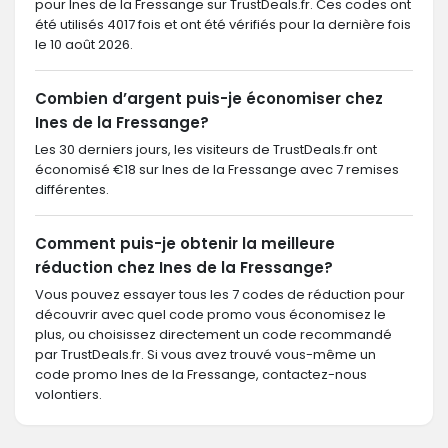
pour Ines de la Fressange sur TrustDeals.fr. Ces codes ont
été utilisés 4017 fois et ont été vérifiés pour la dernière fois
le 10 août 2026.
Combien d’argent puis-je économiser chez
Ines de la Fressange?
Les 30 derniers jours, les visiteurs de TrustDeals.fr ont
économisé €18 sur Ines de la Fressange avec 7 remises
différentes.
Comment puis-je obtenir la meilleure
réduction chez Ines de la Fressange?
Vous pouvez essayer tous les 7 codes de réduction pour
découvrir avec quel code promo vous économisez le
plus, ou choisissez directement un code recommandé
par TrustDeals.fr. Si vous avez trouvé vous-même un
code promo Ines de la Fressange, contactez-nous
volontiers.