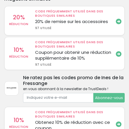
CODE FRÉQUEMMENT UTILISÉ DANS DES
20%
BOUTIQUES SIMILAIRES
20% de remise sur les accessoires
RÉDUCTION
97 UTILISÉ
CODE FRÉQUEMMENT UTILISÉ DANS DES
BOUTIQUES SIMILAIRES
10%
Coupon pour obtenir une réduction
RÉDUCTION
supplémentaire de 10%
97 UTILISÉ
Ne ratez pas les codes promo de Ines de la
Fressange
en vous abonnant à la newsletter de TrustDeals !
Abonnez-vous
CODE FRÉQUEMMENT UTILISÉ DANS DES
BOUTIQUES SIMILAIRES
10%
Obtenez 10% de réduction avec ce
RÉDUCTION
coupon