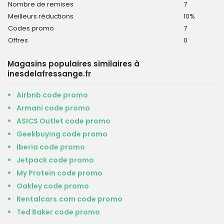
Nombre de remises
7
Meilleurs réductions
10%
Codes promo
7
Offres
0
Magasins populaires similaires à
inesdelafressange.fr
Airbnb code promo
Armani code promo
ASICS Outlet code promo
Geekbuying code promo
Iberia code promo
Jetpack code promo
My Protein code promo
Oakley code promo
Rentalcars.com code promo
Ted Baker code promo