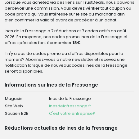
Lorsque vous achetez via des liens sur TrustDeals, nous pouvons
percevoir une commission. Vous devez vérifier tout coupon ou
code promo qui vous intéresse sur le site du marchand afin
d’en confirmer la validité avant de procéder à un achat.
Ines de la Fressange a 7 réductions et 7 codes actifs en août
2026. En moyenne, nos codes promo Ines de la Fressange et
offres spéciales font économiser
18€
.
Il n'y a pas de codes promo ou d'offres disponibles pour le
moment? Abonnez-vous à notre newsletter et recevez une
notification lorsque de nouveaux codes Ines de la Fressange
seront disponibles.
Informations sur Ines de la Fressange
Magasin
Ines de la Fressange
Site Web
inesdelafressange.fr
Soutien B2B
C'est votre entreprise?
Réductions actuelles de Ines de la Fressange