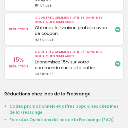
151 UTILISÉ
CODE FRÉQUEMMENT UTILISÉ DANS DES
BOUTIQUES SIMILAIRES
Obtenez la livraison gratuite avec
RÉDUCTION
ce coupon
428 UTILISÉ
CODE FRÉQUEMMENT UTILISÉ DANS DES
BOUTIQUES SIMILAIRES
15%
Économisez 15% sur votre
RÉDUCTION
commande sur le site entier
587 UTILISÉ
Réductions chez Ines de la Fressange
Codes promotionnels et offres populaires chez Ines
de la Fressange
Foire Aux Questions de Ines de la Fressange (FAQ)