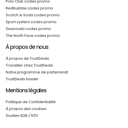
Polo Club codes promo
Redbubble codes promo
Scotch & Soda codes promo
Sport system codes promo
Swarovski codes promo
The North Face codes promo
À propos de nous
À propos de TrustDeals
Travailler chez TrustDeals
Notre programme de partenariat
TrustDeals Insider
Mentions légales
Politique de Confidentialité
À propos des cookies
Soutien B2B / NTD