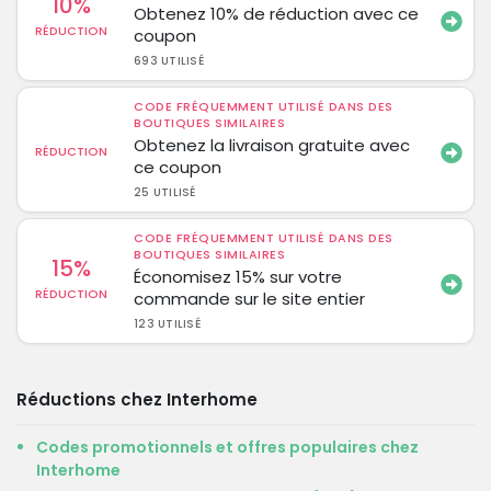
10%
Obtenez 10% de réduction avec ce
RÉDUCTION
coupon
693 UTILISÉ
CODE FRÉQUEMMENT UTILISÉ DANS DES
BOUTIQUES SIMILAIRES
Obtenez la livraison gratuite avec
RÉDUCTION
ce coupon
25 UTILISÉ
CODE FRÉQUEMMENT UTILISÉ DANS DES
BOUTIQUES SIMILAIRES
15%
Économisez 15% sur votre
RÉDUCTION
commande sur le site entier
123 UTILISÉ
Réductions chez Interhome
Codes promotionnels et offres populaires chez
Interhome