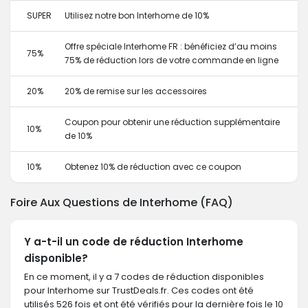
SUPER
Utilisez notre bon Interhome de 10%
Offre spéciale Interhome FR : bénéficiez d’au moins
75%
75% de réduction lors de votre commande en ligne
20%
20% de remise sur les accessoires
Coupon pour obtenir une réduction supplémentaire
10%
de 10%
10%
Obtenez 10% de réduction avec ce coupon
Foire Aux Questions de Interhome (FAQ)
Y a-t-il un code de réduction Interhome
disponible?
En ce moment, il y a 7 codes de réduction disponibles
pour Interhome sur TrustDeals.fr. Ces codes ont été
utilisés 526 fois et ont été vérifiés pour la dernière fois le 10