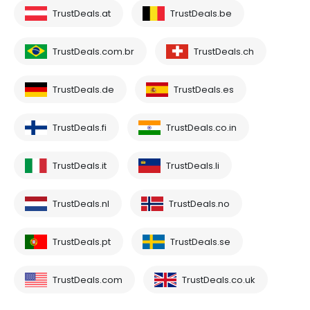
TrustDeals.at
TrustDeals.be
TrustDeals.com.br
TrustDeals.ch
TrustDeals.de
TrustDeals.es
TrustDeals.fi
TrustDeals.co.in
TrustDeals.it
TrustDeals.li
TrustDeals.nl
TrustDeals.no
TrustDeals.pt
TrustDeals.se
TrustDeals.com
TrustDeals.co.uk