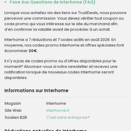
Foire Aux Questions de Interhome (FAQ)
Lorsque vous achetez via des liens sur TrustDeals, nous pouvons
percevoir une commission. Vous devez vérifier tout coupon ou
code promo qui vous intéresse sur le site du marchand afin
d’en confirmer la validité avant de procéder à un achat.
Interhome a 7 réductions et 7 codes actifs en août 2026. En
moyenne, nos codes promo Interhome et offres spéciales font
économiser
20€
.
Il n'y a pas de codes promo ou d'offres disponibles pour le
moment? Abonnez-vous à notre newsletter et recevez une
notification lorsque de nouveaux codes Interhome seront
disponibles.
Informations sur Interhome
Magasin
Interhome
Site Web
interhome.fr
Soutien B2B
C'est votre entreprise?