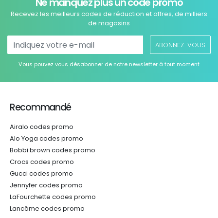
Ne manquez plus un code promo
Recevez les meilleurs codes de réduction et offres, de milliers
de magasins
ABONNEZ-VOUS
Vous pouvez vous désabonner de notre newsletter à tout moment
Recommandé
Airalo codes promo
Alo Yoga codes promo
Bobbi brown codes promo
Crocs codes promo
Gucci codes promo
Jennyfer codes promo
LaFourchette codes promo
Lancôme codes promo