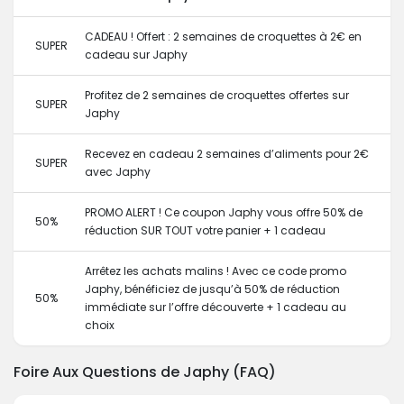
CADEAU ! Offert : 2 semaines de croquettes à 2€ en
SUPER
cadeau sur Japhy
Profitez de 2 semaines de croquettes offertes sur
SUPER
Japhy
Recevez en cadeau 2 semaines d’aliments pour 2€
SUPER
avec Japhy
PROMO ALERT ! Ce coupon Japhy vous offre 50% de
50%
réduction SUR TOUT votre panier + 1 cadeau
Arrêtez les achats malins ! Avec ce code promo
Japhy, bénéficiez de jusqu’à 50% de réduction
50%
immédiate sur l’offre découverte + 1 cadeau au
choix
Foire Aux Questions de Japhy (FAQ)