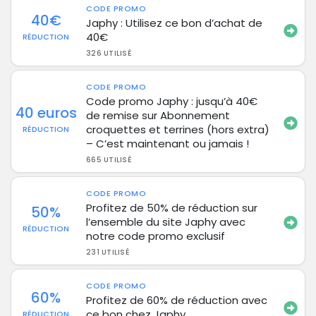
CODE PROMO
40€
Japhy : Utilisez ce bon d’achat de
40€
RÉDUCTION
326 UTILISÉ
CODE PROMO
Code promo Japhy : jusqu’à 40€
40 euros
de remise sur Abonnement
croquettes et terrines (hors extra)
RÉDUCTION
– C’est maintenant ou jamais !
665 UTILISÉ
CODE PROMO
Profitez de 50% de réduction sur
50%
l’ensemble du site Japhy avec
RÉDUCTION
notre code promo exclusif
231 UTILISÉ
CODE PROMO
60%
Profitez de 60% de réduction avec
ce bon chez Japhy
RÉDUCTION