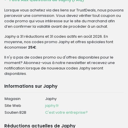
Lorsque vous achetez via des liens sur TrustDeals, nous pouvons
percevoir une commission. Vous devez vérifier tout coupon ou
code promo qui vous intéresse sur le site du marchand afin
d’en confirmer la validité avant de procéder à un achat.
Japhy a 31 réductions et 31 codes actifs en août 2026. En
moyenne, nos codes promo Japhy et offres spéciales font
économiser
25€
.
Il n'y a pas de codes promo ou d'offres disponibles pour le
moment? Abonnez-vous à notre newsletter et recevez une
notification lorsque de nouveaux codes Japhy seront
disponibles.
Informations sur Japhy
Magasin
Japhy
Site Web
japhy.fr
Soutien B2B
C'est votre entreprise?
Réductions actuelles de Japhy