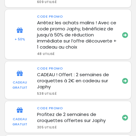
609 UTILISÉ
CODE PROMO
Arrêtez les achats malins ! Avec ce
code promo Japhy, bénéficiez de
jusqu’à 50% de réduction
+ 50%
immédiate sur l’offre découverte +
1 cadeau au choix
48 UTILISÉ
CODE PROMO
CADEAU ! Offert : 2 semaines de
croquettes à 2€ en cadeau sur
CADEAU
Japhy
GRATUIT
538 UTILISÉ
CODE PROMO
Profitez de 2 semaines de
CADEAU
croquettes offertes sur Japhy
GRATUIT
305 UTILISÉ