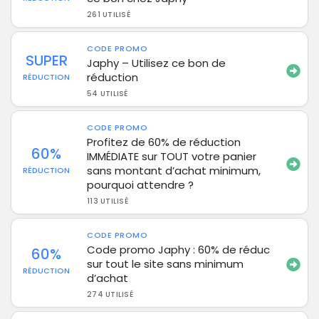
261 UTILISÉ
CODE PROMO
SUPER
Japhy – Utilisez ce bon de
réduction
RÉDUCTION
54 UTILISÉ
CODE PROMO
Profitez de 60% de réduction
60%
IMMÉDIATE sur TOUT votre panier
sans montant d’achat minimum,
RÉDUCTION
pourquoi attendre ?
113 UTILISÉ
CODE PROMO
Code promo Japhy : 60% de réduc
60%
sur tout le site sans minimum
RÉDUCTION
d’achat
274 UTILISÉ