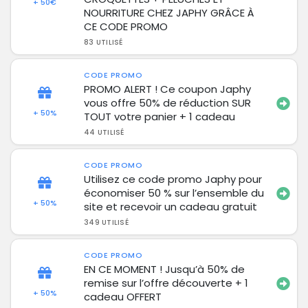
+ 50€
NOURRITURE CHEZ JAPHY GRÂCE À
CE CODE PROMO
83 UTILISÉ
CODE PROMO
PROMO ALERT ! Ce coupon Japhy
vous offre 50% de réduction SUR
+ 50%
TOUT votre panier + 1 cadeau
44 UTILISÉ
CODE PROMO
Utilisez ce code promo Japhy pour
économiser 50 % sur l’ensemble du
+ 50%
site et recevoir un cadeau gratuit
349 UTILISÉ
CODE PROMO
EN CE MOMENT ! Jusqu’à 50% de
remise sur l’offre découverte + 1
+ 50%
cadeau OFFERT