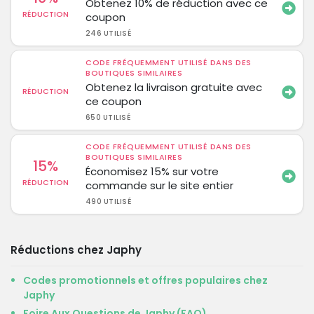
Obtenez 10% de réduction avec ce
RÉDUCTION
coupon
246 UTILISÉ
CODE FRÉQUEMMENT UTILISÉ DANS DES
BOUTIQUES SIMILAIRES
Obtenez la livraison gratuite avec
RÉDUCTION
ce coupon
650 UTILISÉ
CODE FRÉQUEMMENT UTILISÉ DANS DES
BOUTIQUES SIMILAIRES
15%
Économisez 15% sur votre
RÉDUCTION
commande sur le site entier
490 UTILISÉ
Réductions chez Japhy
Codes promotionnels et offres populaires chez
Japhy
Foire Aux Questions de Japhy (FAQ)