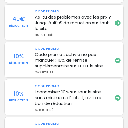
CODE PROMO
As-tu des problèmes avec les prix ?
40€
Jusqu’à 40 € de réduction sur tout
RÉDUCTION
le site
461 UTILISÉ
CODE PROMO
Code promo Japhy à ne pas
10%
manquer : 10% de remise
RÉDUCTION
supplémentaire sur TOUT le site
257 UTILISÉ
CODE PROMO
Économisez 10% sur tout le site,
10%
sans minimum d’achat, avec ce
RÉDUCTION
bon de réduction
575 UTILISÉ
CODE PROMO