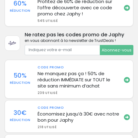
Profitez de 60% de réduction sur
60%
l’offre découverte avec ce code
RÉDUCTION
promo chez Japhy !
545 UTILISÉ
Ne ratez pas les codes promo de Japhy
en vous abonnant à la newsletter de TrustDeals !
Abonnez-vous
CODE PROMO
Ne manquez pas ça ! 50% de
50%
réduction IMMÉDIATE sur TOUT le
RÉDUCTION
site sans minimum d’achat
239 UTILISÉ
CODE PROMO
30€
Économisez jusqu’à 30€ avec notre
bon pour Japhy
RÉDUCTION
218 UTILISÉ