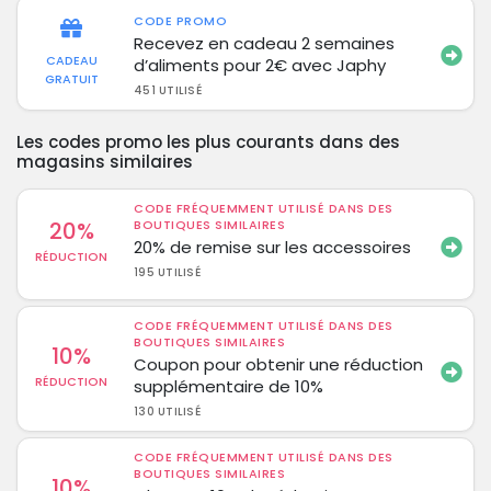
CODE PROMO
Recevez en cadeau 2 semaines
CADEAU
d’aliments pour 2€ avec Japhy
GRATUIT
451 UTILISÉ
Les codes promo les plus courants dans des
magasins similaires
CODE FRÉQUEMMENT UTILISÉ DANS DES
20%
BOUTIQUES SIMILAIRES
20% de remise sur les accessoires
RÉDUCTION
195 UTILISÉ
CODE FRÉQUEMMENT UTILISÉ DANS DES
BOUTIQUES SIMILAIRES
10%
Coupon pour obtenir une réduction
RÉDUCTION
supplémentaire de 10%
130 UTILISÉ
CODE FRÉQUEMMENT UTILISÉ DANS DES
BOUTIQUES SIMILAIRES
10%