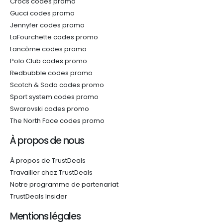
Crocs codes promo
Gucci codes promo
Jennyfer codes promo
LaFourchette codes promo
Lancôme codes promo
Polo Club codes promo
Redbubble codes promo
Scotch & Soda codes promo
Sport system codes promo
Swarovski codes promo
The North Face codes promo
À propos de nous
À propos de TrustDeals
Travailler chez TrustDeals
Notre programme de partenariat
TrustDeals Insider
Mentions légales