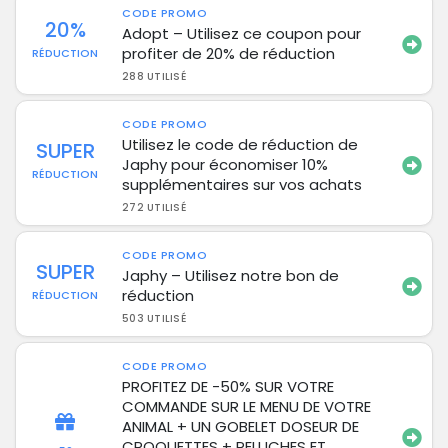
CODE PROMO
20%
Adopt – Utilisez ce coupon pour
profiter de 20% de réduction
RÉDUCTION
288 UTILISÉ
CODE PROMO
Utilisez le code de réduction de
SUPER
Japhy pour économiser 10%
RÉDUCTION
supplémentaires sur vos achats
272 UTILISÉ
CODE PROMO
SUPER
Japhy – Utilisez notre bon de
réduction
RÉDUCTION
503 UTILISÉ
CODE PROMO
PROFITEZ DE -50% SUR VOTRE
COMMANDE SUR LE MENU DE VOTRE
ANIMAL + UN GOBELET DOSEUR DE
CROQUETTES + PELUCHES ET