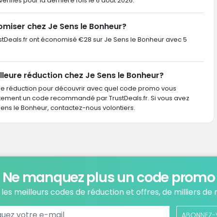
 vérifiés pour la dernière fois le 6 août 2026.
miser chez Je Sens le Bonheur?
TrustDeals.fr ont économisé €28 sur Je Sens le Bonheur avec 5
lleure réduction chez Je Sens le Bonheur?
de réduction pour découvrir avec quel code promo vous
ctement un code recommandé par TrustDeals.fr. Si vous avez
s le Bonheur, contactez-nous volontiers.
Ne manquez plus un code promo
les meilleurs codes de réduction et offres, de milliers de
ABONNEZ-