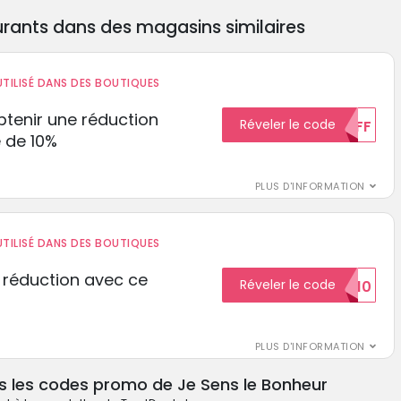
rants dans des magasins similaires
TILISÉ DANS DES BOUTIQUES
tenir une réduction
Réveler le code
10%OFF
 de 10%
PLUS D'INFORMATION
TILISÉ DANS DES BOUTIQUES
 réduction avec ce
Réveler le code
REDUCTION10
PLUS D'INFORMATION
s les codes promo de Je Sens le Bonheur