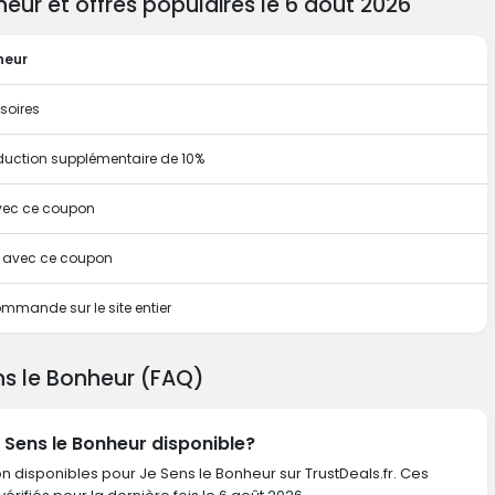
ur et offres populaires le 6 août 2026
heur
soires
duction supplémentaire de 10%
avec ce coupon
te avec ce coupon
mmande sur le site entier
ns le Bonheur (FAQ)
e Sens le Bonheur disponible?
n disponibles pour Je Sens le Bonheur sur TrustDeals.fr. Ces