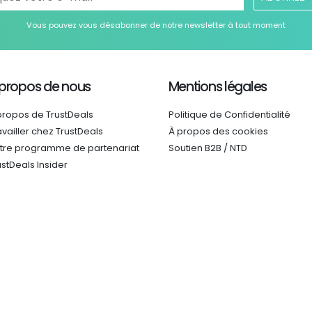
Vous pouvez vous désabonner de notre newsletter à tout moment
 propos de nous
Mentions légales
propos de TrustDeals
Politique de Confidentialité
availler chez TrustDeals
À propos des cookies
tre programme de partenariat
Soutien B2B / NTD
ustDeals Insider