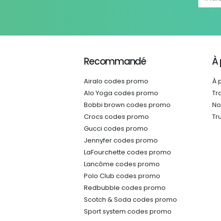
Recommandé
À
Airalo codes promo
À 
Alo Yoga codes promo
Tr
Bobbi brown codes promo
No
Crocs codes promo
Tr
Gucci codes promo
Jennyfer codes promo
LaFourchette codes promo
Lancôme codes promo
Polo Club codes promo
Redbubble codes promo
Scotch & Soda codes promo
Sport system codes promo