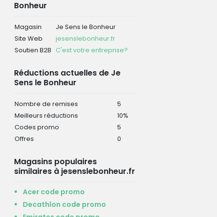
Bonheur
Magasin
Je Sens le Bonheur
Site Web
jesenslebonheur.fr
Soutien B2B
C'est votre entreprise?
Réductions actuelles de Je
Sens le Bonheur
Nombre de remises
5
Meilleurs réductions
10%
Codes promo
5
Offres
0
Magasins populaires
similaires à jesenslebonheur.fr
Acer code promo
Decathlon code promo
Emirates code promo