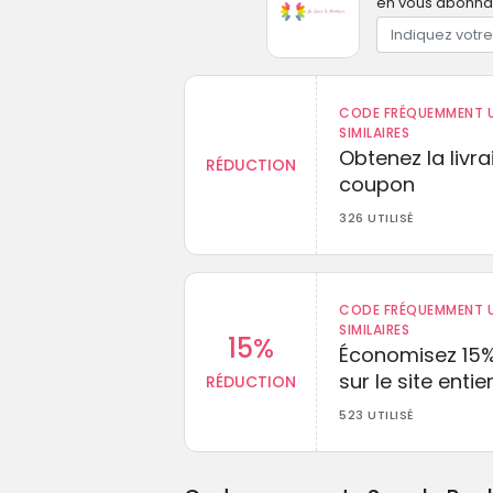
en vous abonnant
CODE FRÉQUEMMENT U
SIMILAIRES
Obtenez la livr
RÉDUCTION
coupon
326 UTILISÉ
CODE FRÉQUEMMENT U
SIMILAIRES
15%
Économisez 15
sur le site entie
RÉDUCTION
523 UTILISÉ