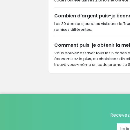
codes ont été utilisés 2131 fois et ont été
Combien d’argent puis-je écono
Les 30 derniers jours, les visiteurs de 
remises différentes.
Comment puis-je obtenir la mei
Vous pouvez essayer tous les 5 codes 
économisez le plus, ou choisissez dire
trouvé vous-même un code promo Je Sen
Recevez 