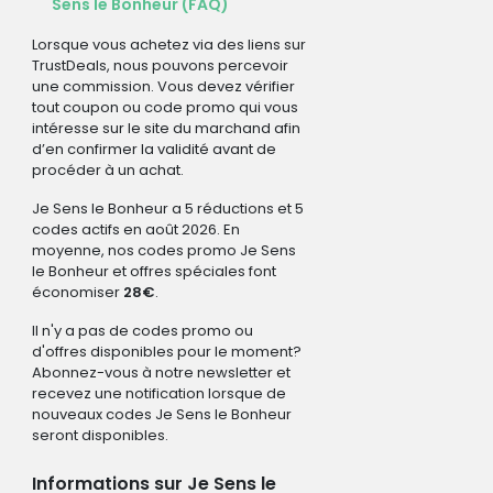
Sens le Bonheur (FAQ)
Lorsque vous achetez via des liens sur
TrustDeals, nous pouvons percevoir
une commission. Vous devez vérifier
tout coupon ou code promo qui vous
intéresse sur le site du marchand afin
d’en confirmer la validité avant de
procéder à un achat.
Je Sens le Bonheur a 5 réductions et 5
codes actifs en août 2026. En
moyenne, nos codes promo Je Sens
le Bonheur et offres spéciales font
économiser
28€
.
Il n'y a pas de codes promo ou
d'offres disponibles pour le moment?
Abonnez-vous à notre newsletter et
recevez une notification lorsque de
nouveaux codes Je Sens le Bonheur
seront disponibles.
Informations sur Je Sens le