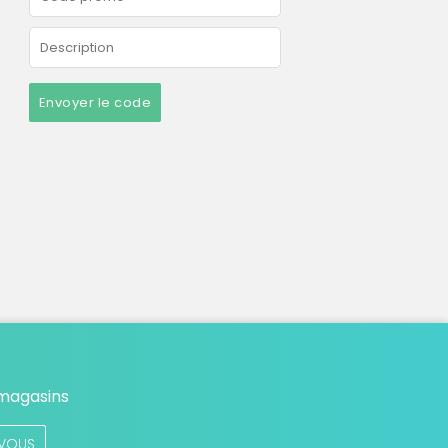
Envoyer le code
 magasins
VOUS