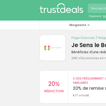
Populaire:
A
Magasins
Page d'accueil
Maga
Je Sens le 
Bénéficiez d'une ré
28€ d'économies en
CODE FRÉQUEMMENT U
20%
SIMILAIRES
20% de remise s
RÉDUCTION
677 UTILISÉ