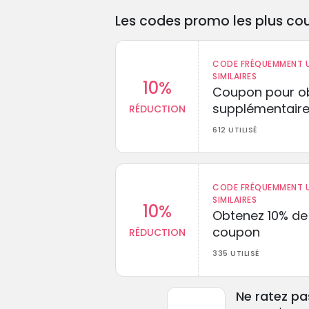
Les codes promo les plus cou
CODE FRÉQUEMMENT U
SIMILAIRES
10%
Coupon pour ob
supplémentaire
RÉDUCTION
612 UTILISÉ
CODE FRÉQUEMMENT U
SIMILAIRES
10%
Obtenez 10% de
coupon
RÉDUCTION
335 UTILISÉ
Ne ratez pa