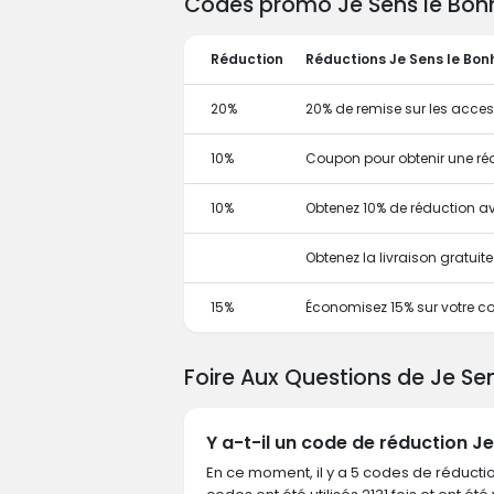
Codes promo Je Sens le Bonhe
Réduction
Réductions Je Sens le Bon
20%
20% de remise sur les acces
10%
Coupon pour obtenir une ré
10%
Obtenez 10% de réduction 
Obtenez la livraison gratui
15%
Économisez 15% sur votre co
Foire Aux Questions de Je Se
Y a-t-il un code de réduction J
En ce moment, il y a 5 codes de réductio