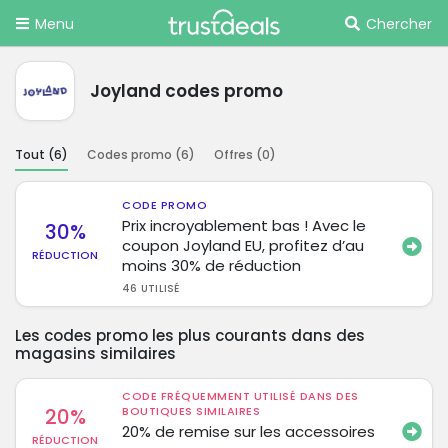
Menu
Chercher
Joyland codes promo
Tout (
6
)
Codes promo (
6
)
Offres (
0
)
CODE PROMO
Prix incroyablement bas ! Avec le
30%
coupon Joyland EU, profitez d’au
RÉDUCTION
moins 30% de réduction
46 UTILISÉ
Les codes promo les plus courants dans des
magasins similaires
CODE FRÉQUEMMENT UTILISÉ DANS DES
20%
BOUTIQUES SIMILAIRES
20% de remise sur les accessoires
RÉDUCTION