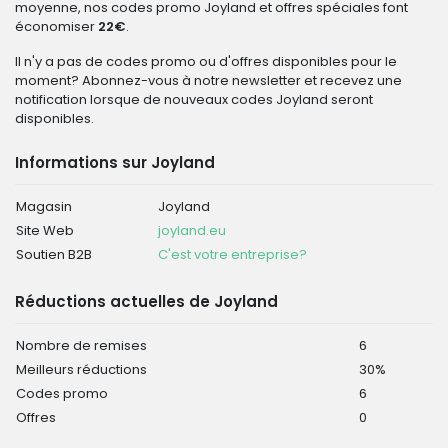
moyenne, nos codes promo Joyland et offres spéciales font
économiser
22€
.
Il n'y a pas de codes promo ou d'offres disponibles pour le
moment? Abonnez-vous à notre newsletter et recevez une
notification lorsque de nouveaux codes Joyland seront
disponibles.
Informations sur Joyland
Magasin
Joyland
Site Web
joyland.eu
Soutien B2B
C'est votre entreprise?
Réductions actuelles de Joyland
Nombre de remises
6
Meilleurs réductions
30%
Codes promo
6
Offres
0