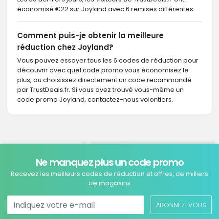
économisé €22 sur Joyland avec 6 remises différentes.
Comment puis-je obtenir la meilleure
réduction chez Joyland?
Vous pouvez essayer tous les 6 codes de réduction pour
découvrir avec quel code promo vous économisez le
plus, ou choisissez directement un code recommandé
par TrustDeals.fr. Si vous avez trouvé vous-même un
code promo Joyland, contactez-nous volontiers.
Ne manquez plus un code promo
Recevez les meilleurs codes de réduction et offres, de milliers
de magasins
ABONNEZ-VOUS