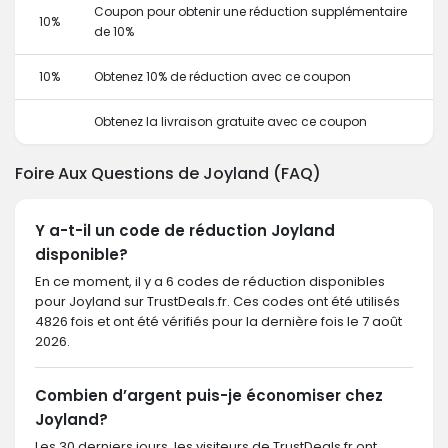
Coupon pour obtenir une réduction supplémentaire
10%
de 10%
10%
Obtenez 10% de réduction avec ce coupon
Obtenez la livraison gratuite avec ce coupon
Foire Aux Questions de Joyland (FAQ)
Y a-t-il un code de réduction Joyland
disponible?
En ce moment, il y a 6 codes de réduction disponibles
pour Joyland sur TrustDeals.fr. Ces codes ont été utilisés
4826 fois et ont été vérifiés pour la dernière fois le 7 août
2026.
Combien d’argent puis-je économiser chez
Joyland?
Les 30 derniers jours, les visiteurs de TrustDeals.fr ont