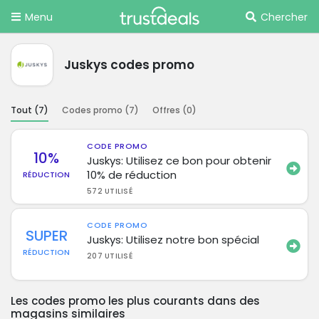
Menu
Chercher
Juskys codes promo
Tout (
7
)
Codes promo (
7
)
Offres (
0
)
CODE PROMO
10%
Juskys: Utilisez ce bon pour obtenir
10% de réduction
RÉDUCTION
572 UTILISÉ
CODE PROMO
SUPER
Juskys: Utilisez notre bon spécial
RÉDUCTION
207 UTILISÉ
Les codes promo les plus courants dans des
magasins similaires