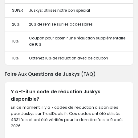
SUPER
Juskys: Utilisez notre bon spécial
20%
20% de remise sur les accessoires
Coupon pour obtenir une réduction supplémentaire
10%
de 10%
10%
Obtenez 10% de réduction avec ce coupon
Foire Aux Questions de Juskys (FAQ)
Y a-t-il un code de réduction Juskys
disponible?
En ce moment, il y a 7 codes de réduction disponibles
pour Juskys sur TrustDeals.fr. Ces codes ont été utilisés
4331 fois et ont été vérifiés pour la dernière fois le 9 août
2026.