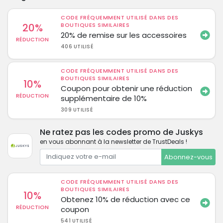
CODE FRÉQUEMMENT UTILISÉ DANS DES
20%
BOUTIQUES SIMILAIRES
20% de remise sur les accessoires
RÉDUCTION
406 UTILISÉ
CODE FRÉQUEMMENT UTILISÉ DANS DES
BOUTIQUES SIMILAIRES
10%
Coupon pour obtenir une réduction
RÉDUCTION
supplémentaire de 10%
309 UTILISÉ
Ne ratez pas les codes promo de Juskys
en vous abonnant à la newsletter de TrustDeals !
Abonnez-vous
CODE FRÉQUEMMENT UTILISÉ DANS DES
BOUTIQUES SIMILAIRES
10%
Obtenez 10% de réduction avec ce
RÉDUCTION
coupon
541 UTILISÉ