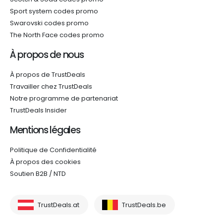
Sport system codes promo
Swarovski codes promo
The North Face codes promo
À propos de nous
À propos de TrustDeals
Travailler chez TrustDeals
Notre programme de partenariat
TrustDeals Insider
Mentions légales
Politique de Confidentialité
À propos des cookies
Soutien B2B / NTD
TrustDeals.at
TrustDeals.be