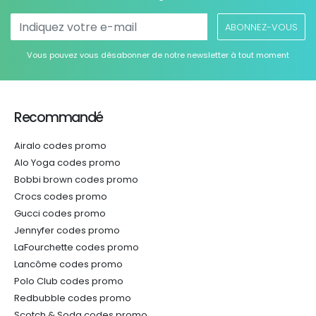
ABONNEZ-VOUS
Vous pouvez vous désabonner de notre newsletter à tout moment
Recommandé
Airalo codes promo
Alo Yoga codes promo
Bobbi brown codes promo
Crocs codes promo
Gucci codes promo
Jennyfer codes promo
LaFourchette codes promo
Lancôme codes promo
Polo Club codes promo
Redbubble codes promo
Scotch & Soda codes promo