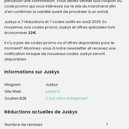
percevoir une commission. Vous devez vérifier tout coupon ou
code promo qui vous intéresse sur le site du marchand afin
d’en confirmer la validité avant de procéder à un achat.
Juskys a 7 réductions et 7 codes actifs en août 2026. En
moyenne, nos codes promo Juskys et offres spéciales font
économiser
22€
.
Il n'y a pas de codes promo ou d'offres disponibles pour le
moment? Abonnez-vous à notre newsletter et recevez une
notification lorsque de nouveaux codes Juskys seront
disponibles.
Informations sur Juskys
Magasin
Juskys
Site Web
juskys.fr
Soutien B2B
C'est votre entreprise?
Réductions actuelles de Juskys
Nombre de remises
7