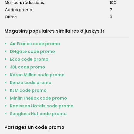
Meilleurs réductions
10%
Codes promo
7
Offres
0
Magasins populaires similaires à juskys.fr
Air France code promo
DHgate code promo
Ecco code promo
JBL code promo
Karen Millen code promo
Kenzo code promo
KLM code promo
MiniInTheBox code promo
Radisson Hotels code promo
Sunglass Hut code promo
Partagez un code promo