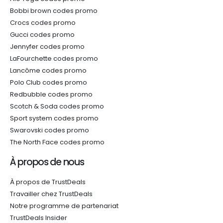
Bobbi brown codes promo
Crocs codes promo
Gucci codes promo
Jennyfer codes promo
LaFourchette codes promo
Lancôme codes promo
Polo Club codes promo
Redbubble codes promo
Scotch & Soda codes promo
Sport system codes promo
Swarovski codes promo
The North Face codes promo
À propos de nous
À propos de TrustDeals
Travailler chez TrustDeals
Notre programme de partenariat
TrustDeals Insider