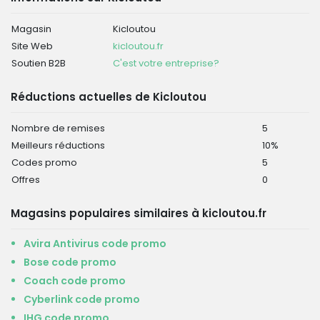
Magasin
Kicloutou
Site Web
kicloutou.fr
Soutien B2B
C'est votre entreprise?
Réductions actuelles de Kicloutou
Nombre de remises
5
Meilleurs réductions
10%
Codes promo
5
Offres
0
Magasins populaires similaires à kicloutou.fr
Avira Antivirus code promo
Bose code promo
Coach code promo
Cyberlink code promo
IHG code promo