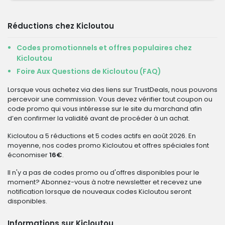
Réductions chez Kicloutou
Codes promotionnels et offres populaires chez
Kicloutou
Foire Aux Questions de Kicloutou (FAQ)
Lorsque vous achetez via des liens sur TrustDeals, nous pouvons
percevoir une commission. Vous devez vérifier tout coupon ou
code promo qui vous intéresse sur le site du marchand afin
d’en confirmer la validité avant de procéder à un achat.
Kicloutou a 5 réductions et 5 codes actifs en août 2026. En
moyenne, nos codes promo Kicloutou et offres spéciales font
économiser
16€
.
Il n'y a pas de codes promo ou d'offres disponibles pour le
moment? Abonnez-vous à notre newsletter et recevez une
notification lorsque de nouveaux codes Kicloutou seront
disponibles.
Informations sur Kicloutou