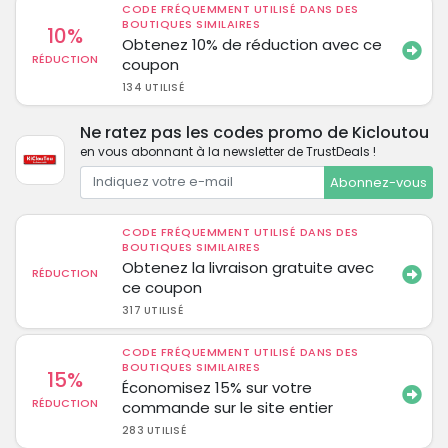
CODE FRÉQUEMMENT UTILISÉ DANS DES
BOUTIQUES SIMILAIRES
10%
Obtenez 10% de réduction avec ce
RÉDUCTION
coupon
134 UTILISÉ
Ne ratez pas les codes promo de Kicloutou
en vous abonnant à la newsletter de TrustDeals !
Abonnez-vous
CODE FRÉQUEMMENT UTILISÉ DANS DES
BOUTIQUES SIMILAIRES
Obtenez la livraison gratuite avec
RÉDUCTION
ce coupon
317 UTILISÉ
CODE FRÉQUEMMENT UTILISÉ DANS DES
BOUTIQUES SIMILAIRES
15%
Économisez 15% sur votre
RÉDUCTION
commande sur le site entier
283 UTILISÉ