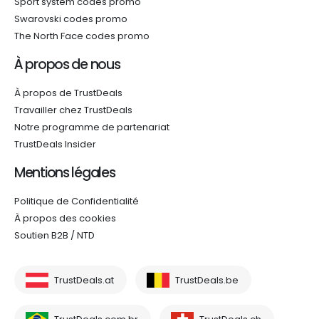
Sport system codes promo
Swarovski codes promo
The North Face codes promo
À propos de nous
À propos de TrustDeals
Travailler chez TrustDeals
Notre programme de partenariat
TrustDeals Insider
Mentions légales
Politique de Confidentialité
À propos des cookies
Soutien B2B / NTD
TrustDeals.at
TrustDeals.be