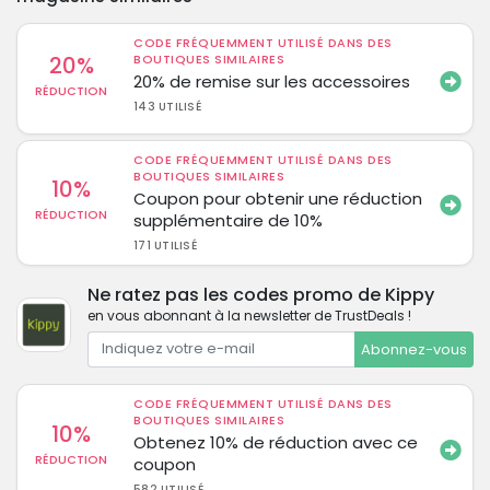
CODE FRÉQUEMMENT UTILISÉ DANS DES
20%
BOUTIQUES SIMILAIRES
20% de remise sur les accessoires
RÉDUCTION
143 UTILISÉ
CODE FRÉQUEMMENT UTILISÉ DANS DES
BOUTIQUES SIMILAIRES
10%
Coupon pour obtenir une réduction
RÉDUCTION
supplémentaire de 10%
171 UTILISÉ
Ne ratez pas les codes promo de Kippy
en vous abonnant à la newsletter de TrustDeals !
Abonnez-vous
CODE FRÉQUEMMENT UTILISÉ DANS DES
BOUTIQUES SIMILAIRES
10%
Obtenez 10% de réduction avec ce
RÉDUCTION
coupon
582 UTILISÉ