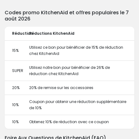
Codes promo KitchenAid et offres populaires le 7
août 2026
Réduction
Réductions KitchenAid
Utilisez ce bon pour bénéficier de 15% de réduction
15%
chez KitchenAid
Utilisez notre bon pour bénéficier de 26% de
SUPER
réduction chez KitchenAid
20%
20% de remise sur les accessoires
Coupon pour obtenir une réduction supplémentaire
10%
de 10%
10%
Obtenez 10% de réduction avec ce coupon
Foire Aux Questions de KitchenAid (FAQ)