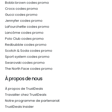
Bobbi brown codes promo
Crocs codes promo
Gucci codes promo
Jennyfer codes promo
LaFourchette codes promo
Lancôme codes promo
Polo Club codes promo
Redbubble codes promo
Scotch & Soda codes promo
Sport system codes promo
Swarovski codes promo
The North Face codes promo
À propos de nous
À propos de TrustDeals
Travailler chez TrustDeals
Notre programme de partenariat
TrustDeals Insider