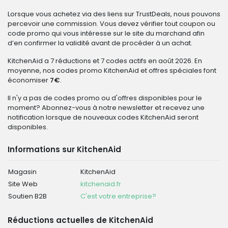
Lorsque vous achetez via des liens sur TrustDeals, nous pouvons
percevoir une commission. Vous devez vérifier tout coupon ou
code promo qui vous intéresse sur le site du marchand afin
d’en confirmer la validité avant de procéder à un achat.
KitchenAid a 7 réductions et 7 codes actifs en août 2026. En
moyenne, nos codes promo KitchenAid et offres spéciales font
économiser
7€
.
Il n'y a pas de codes promo ou d'offres disponibles pour le
moment? Abonnez-vous à notre newsletter et recevez une
notification lorsque de nouveaux codes KitchenAid seront
disponibles.
Informations sur KitchenAid
Magasin
KitchenAid
Site Web
kitchenaid.fr
Soutien B2B
C'est votre entreprise?
Réductions actuelles de KitchenAid