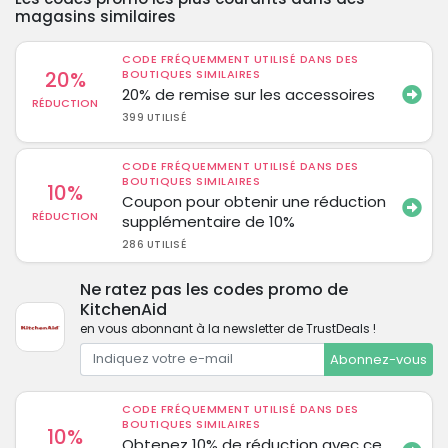
magasins similaires
CODE FRÉQUEMMENT UTILISÉ DANS DES
20%
BOUTIQUES SIMILAIRES
20% de remise sur les accessoires
RÉDUCTION
399 UTILISÉ
CODE FRÉQUEMMENT UTILISÉ DANS DES
BOUTIQUES SIMILAIRES
10%
Coupon pour obtenir une réduction
RÉDUCTION
supplémentaire de 10%
286 UTILISÉ
Ne ratez pas les codes promo de
KitchenAid
en vous abonnant à la newsletter de TrustDeals !
Abonnez-vous
CODE FRÉQUEMMENT UTILISÉ DANS DES
BOUTIQUES SIMILAIRES
10%
Obtenez 10% de réduction avec ce